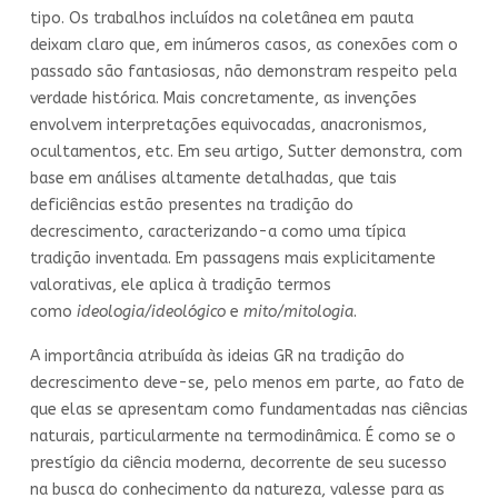
tipo. Os trabalhos incluídos na coletânea em pauta
deixam claro que, em inúmeros casos, as conexões com o
passado são fantasiosas, não demonstram respeito pela
verdade histórica. Mais concretamente, as invenções
envolvem interpretações equivocadas, anacronismos,
ocultamentos, etc. Em seu artigo, Sutter demonstra, com
base em análises altamente detalhadas, que tais
deficiências estão presentes na tradição do
decrescimento, caracterizando-a como uma típica
tradição inventada. Em passagens mais explicitamente
valorativas, ele aplica à tradição termos
como
ideologia/ideológico
e
mito/mitologia
.
A importância atribuída às ideias GR na tradição do
decrescimento deve-se, pelo menos em parte, ao fato de
que elas se apresentam como fundamentadas nas ciências
naturais, particularmente na termodinâmica. É como se o
prestígio da ciência moderna, decorrente de seu sucesso
na busca do conhecimento da natureza, valesse para as