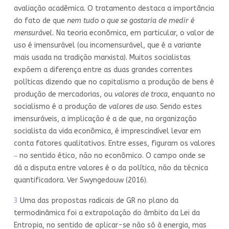
avaliação acadêmica. O tratamento destaca a importância
do fato de que
nem tudo o que se gostaria de medir é
mensurável.
Na teoria econômica, em particular, o valor de
uso é imensurável (ou incomensurável, que é a variante
mais usada na tradição marxista). Muitos socialistas
expõem a diferença entre as duas grandes correntes
políticas dizendo que no capitalismo a produção de bens é
produção de mercadorias, ou
valores de troca
, enquanto no
socialismo é a produção de
valores de uso
. Sendo estes
imensuráveis, a implicação é a de que, na organização
socialista da vida econômica, é imprescindível levar em
conta fatores qualitativos. Entre esses, figuram os valores
‒ no sentido ético, não no econômico. O campo onde se
dá a disputa entre valores é o da política, não da técnica
quantificadora. Ver Swyngedouw (2016).
3
Uma das propostas radicais de GR no plano da
termodinâmica foi a extrapolação do âmbito da Lei da
Entropia, no sentido de aplicar-se não só à energia, mas