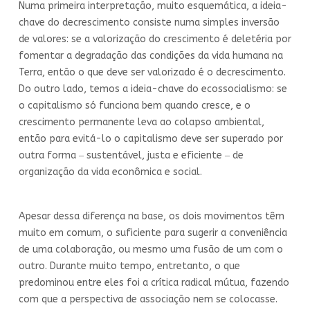
Numa primeira interpretação, muito esquemática, a ideia-
chave do decrescimento consiste numa simples inversão
de valores: se a valorização do crescimento é deletéria por
fomentar a degradação das condições da vida humana na
Terra, então o que deve ser valorizado é o decrescimento.
Do outro lado, temos a ideia-chave do ecossocialismo: se
o capitalismo só funciona bem quando cresce, e o
crescimento permanente leva ao colapso ambiental,
então para evitá-lo o capitalismo deve ser superado por
outra forma ‒ sustentável, justa e eficiente ‒ de
organização da vida econômica e social.
Apesar dessa diferença na base, os dois movimentos têm
muito em comum, o suficiente para sugerir a conveniência
de uma colaboração, ou mesmo uma fusão de um com o
outro. Durante muito tempo, entretanto, o que
predominou entre eles foi a crítica radical mútua, fazendo
com que a perspectiva de associação nem se colocasse.