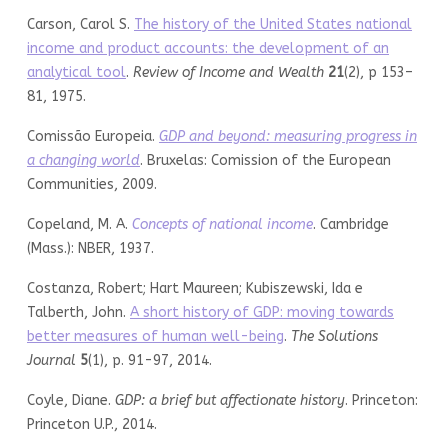
Carson, Carol S.
The history of the United States national
income and product accounts: the development of an
analytical tool
.
Review of Income and Wealth
21
(2), p 153–
81, 1975.
Comissão Europeia.
GDP and beyond: measuring progress in
a changing world
. Bruxelas: Comission of the European
Communities, 2009.
Copeland, M. A.
Concepts of national income
. Cambridge
(Mass.): NBER, 1937.
Costanza, Robert; Hart Maureen; Kubiszewski, Ida e
Talberth, John.
A short history of GDP: moving towards
better measures of human well-being
.
The Solutions
Journal
5
(1), p. 91-97, 2014.
Coyle, Diane.
GDP
: a brief but affectionate history
. Princeton:
Princeton U.P., 2014.