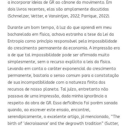
a incorporar ideias de GR ao cânone do movimento. Em
dois livros recentes, elas são amplamente discutidas
(Schmelzer, Vetter, e Vansintjan, 2022; Parrique, 2022).
Durante um bom tempo, à luz do que aprendi em meu
bacharelado em física, achava estranha a tese da Lei da
Entropia como princípio responsável pela impossibilidade
do crescimento permanente da economia. A impressão era
a de que tal impossibilidade pode ser afirmada muito
simplesmente, sem o recurso explícito a leis da física.
Levando em conta o caráter exponencial do crescimento
permanente, bastaria o senso comum para a constatação
de sua incompatibilidade com a natureza finita dos
recursos de nosso planeta. Tal juízo, entretanto não
passava de uma impressão, dada minha ignorância a
respeito da obra de GR. Essa deficiência foi porém sanada
quando, ao escrever este ensaio, encontrei,
serendipicamente, o excelente artigo, já mencionado, “The
birth of ‘
decroissance’
and the degrowth tradition” (Sutter,