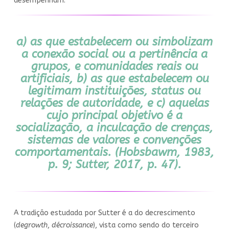
desempenham:
a) as que estabelecem ou simbolizam
a conexão social ou a pertinência a
grupos, e comunidades reais ou
artificiais, b) as que estabelecem ou
legitimam instituições, status ou
relações de autoridade, e c) aquelas
cujo principal objetivo é a
socialização, a inculcação de crenças,
sistemas de valores e convenções
comportamentais. (Hobsbawm, 1983,
p. 9; Sutter, 2017, p. 47).
A tradição estudada por Sutter é a do decrescimento
(
degrowth
,
décroissance
), vista como sendo do terceiro