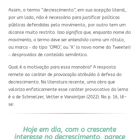
Assim, o termo “decrescimento”, em sua acepção literal,
por um lado, não é necessário para justificar políticas
públicas defendidas pelo movimento, por outro tem um
alcance muito restrito.
Isso significa que, enquanto nome do
movimento, o termo deve ser entendido
como um rótulo,
ou marca ‒ do tipo ‘OMO’, ou ‘X’ (o novo nome do Tweeter)
‒ desprovidos de conteúdo semântico.
Qual é a motivação para essa manobra? A resposta
remete ao caráter de
provocação
atribuído à defesa do
decrescimento. Na literatura recente, uma obra que
valoriza enfaticamente esse caráter provocativo do lema
é a de Schmelzer, Vetter e Vansintjan (2022). Na p. 16, lê-
se:
Hoje em dia, com o crescente
interesse no decrescimento, parece