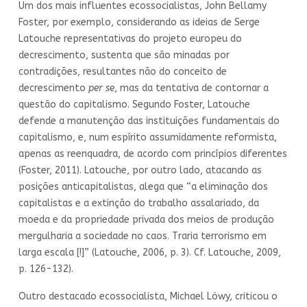
Um dos mais influentes ecossocialistas, John Bellamy
Foster, por exemplo, considerando as ideias de Serge
Latouche representativas do projeto europeu do
decrescimento, sustenta que são minadas por
contradições, resultantes não do conceito de
decrescimento
per se
, mas da tentativa de contornar a
questão do capitalismo. Segundo Foster, Latouche
defende a manutenção das instituições fundamentais do
capitalismo, e, num espírito assumidamente reformista,
apenas as reenquadra, de acordo com princípios diferentes
(Foster, 2011). Latouche, por outro lado, atacando as
posições anticapitalistas, alega que “a eliminação dos
capitalistas e a extinção do trabalho assalariado, da
moeda e da propriedade privada dos meios de produção
mergulharia a sociedade no caos. Traria terrorismo em
larga escala [!]” (Latouche, 2006, p. 3). Cf. Latouche, 2009,
p. 126-132).
Outro destacado ecossocialista, Michael Löwy, criticou o