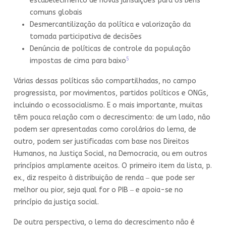
estabelecimento de novas jurisdições para os bens
comuns globais
Desmercantilização da política e valorização da
tomada participativa de decisões
Denúncia de políticas de controle da população
5
impostas de cima para baixo
Várias dessas políticas são compartilhadas, no campo
progressista, por movimentos, partidos políticos e ONGs,
incluindo o ecossocialismo. E o mais importante, muitas
têm pouca relação com o decrescimento: de um lado, não
podem ser apresentadas como corolários do lema, de
outro, podem ser justificadas com base nos Direitos
Humanos, na Justiça Social, na Democracia, ou em outros
princípios amplamente aceitos. O primeiro item da lista, p.
ex., diz respeito à distribuição de renda ‒ que pode ser
melhor ou pior, seja qual for o PIB ‒ e apoia-se no
princípio da justiça social.
De outra perspectiva, o lema do decrescimento não é