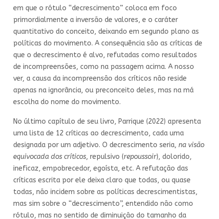
em que o rótulo “decrescimento” coloca em foco
primordialmente a inversão de valores, e o caráter
quantitativo do conceito, deixando em segundo plano as
políticas do movimento. A consequência são as críticas de
que o decrescimento é alvo, refutadas como resultados
de incompreensões, como na passagem acima. A nosso
ver, a causa da incompreensão dos críticos não reside
apenas na ignorância, ou preconceito deles, mas na má
escolha do nome do movimento.
No último capítulo de seu livro, Parrique (2022) apresenta
uma lista de 12 críticas ao decrescimento, cada uma
designada por um adjetivo. O decrescimento seria,
na visão
equivocada dos críticos
, repulsivo (
repoussoir
), dolorido,
ineficaz, empobrecedor, egoísta, etc. A refutação das
críticas escrita por ele deixa claro que todas, ou quase
todas, não incidem sobre as políticas decrescimentistas,
mas sim sobre o “decrescimento”, entendido não como
rótulo, mas no sentido de diminuição do tamanho da