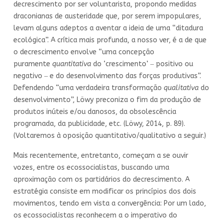
decrescimento por ser voluntarista, propondo medidas
draconianas de austeridade que, por serem impopulares,
levam alguns adeptos a aventar a ideia de uma “ditadura
ecológica”. A crítica mais profunda, a nosso ver, é a de que
o decrescimento envolve “uma concepção
puramente
quantitativa
do ‘crescimento’ ‒ positivo ou
negativo ‒ e do desenvolvimento das forças produtivas”.
Defendendo “uma verdadeira transformação
qualitativa
do
desenvolvimento”, Löwy preconiza o fim da produção de
produtos inúteis e/ou danosos, da obsolescência
programada, da publicidade, etc. (Löwy, 2014, p. 89).
(Voltaremos à oposição quantitativo/qualitativo a seguir.)
Mais recentemente, entretanto, começam a se ouvir
vozes, entre os ecossocialistas, buscando uma
aproximação com os partidários do decrescimento. A
estratégia consiste em modificar os princípios dos dois
movimentos, tendo em vista a convergência: Por um lado,
os ecossocialistas reconhecem a o imperativo do