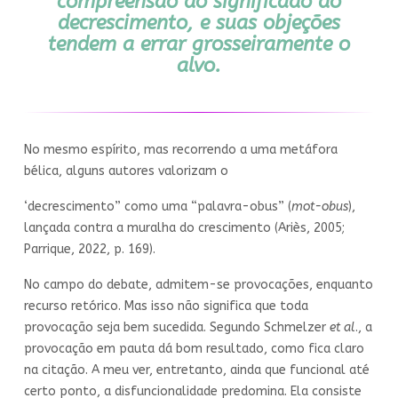
compreensão do significado do
decrescimento, e suas objeções
tendem a errar grosseiramente o
alvo.
No mesmo espírito, mas recorrendo a uma metáfora
bélica, alguns autores valorizam o
‘decrescimento” como uma “palavra-obus” (
mot-obus
),
lançada contra a muralha do crescimento (Ariès, 2005;
Parrique, 2022, p. 169).
No campo do debate, admitem-se provocações, enquanto
recurso retórico. Mas isso não significa que toda
provocação seja bem sucedida. Segundo Schmelzer
et al
., a
provocação em pauta dá bom resultado, como fica claro
na citação. A meu ver, entretanto, ainda que funcional até
certo ponto, a disfuncionalidade predomina. Ela consiste