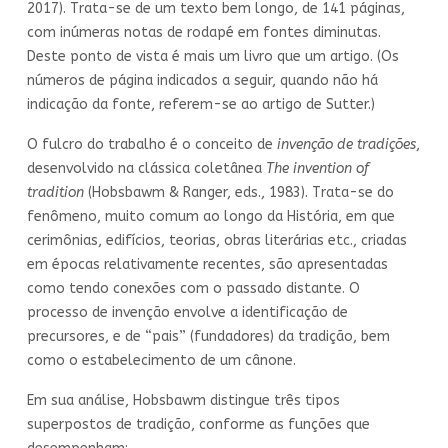
2017). Trata-se de um texto bem longo, de 141 páginas,
com inúmeras notas de rodapé em fontes diminutas.
Deste ponto de vista é mais um livro que um artigo. (Os
números de página indicados a seguir, quando não há
indicação da fonte, referem-se ao artigo de Sutter.)
O fulcro do trabalho é o conceito de
invenção de tradições
,
desenvolvido na clássica coletânea
The invention of
tradition
(Hobsbawm & Ranger, eds., 1983). Trata-se do
fenômeno, muito comum ao longo da História, em que
cerimônias, edifícios, teorias, obras literárias etc., criadas
em épocas relativamente recentes, são apresentadas
como tendo conexões com o passado distante. O
processo de invenção envolve a identificação de
precursores, e de “pais” (fundadores) da tradição, bem
como o estabelecimento de um cânone.
Em sua análise, Hobsbawm distingue três tipos
superpostos de tradição, conforme as funções que