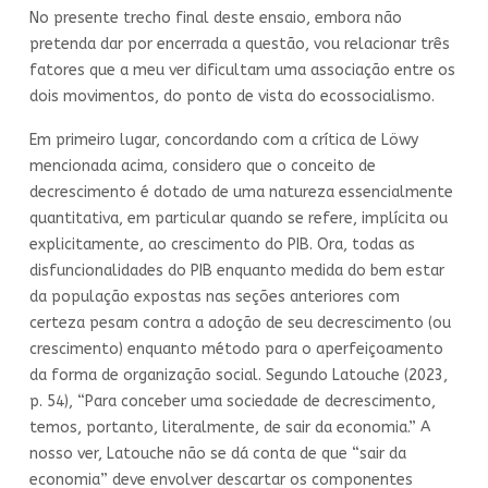
No presente trecho final deste ensaio, embora não
pretenda dar por encerrada a questão, vou relacionar três
fatores que a meu ver dificultam uma associação entre os
dois movimentos, do ponto de vista do ecossocialismo.
Em primeiro lugar, concordando com a crítica de Löwy
mencionada acima, considero que o conceito de
decrescimento é dotado de uma natureza essencialmente
quantitativa, em particular quando se refere, implícita ou
explicitamente, ao crescimento do PIB. Ora, todas as
disfuncionalidades do PIB enquanto medida do bem estar
da população expostas nas seções anteriores com
certeza pesam contra a adoção de seu decrescimento (ou
crescimento) enquanto método para o aperfeiçoamento
da forma de organização social. Segundo Latouche (2023,
p. 54), “Para conceber uma sociedade de decrescimento,
temos, portanto, literalmente, de sair da economia.” A
nosso ver, Latouche não se dá conta de que “sair da
economia” deve envolver descartar os componentes