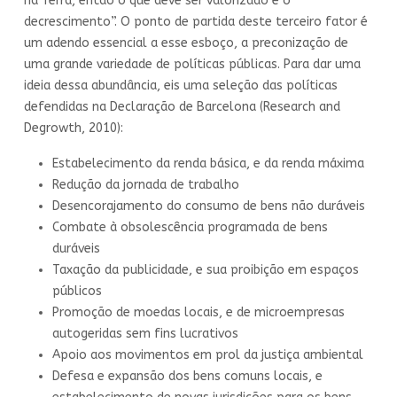
na Terra, então o que deve ser valorizado é o
decrescimento”. O ponto de partida deste terceiro fator é
um adendo essencial a esse esboço, a preconização de
uma grande variedade de políticas públicas. Para dar uma
ideia dessa abundância, eis uma seleção das políticas
defendidas na Declaração de Barcelona (Research and
Degrowth, 2010):
Estabelecimento da renda básica, e da renda máxima
Redução da jornada de trabalho
Desencorajamento do consumo de bens não duráveis
Combate à obsolescência programada de bens
duráveis
Taxação da publicidade, e sua proibição em espaços
públicos
Promoção de moedas locais, e de microempresas
autogeridas sem fins lucrativos
Apoio aos movimentos em prol da justiça ambiental
Defesa e expansão dos bens comuns locais, e