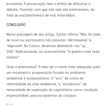
economia. A provocação tem o efeito de dificultar o
debate, fazendo com que não saia das preliminares, da
fase do esclarecimento de mal entendidos.
CONCLUSÃO
Numa passagem de seu artigo, Sutter afirma “Não há nada
de novo ou sacrossanto nas palavras ‘
décroissance’
‘e
‘
degrowth
. No futuro, devemos abandoná-las.” (p.
7
100)
Radicalizando, eu acrescentaria: “e quanto mais cedo
melhor”.
Qual a alternativa? A meu ver o nome mais adequado para
um movimento progressista focado no problema
ambiental é
ecossocialismo
. O “eco” dá conta da
centralidade da crise ambiental, o “socialismo”, da
necessidade de superação do capitalismo como condição
imprescindível para escaparmos do colapso.
* * *