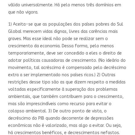
válido universalmente. Há pelo menos três domínios em
que não vigora.
1) Aceita-se que as populações dos países pobres do Sul
Global merecem vidas dignas, livres das carências mais
graves. Mas esse ideal não pode se realizar sem o
crescimento da economia. Dessa forma, pelo menos
temporariamente, deve ser concedido a eles o direito de
adotar políticas causadoras de crescimento. (No ideário do
movimento, tal acréscimo é compensado pelo decréscimo
extra a ser implementado nos países ricos.) 2) Outras
restrições desse tipo são as que dizem respeito a medidas
voltadas especificamente à superação dos problemas
ambientais, que também contribuem para o crescimento,
mas são imprescindíveis como recurso para evitar o
colapso ambiental. 3) De outro ponto de vista, o
decréscimo do PIB quando decorrente de depressões
econômicas não é valorizado, mas algo a evitar. Ou seja,
há crescimentos benéficos, e decrescimentos nefastos.