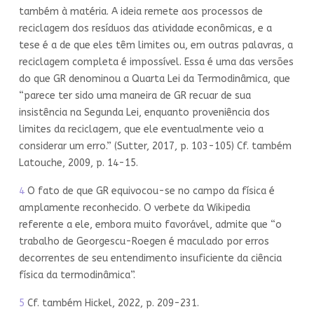
também à matéria. A ideia remete aos processos de
reciclagem dos resíduos das atividade econômicas, e a
tese é a de que eles têm limites ou, em outras palavras, a
reciclagem completa é impossível. Essa é uma das versões
do que GR denominou a Quarta Lei da Termodinâmica, que
“parece ter sido uma maneira de GR recuar de sua
insistência na Segunda Lei, enquanto proveniência dos
limites da reciclagem, que ele eventualmente veio a
considerar um erro.” (Sutter, 2017, p. 103-105) Cf. também
Latouche, 2009, p. 14-15.
4
O fato de que GR equivocou-se no campo da física é
amplamente reconhecido. O verbete da Wikipedia
referente a ele, embora muito favorável, admite que “o
trabalho de Georgescu-Roegen é maculado por erros
decorrentes de seu entendimento insuficiente da ciência
física da termodinâmica”.
5
Cf. também Hickel, 2022, p. 209-231.