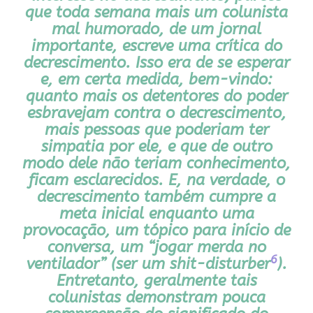
que toda semana mais um colunista
mal humorado, de um jornal
importante, escreve uma crítica do
decrescimento. Isso era de se esperar
e, em certa medida, bem-vindo:
quanto mais os detentores do poder
esbravejam contra o decrescimento,
mais pessoas que poderiam ter
simpatia por ele, e que de outro
modo dele não teriam conhecimento,
ficam esclarecidos. E, na verdade, o
decrescimento também cumpre a
meta inicial enquanto uma
provocação, um tópico para início de
conversa, um “jogar merda no
6
ventilador” (ser um
shit-disturber
).
Entretanto, geralmente tais
colunistas demonstram pouca