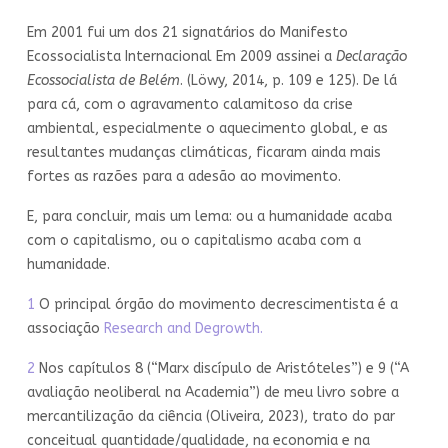
Em 2001 fui um dos 21 signatários do Manifesto
Ecossocialista Internacional Em 2009 assinei a
Declaração
Ecossocialista de Belém
. (Löwy, 2014, p. 109 e 125). De lá
para cá, com o agravamento calamitoso da crise
ambiental, especialmente o aquecimento global, e as
resultantes mudanças climáticas, ficaram ainda mais
fortes as razões para a adesão ao movimento.
E, para concluir, mais um lema: ou a humanidade acaba
com o capitalismo, ou o capitalismo acaba com a
humanidade.
1
O principal órgão do movimento decrescimentista é a
associação
Research and Degrowth.
2
Nos capítulos 8 (“Marx discípulo de Aristóteles”) e 9 (“A
avaliação neoliberal na Academia”) de meu livro sobre a
mercantilização da ciência (Oliveira, 2023), trato do par
conceitual quantidade/qualidade, na economia e na