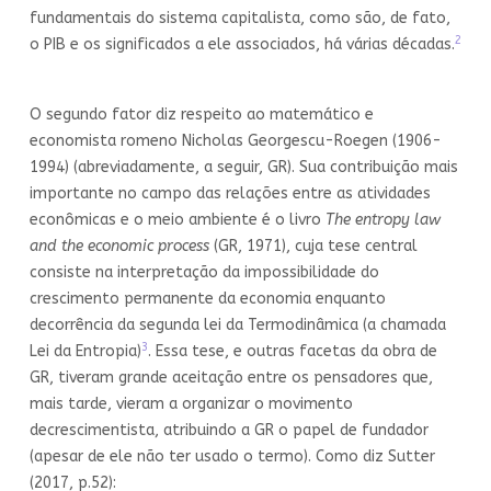
fundamentais do sistema capitalista, como são, de fato,
2
o PIB e os significados a ele associados, há várias décadas.
O segundo fator diz respeito ao matemático e
economista romeno Nicholas Georgescu-Roegen (1906-
1994) (abreviadamente, a seguir, GR). Sua contribuição mais
importante no campo das relações entre as atividades
econômicas e o meio ambiente é o livro
The entropy law
and the economic process
(GR, 1971), cuja tese central
consiste na interpretação da impossibilidade do
crescimento permanente da economia enquanto
decorrência da segunda lei da Termodinâmica (a chamada
3
Lei da Entropia)
. Essa tese, e outras facetas da obra de
GR, tiveram grande aceitação entre os pensadores que,
mais tarde, vieram a organizar o movimento
decrescimentista, atribuindo a GR o papel de fundador
(apesar de ele não ter usado o termo). Como diz Sutter
(2017, p.52):