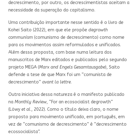
decrescimento, por outro, os decrescimentistas aceitam a
necessidade da superação do capitalismo.
Uma contribuição importante nesse sentido é o livro de
Kohei Saito (2022), em que ele propõe
degrowth
communism
(comunismo de decrescimento) como nome
para os movimentos assim reformulados e unificados.
Além dessa proposta, com base numa leitura dos
manuscritos de Marx editados e publicados pelo segundo
projeto MEGA (
Marx and Engels Gesamtausgabe
), Saito
defende a tese de que Marx foi um “comunista de
decrescimento”
avant la lettre
.
Outra iniciativa dessa natureza é o manifesto publicado
na
Monthly Review
, “For an ecosocialist degrowth”
(Löwy
et al
., 2022). Como o título deixa claro, o nome
proposto para movimento unificado, em português, em
vez de “comunismo de decrescimento” é “decrescimento
ecossocialista”.