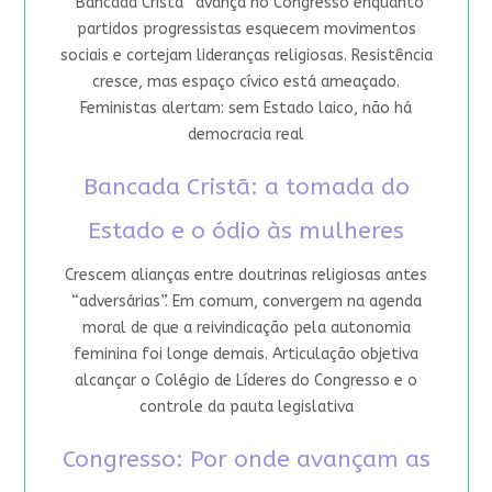
“Bancada Cristã” avança no Congresso enquanto
partidos progressistas esquecem movimentos
sociais e cortejam lideranças religiosas. Resistência
cresce, mas espaço cívico está ameaçado.
Feministas alertam: sem Estado laico, não há
democracia real
Bancada Cristã: a tomada do
Estado e o ódio às mulheres
Crescem alianças entre doutrinas religiosas antes
“adversárias”. Em comum, convergem na agenda
moral de que a reivindicação pela autonomia
feminina foi longe demais. Articulação objetiva
alcançar o Colégio de Líderes do Congresso e o
controle da pauta legislativa
Congresso: Por onde avançam as