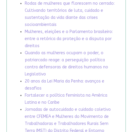
Rodas de mulheres que florescem no cerrado:
Cultivando territórios de luta, cuidado e
sustentação da vida diante das crises
socioambientais
Mulheres, eleições e o Parlamento brasileiro:
entre a retórica da proteção e a disputa por
direitos
Quando as mulheres ocupam o poder, o
patriarcado reage: a perseguição política
contra defensoras de direitos humanos no
Legislativo
20 anos da Lei Maria da Penha: avanços e
desafios
Fortalecer a política feminista na América
Latina e no Caribe
Jornadas de autocuidado e cuidado coletivo
entre CFEMEA e Mulheres do Movimento de
Trabalhadoras e Trabalhadores Rurais Sem
Terra (MST) do Distrito Federal e Entorno