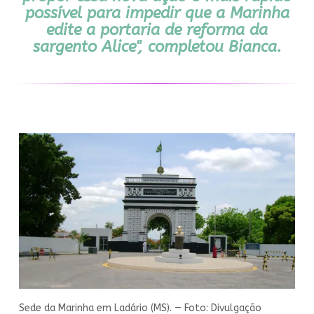
possível para impedir que a Marinha
edite a portaria de reforma da
sargento Alice", completou Bianca.
Sede da Marinha em Ladário (MS). — Foto: Divulgação