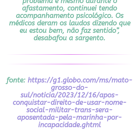
problema e mesmo durante o
afastamento, continuei tendo
acompanhamento psicológico. Os
médicos deram os laudos dizendo que
eu estou bem, não faz sentido”,
desabafou a sargento.
fonte:
https://g1.globo.com/ms/mato-
grosso-do-
sul/noticia/2023/12/16/apos-
conquistar-direito-de-usar-nome-
social-militar-trans-sera-
aposentada-pela-marinha-por-
incapacidade.ghtml