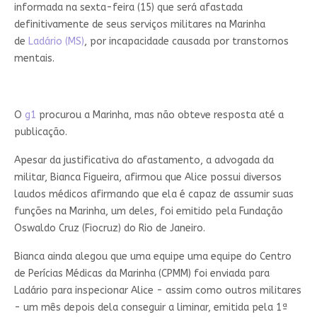
informada na sexta-feira (15) que será afastada
definitivamente de seus serviços militares na Marinha
de
Ladário (MS)
, por incapacidade causada por transtornos
mentais.
O
g1
procurou a Marinha, mas não obteve resposta até a
publicação.
Apesar da justificativa do afastamento, a advogada da
militar, Bianca Figueira, afirmou que Alice possui diversos
laudos médicos afirmando que ela é capaz de assumir suas
funções na Marinha, um deles, foi emitido pela Fundação
Oswaldo Cruz (Fiocruz) do Rio de Janeiro.
Bianca ainda alegou que uma equipe uma equipe do Centro
de Perícias Médicas da Marinha (CPMM) foi enviada para
Ladário para inspecionar Alice - assim como outros militares
- um mês depois dela conseguir a liminar, emitida pela 1ª