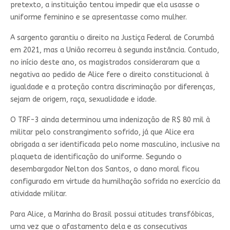
pretexto, a instituição tentou impedir que ela usasse o
uniforme feminino e se apresentasse como mulher.
A sargento garantiu o direito na Justiça Federal de Corumbá
em 2021, mas a União recorreu à segunda instância. Contudo,
no início deste ano, os magistrados consideraram que a
negativa ao pedido de Alice fere o direito constitucional à
igualdade e a proteção contra discriminação por diferenças,
sejam de origem, raça, sexualidade e idade.
O TRF-3 ainda determinou uma indenização de R$ 80 mil à
militar pelo constrangimento sofrido, já que Alice era
obrigada a ser identificada pelo nome masculino
, inclusive na
plaqueta de identificação do uniforme. Segundo o
desembargador Nelton dos Santos, o dano moral ficou
configurado em virtude da humilhação sofrida no exercício da
atividade militar.
Para Alice, a Marinha do Brasil possui atitudes transfóbicas,
uma vez que o afastamento dela e as consecutivas