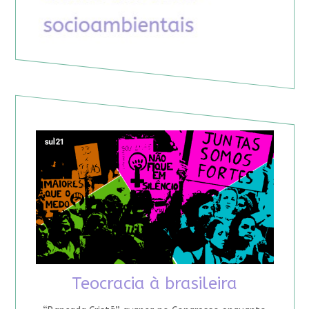
Teocracia à brasileira