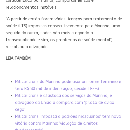
caracterizado por humor, comportamentos e
relacionamentos instáveis.
"A partir de então foram várias licenças para tratamento de
saúde (LTS) impostas consecutivamente pela Marinha, uma
seguida da outra, todas não mais alegando a
transexualidade e sim, os problemas de saúde mental",
ressaltou a advogada.
LEIA TAMBÉM
Militar trans da Marinha pode usar uniforme feminino e
terá R$ 80 mil de indenização, decide TRF-3
Militar trans é afastada dos serviços da Marinha, e
advogado da União a compara com 'piloto de avião
cego'
Militar trans 'imposta a padrões masculinos' tem nova
vitória contra Marinha: 'violação de direitos