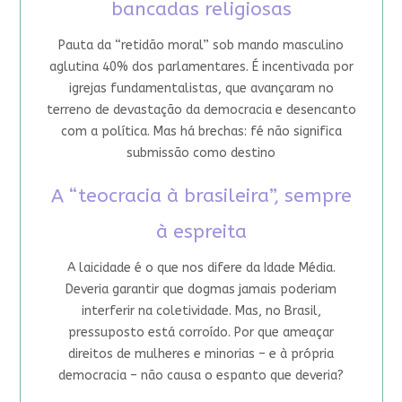
bancadas religiosas
Pauta da “retidão moral” sob mando masculino
aglutina 40% dos parlamentares. É incentivada por
igrejas fundamentalistas, que avançaram no
terreno de devastação da democracia e desencanto
com a política. Mas há brechas: fé não significa
submissão como destino
A “teocracia à brasileira”, sempre
à espreita
A laicidade é o que nos difere da Idade Média.
Deveria garantir que dogmas jamais poderiam
interferir na coletividade. Mas, no Brasil,
pressuposto está corroído. Por que ameaçar
direitos de mulheres e minorias – e à própria
democracia – não causa o espanto que deveria?