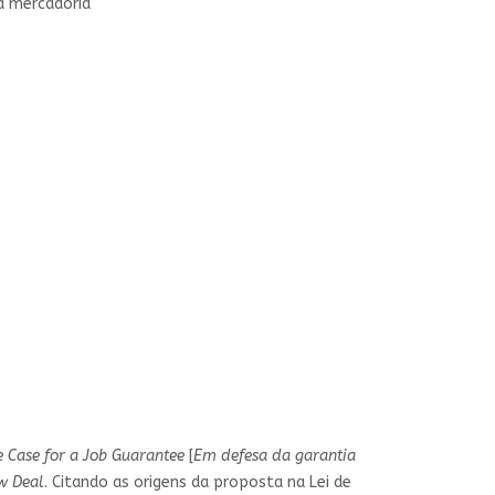
a mercadoria
e Case for a Job Guarantee
[
Em defesa da garantia
w Deal
. Citando as origens da proposta na Lei de