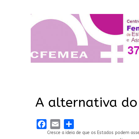
A alternativa d
Facebook
Email
Share
Cresce a ideia de que os Estados podem asse