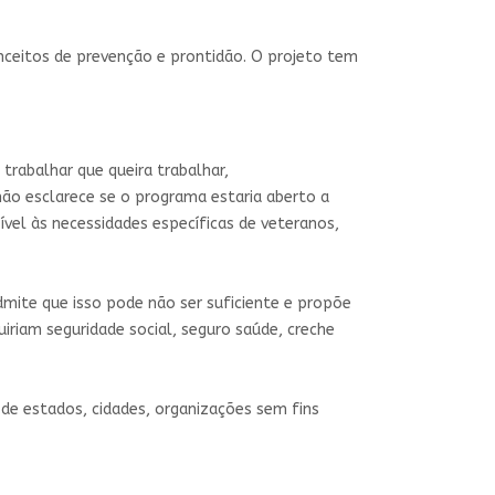
ceitos de prevenção e prontidão. O projeto tem
 trabalhar que queira trabalhar,
ão esclarece se o programa estaria aberto a
vel às necessidades específicas de veteranos,
admite que isso pode não ser suficiente e propõe
uiriam seguridade social, seguro saúde, creche
de estados, cidades, organizações sem fins