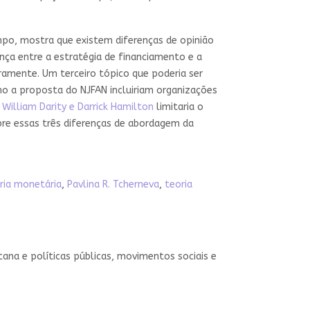
po, mostra que existem diferenças de opinião
nça entre a estratégia de financiamento e a
ramente. Um terceiro tópico que poderia ser
mo a proposta do NJFAN incluiriam organizações
William Darity e Darrick Hamilton
limitaria o
bre essas três diferenças de abordagem da
ria monetária
,
Pavlina R. Tcherneva
,
teoria
icana e políticas públicas, movimentos sociais e