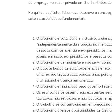
do emprego no setor privado em 3 a 4 milhões de 
No quinto capítulo, Tcherneva descreve a conce
sete características fundamentais:
O programa é voluntário e inclusivo, o que si
“independentemente da situação no mercado d
pessoas com deficiência e ex-presidiários, 
jovens em risco, ex-presidiários e pessoas co
O programa é permanente e visa servir como 
O pacote básico de salário/benefícios é fixo
uma revisão legal a cada poucos anos para aju
profissional e licença remunerada.
O programa é financiado pelo governo feder
Os escritórios de desemprego existentes ser
lucrativos não religiosas e não políticas, emp
O trabalho se concentraria em empregos no s
O programa oferece oportunidades de trein