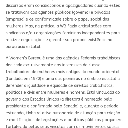
discursos eram conciliatórios e apaziguadores quando estes
se tratavam dos agentes públicos (governo) e privados
(empresa) e de conformidade sobre o papel social das
mulheres. Mas, na prática, a WB fazia articulações com
sindicatos e/ou organizações femininas independentes para
realizar negociações e garantir sua própria existência na
burocracia estatal.
A Women’s Bureau é uma das agências federais trabalhistas
dedicada exclusivamente aos interesses da classe
trabalhadora de mulheres mais antigas do mundo ocidental
(fundada em 1920) e uma das pioneiras no âmbito estatal a
defender a igualdade e equidade de direitos trabalhistas,
políticos e civis entre mulheres e homens. Está vinculada ao
governo dos Estados Unidos (a diretora é nomeada pelo
presidente e confirmada pelo Senado) e, durante o período
estudado, tinha relativa autonomia de atuação para criação
e modificações de legislações e políticas públicas porque era
fortalecida pelos seus vínculos com os movimentos sociais.