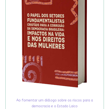
Ao fomentar um diálogo sobre os riscos para a
democracia e o Estado Laico