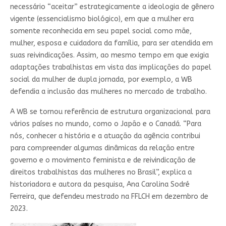
necessário “aceitar” estrategicamente a ideologia de gênero
vigente (essencialismo biológico), em que a mulher era
somente reconhecida em seu papel social como mãe,
mulher, esposa e cuidadora da família, para ser atendida em
suas reivindicações. Assim, ao mesmo tempo em que exigia
adaptações trabalhistas em vista das implicações do papel
social da mulher de dupla jornada, por exemplo, a WB
defendia a inclusão das mulheres no mercado de trabalho.
A WB se tornou referência de estrutura organizacional para
vários países no mundo, como o Japão e o Canadá. “Para
nós, conhecer a história e a atuação da agência contribui
para compreender algumas dinâmicas da relação entre
governo e o movimento feminista e de reivindicação de
direitos trabalhistas das mulheres no Brasil”, explica a
historiadora e autora da pesquisa, Ana Carolina Sodré
Ferreira, que defendeu mestrado na FFLCH em dezembro de
2023.