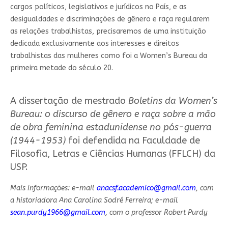
cargos políticos, legislativos e jurídicos no País, e as
desigualdades e discriminações de gênero e raça regularem
as relações trabalhistas, precisaremos de uma instituição
dedicada exclusivamente aos interesses e direitos
trabalhistas das mulheres como foi a Women’s Bureau da
primeira metade do século 20.
A dissertação de mestrado
Boletins da Women’s
Bureau: o discurso de gênero e raça sobre a mão
de obra feminina estadunidense no pós-guerra
(1944-1953)
foi defendida na Faculdade de
Filosofia, Letras e Ciências Humanas (FFLCH) da
USP.
Mais informações: e-mail
anacsf.academico@gmail.com
, com
a historiadora Ana Carolina Sodré Ferreira; e-mail
sean.purdy1966@gmail.com
, com o professor Robert Purdy