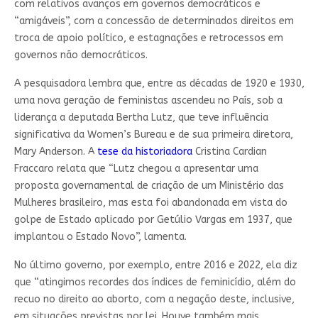
com relativos avanços em governos democráticos e
“amigáveis”, com a concessão de determinados direitos em
troca de apoio político, e estagnações e retrocessos em
governos não democráticos.
A pesquisadora lembra que, entre as décadas de 1920 e 1930,
uma nova geração de feministas ascendeu no País, sob a
liderança a deputada Bertha Lutz, que teve influência
significativa da Women’s Bureau e de sua primeira diretora,
Mary Anderson. A
tese da historiadora
Cristina Cardian
Fraccaro relata que “Lutz chegou a apresentar uma
proposta governamental de criação de um Ministério das
Mulheres brasileiro, mas esta foi abandonada em vista do
golpe de Estado aplicado por Getúlio Vargas em 1937, que
implantou o Estado Novo”, lamenta.
No último governo, por exemplo, entre 2016 e 2022, ela diz
que “atingimos recordes dos índices de feminicídio, além do
recuo no direito ao aborto, com a negação deste, inclusive,
em situações previstas por lei. Houve também mais