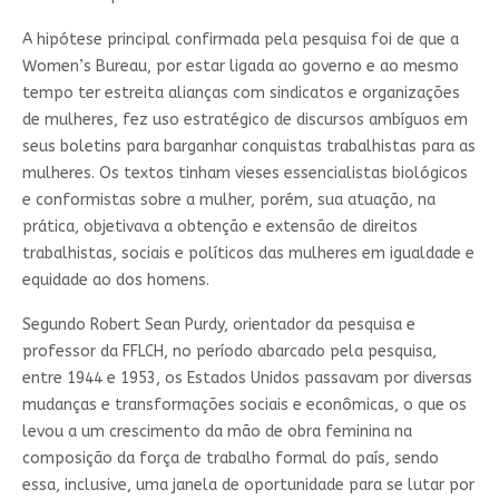
A hipótese principal confirmada pela pesquisa foi de que a
Women’s Bureau, por estar ligada ao governo e ao mesmo
tempo ter estreita alianças com sindicatos e organizações
de mulheres, fez uso estratégico de discursos ambíguos em
seus boletins para barganhar conquistas trabalhistas para as
mulheres. Os textos tinham vieses essencialistas biológicos
e conformistas sobre a mulher, porém, sua atuação, na
prática, objetivava a obtenção e extensão de direitos
trabalhistas, sociais e políticos das mulheres em igualdade e
equidade ao dos homens.
Segundo Robert Sean Purdy, orientador da pesquisa e
professor da FFLCH, no período abarcado pela pesquisa,
entre 1944 e 1953, os Estados Unidos passavam por diversas
mudanças e transformações sociais e econômicas, o que os
levou a um crescimento da mão de obra feminina na
composição da força de trabalho formal do país, sendo
essa, inclusive, uma janela de oportunidade para se lutar por