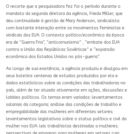
O recorte que a pesquisadora fez foi o período durante o
mandato da segunda diretora da agência, Frieda Miller, que
deu continuidade à gestão de Mary Anderson, sindicalista
com bastante interação entre os movimentos feministas e
sindicais dos EUA. O contexto político/econômico da época
era de “Guerra Fria”, “anticomunismo” , “embate dos EUA
contra a União das Repúblicas Soviéticas” e “expansão
econômica dos Estados Unidos no pós-guerra”.
Ao longo de sua existência, a agência produziu e divulgou em
seus boletins centenas de estudos produzidos por ela e
dados estatísticos sobre as condições das trabalhadoras no
país, além de ter atuado ativamente em ações, discussões e
lobbies políticos. Os temas eram variados: levantamentos
salariais da categoria; análise das condições de trabalho e
empregabilidade das mulheres em diferentes setores;
levantamentos legislativos sobre o status político e civil da
mulher nos EUA; leis trabalhistas destinadas a mulheres;
perspectivas de emprego para mulheres em setores cuja