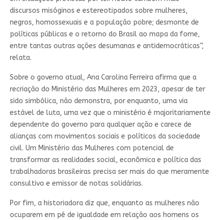
discursos misóginos e estereotipados sobre mulheres,
negros, homossexuais e a população pobre; desmonte de
políticas públicas e o retorno do Brasil ao mapa da fome,
entre tantas outras ações desumanas e antidemocráticas”,
relata.
Sobre o governo atual, Ana Carolina Ferreira afirma que a
recriação do Ministério das Mulheres em 2023, apesar de ter
sido simbólica, não demonstra, por enquanto, uma via
estável de luta, uma vez que o ministério é majoritariamente
dependente do governo para qualquer ação e carece de
alianças com movimentos sociais e políticos da sociedade
civil. Um Ministério das Mulheres com potencial de
transformar as realidades social, econômica e política das
trabalhadoras brasileiras precisa ser mais do que meramente
consultivo e emissor de notas solidárias.
Por fim, a historiadora diz que, enquanto as mulheres não
ocuparem em pé de igualdade em relação aos homens os