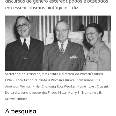
discursos de gênero estereotipados e baseados
em essencialismos biológicos”, diz.
Secretário do Trabalho, presidente e diretora do Women’s Bureau
(1948). Foto tirada durante a Women’s Bureau Conference: The
American Woman – Her Changing Role (Worker, Homemaker, Citizen).
Da direta para a esquerda: Frieda Miller, Harry S. Truman e L.B.
Schwellenbach
A pesquisa