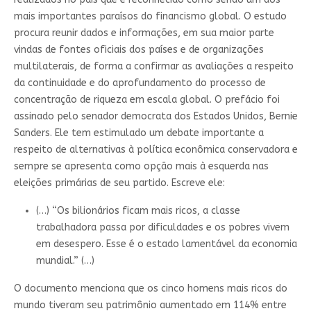
mais importantes paraísos do financismo global. O estudo
procura reunir dados e informações, em sua maior parte
vindas de fontes oficiais dos países e de organizações
multilaterais, de forma a confirmar as avaliações a respeito
da continuidade e do aprofundamento do processo de
concentração de riqueza em escala global. O prefácio foi
assinado pelo senador democrata dos Estados Unidos, Bernie
Sanders. Ele tem estimulado um debate importante a
respeito de alternativas à política econômica conservadora e
sempre se apresenta como opção mais à esquerda nas
eleições primárias de seu partido. Escreve ele:
(…) “Os bilionários ficam mais ricos, a classe
trabalhadora passa por dificuldades e os pobres vivem
em desespero. Esse é o estado lamentável da economia
mundial.” (…)
O documento menciona que os cinco homens mais ricos do
mundo tiveram seu patrimônio aumentado em 114% entre