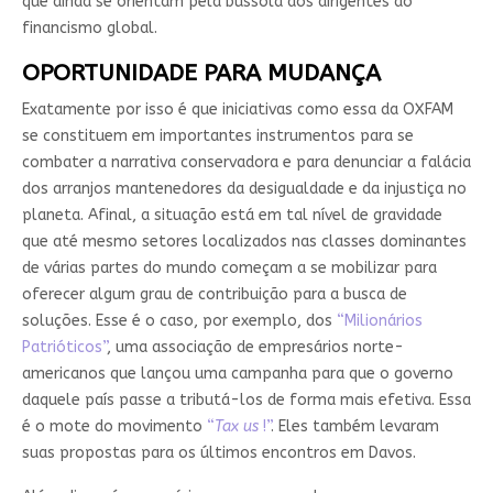
que ainda se orientam pela bússola dos dirigentes do
financismo global.
OPORTUNIDADE PARA MUDANÇA
Exatamente por isso é que iniciativas como essa da OXFAM
se constituem em importantes instrumentos para se
combater a narrativa conservadora e para denunciar a falácia
dos arranjos mantenedores da desigualdade e da injustiça no
planeta. Afinal, a situação está em tal nível de gravidade
que até mesmo setores localizados nas classes dominantes
de várias partes do mundo começam a se mobilizar para
oferecer algum grau de contribuição para a busca de
soluções. Esse é o caso, por exemplo, dos
“Milionários
Patrióticos”
, uma associação de empresários norte-
americanos que lançou uma campanha para que o governo
daquele país passe a tributá-los de forma mais efetiva. Essa
é o mote do movimento
“
Tax us
!”
. Eles também levaram
suas propostas para os últimos encontros em Davos.