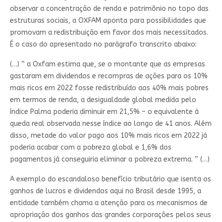
observar a concentração de renda e patrimônio no topo das
estruturas sociais, a OXFAM aponta para possibilidades que
promovam a redistribuição em favor dos mais necessitados.
É o caso do apresentado no parágrafo transcrito abaixo:
(…) “ a Oxfam estima que, se o montante que as empresas
gastaram em dividendos e recompras de ações para os 10%
mais ricos em 2022 fosse redistribuído aos 40% mais pobres
em termos de renda, a desigualdade global medida pelo
índice Palma poderia diminuir em 21,5% – o equivalente à
queda real observada nesse índice ao longo de 41 anos. Além
disso, metade do valor pago aos 10% mais ricos em 2022 já
poderia acabar com a pobreza global e 1,6% dos
pagamentos já conseguiria eliminar a pobreza extrema. ” (…)
A exemplo do escandaloso benefício tributário que isenta os
ganhos de lucros e dividendos aqui no Brasil desde 1995, a
entidade também chama a atenção para os mecanismos de
apropriação dos ganhos das grandes corporações pelos seus