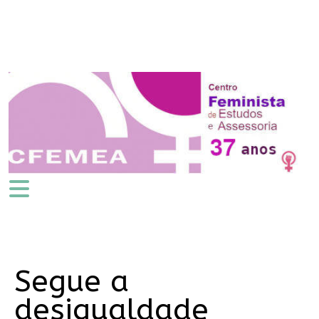
Segue a
desigualdade