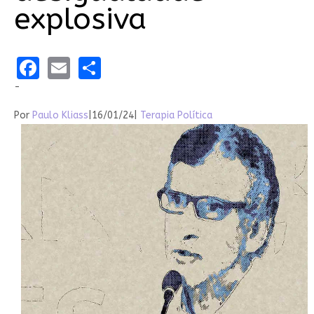
explosiva
Facebook
Email
Share
-
Por
Paulo Kliass
|
16/01/24
|
Terapia Política