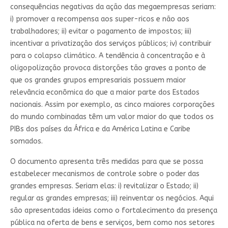
consequências negativas da ação das megaempresas seriam:
i) promover a recompensa aos super-ricos e não aos
trabalhadores; ii) evitar o pagamento de impostos; iii)
incentivar a privatização dos serviços públicos; iv) contribuir
para o colapso climático. A tendência à concentração e à
oligopolização provoca distorções tão graves a ponto de
que os grandes grupos empresariais possuem maior
relevância econômica do que a maior parte dos Estados
nacionais. Assim por exemplo, as cinco maiores corporações
do mundo combinadas têm um valor maior do que todos os
PIBs dos países da África e da América Latina e Caribe
somados.
O documento apresenta três medidas para que se possa
estabelecer mecanismos de controle sobre o poder das
grandes empresas. Seriam elas: i) revitalizar o Estado; ii)
regular as grandes empresas; iii) reinventar os negócios. Aqui
são apresentadas ideias como o fortalecimento da presença
pública na oferta de bens e serviços, bem como nos setores