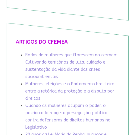
ARTIGOS DO CFEMEA
Rodas de mulheres que florescem no cerrado:
Cultivando territórios de luta, cuidado e
sustentação da vida diante das crises
socioambientais
Mulheres, eleições e o Parlamento brasileiro:
entre a retórica da proteção e a disputa por
direitos
Quando as mulheres ocupam o poder, o
patriarcado reage: a perseguição política
contra defensoras de direitos humanos no
Legislativo
20 anos da Lei Maria da Penha: avanços e