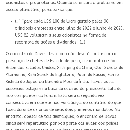
acionistas e proprietários. Quando se encara o problema em
escala planetária, percebe-se que:
(…) “para cada US$ 100 de lucro gerado pelas 96
principais empresas entre julho de 2022 e junho de 2023,
US$ 82 voltaram a seus acionistas na forma de
recompra de ações e dividendos” (…)
O encontro de Davos deste ano não deverá contar com a
presença de chefes de Estado de peso, a exemplo de Joe
Biden dos Estados Unidos, Xi Jinping da China, Olaf Scholz da
Alemanha, Rishi Sunak da Inglaterra, Putin da Rússia, Fumio
Kishida do Japão ou Narendra Modi da Índia. Talvez estas
ausências estejam na base da decisão do presidente Lula de
não comparecer ao Fórum. Esta será a segunda vez
consecutiva em que ele não vai à Suíça, ao contrário do que
fazia durante os anos de seus dois primeiros mandatos. No
entanto, apesar de tais desfalques, o encontro de Davos
ainda será repercutido por boa parte das elites dos países