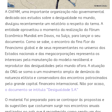
A OXFAM, uma importante organização não governamental
dedicada aos estudos sobre a desigualdade no mundo,
divulgou recentemente um relatório a respeito do tema. A
entidade aproveitou o momento da realização do Fórum
Econômico Mundial em Davos, na Suíça, para lançar o seu
documento. Como se sabe, o encontro da fina flor do
financismo global e de seus representantes no universo dos
Estados nacionais e das megacorporações representa os
interesses pela manutenção do modelo neoliberal e
reprodutor das desigualdades pelo mundo afora. A atuação
da ONG se soma a um movimento amplo de denúncia da
natureza elitista e conservadora dos encontros patrocinados
pelo grande capital financeiro internacional. Não por acaso,
o documento se intitula “Desigualdade S.A.”
O material foi preparado para se contrapor às propostas e
às sugestões que costumam surgir nos encontros anuais
realizados no país que é reconhecido como sendo um dos