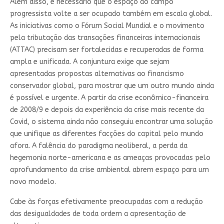
Além disso, é necessário que o espaço do campo
progressista volte a ser ocupado também em escala global.
As iniciativas como o Fórum Social Mundial e o movimento
pela tributação das transações financeiras internacionais
(ATTAC) precisam ser fortalecidas e recuperadas de forma
ampla e unificada. A conjuntura exige que sejam
apresentadas propostas alternativas ao financismo
conservador global, para mostrar que um outro mundo ainda
é possível e urgente. A partir da crise econômico-financeira
de 2008/9 e depois da experiência da crise mais recente da
Covid, o sistema ainda não conseguiu encontrar uma solução
que unifique as diferentes facções do capital pelo mundo
afora. A falência do paradigma neoliberal, a perda da
hegemonia norte-americana e as ameaças provocadas pelo
aprofundamento da crise ambiental abrem espaço para um
novo modelo.
Cabe às forças efetivamente preocupadas com a redução
das desigualdades de toda ordem a apresentação de