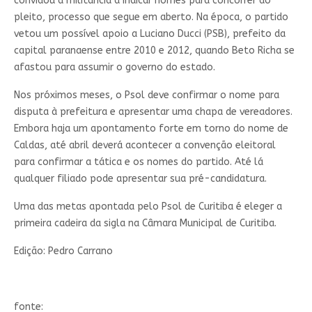
convidou a militância a indicar nomes para concorrer ao
pleito, processo que segue em aberto. Na época, o partido
vetou um possível apoio a Luciano Ducci (PSB), prefeito da
capital paranaense entre 2010 e 2012, quando Beto Richa se
afastou para assumir o governo do estado.
Nos próximos meses, o Psol deve confirmar o nome para
disputa à prefeitura e apresentar uma chapa de vereadores.
Embora haja um apontamento forte em torno do nome de
Caldas, até abril deverá acontecer a convenção eleitoral
para confirmar a tática e os nomes do partido. Até lá
qualquer filiado pode apresentar sua pré-candidatura.
Uma das metas apontada pelo Psol de Curitiba é eleger a
primeira cadeira da sigla na Câmara Municipal de Curitiba.
Edição: Pedro Carrano
fonte: