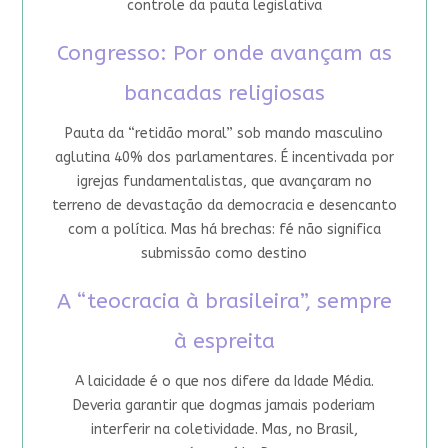
controle da pauta legislativa
Congresso: Por onde avançam as
bancadas religiosas
Pauta da “retidão moral” sob mando masculino
aglutina 40% dos parlamentares. É incentivada por
igrejas fundamentalistas, que avançaram no
terreno de devastação da democracia e desencanto
com a política. Mas há brechas: fé não significa
submissão como destino
A “teocracia à brasileira”, sempre
à espreita
A laicidade é o que nos difere da Idade Média.
Deveria garantir que dogmas jamais poderiam
interferir na coletividade. Mas, no Brasil,