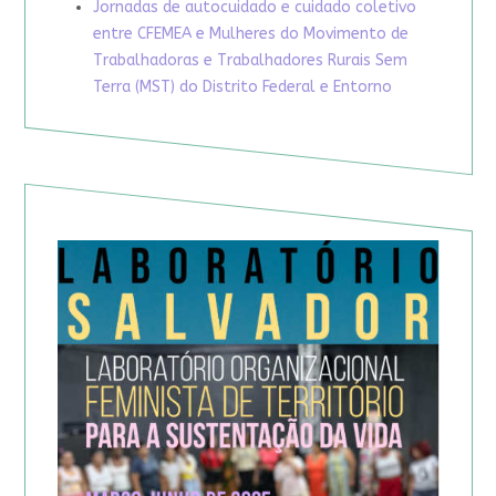
Jornadas de autocuidado e cuidado coletivo
entre CFEMEA e Mulheres do Movimento de
Trabalhadoras e Trabalhadores Rurais Sem
Terra (MST) do Distrito Federal e Entorno