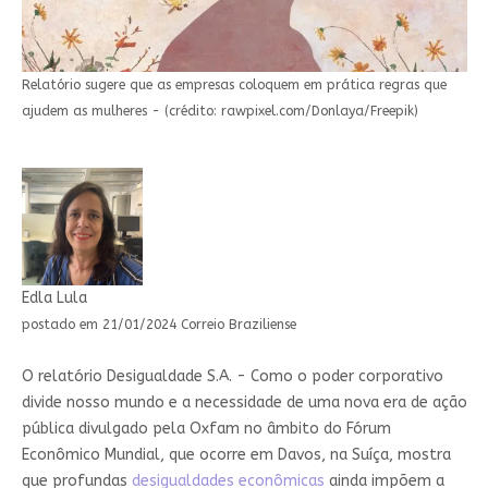
Relatório sugere que as empresas coloquem em prática regras que
ajudem as mulheres - (crédito: rawpixel.com/Donlaya/Freepik)
Edla Lula
postado em 21/01/2024 Correio Braziliense
O relatório Desigualdade S.A. - Como o poder corporativo
divide nosso mundo e a necessidade de uma nova era de ação
pública divulgado pela Oxfam no âmbito do Fórum
Econômico Mundial, que ocorre em Davos, na Suíça, mostra
que profundas
desigualdades econômicas
ainda impõem a