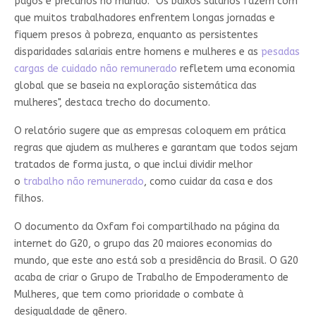
pagos e precários no mundo. "Os baixos salários fazem com
que muitos trabalhadores enfrentem longas jornadas e
fiquem presos à pobreza, enquanto as persistentes
disparidades salariais entre homens e mulheres e as
pesadas
cargas de cuidado não remunerado
refletem uma economia
global que se baseia na exploração sistemática das
mulheres", destaca trecho do documento.
O relatório sugere que as empresas coloquem em prática
regras que ajudem as mulheres e garantam que todos sejam
tratados de forma justa, o que inclui dividir melhor
o
trabalho não remunerado
, como cuidar da casa e dos
filhos.
O documento da Oxfam foi compartilhado na página da
internet do G20, o grupo das 20 maiores economias do
mundo, que este ano está sob a presidência do Brasil. O G20
acaba de criar o Grupo de Trabalho de Empoderamento de
Mulheres, que tem como prioridade o combate à
desigualdade de gênero.