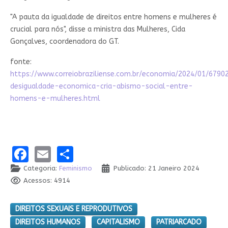
"A pauta da igualdade de direitos entre homens e mulheres é
crucial para nós", disse a ministra das Mulheres, Cida
Gonçalves, coordenadora do GT.
fonte:
https://www.correiobraziliense.com.br/economia/2024/01/6790
desigualdade-economica-cria-abismo-social-entre-
homens-e-mulheres.html
Facebook
Email
Share
Categoria:
Feminismo
Publicado: 21 Janeiro 2024
Acessos: 4914
DIREITOS SEXUAIS E REPRODUTIVOS
DIREITOS HUMANOS
CAPITALISMO
PATRIARCADO