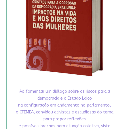
Ao fomentar um diálogo sobre os riscos para a
democracia e o Estado Laico
na configuração em andamento no parlamento,
o CFEMEA, convidou ativistas e estudiosas do tema
para propor reflexões
e possíveis brechas para atuação coletiva, visto