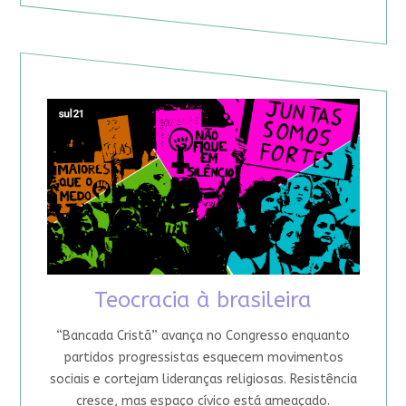
Teocracia à brasileira
“Bancada Cristã” avança no Congresso enquanto
partidos progressistas esquecem movimentos
sociais e cortejam lideranças religiosas. Resistência
cresce, mas espaço cívico está ameaçado.