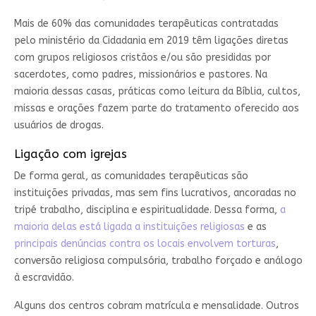
Mais de 60% das comunidades terapêuticas contratadas
pelo ministério da Cidadania em 2019 têm ligações diretas
com grupos religiosos cristãos e/ou são presididas por
sacerdotes, como padres, missionários e pastores. Na
maioria dessas casas, práticas como leitura da Bíblia, cultos,
missas e orações fazem parte do tratamento oferecido aos
usuários de drogas.
Ligação com igrejas
De forma geral, as comunidades terapêuticas são
instituições privadas, mas sem fins lucrativos, ancoradas no
tripé trabalho, disciplina e espiritualidade. Dessa forma,
a
maioria delas está ligada a instituições religiosas
e as
principais denúncias contra os locais envolvem torturas
,
conversão religiosa compulsória, trabalho forçado e análogo
à escravidão.
Alguns dos centros cobram matrícula e mensalidade. Outros