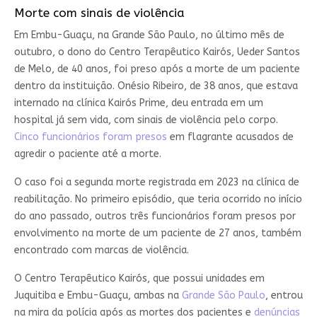
Morte com sinais de violência
Em Embu-Guaçu, na Grande São Paulo, no último mês de
outubro, o dono do Centro Terapêutico Kairós, Ueder Santos
de Melo, de 40 anos, foi preso após a morte de um paciente
dentro da instituição. Onésio Ribeiro, de 38 anos, que estava
internado na clínica Kairós Prime, deu entrada em um
hospital já sem vida, com sinais de violência pelo corpo.
Cinco funcionários foram presos
em flagrante acusados de
agredir o paciente até a morte.
O caso foi a segunda morte registrada em 2023 na clínica de
reabilitação. No primeiro episódio, que teria ocorrido no início
do ano passado, outros três funcionários foram presos por
envolvimento na morte de um paciente de 27 anos, também
encontrado com marcas de violência.
O Centro Terapêutico Kairós, que possui unidades em
Juquitiba e Embu-Guaçu, ambas na
Grande São Paulo
, entrou
na mira da polícia após as mortes dos pacientes e
denúncias