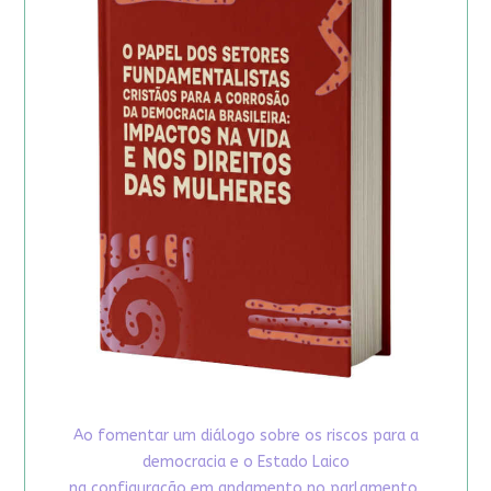
Ao fomentar um diálogo sobre os riscos para a
democracia e o Estado Laico
na configuração em andamento no parlamento,