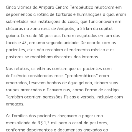
Cinco vítimas da Amparo Centro Terapêutico relataram em
depoimentos a rotina de torturas e humilhações à qual eram
submetidas nas instituições do casal, que funcionavam em
chácaras na zona rural de Anápolis, a 55 km da capital
goiana. Cerca de 50 pessoas foram resgatadas em um dos
locais e 43, em uma segunda unidade. De acordo com os
pacientes, eles não recebiam atendimento médico e os
pastores se mantinham distantes dos internos.
Nos relatos, as vítimas contam que os pacientes com
deficiência considerados mais “problemáticos” eram
amarrados, levavam banhos de água gelada, tinham suas
roupas arrancadas e ficavam nus, como forma de castigo.
Também ocorriam agressões físicas e verbais, inclusive com
ameaças.
As famílias dos pacientes chegavam a pagar uma
mensalidade de R$ 1,3 mil para o casal de pastores,
conforme depoimentos e documentos anexados ao