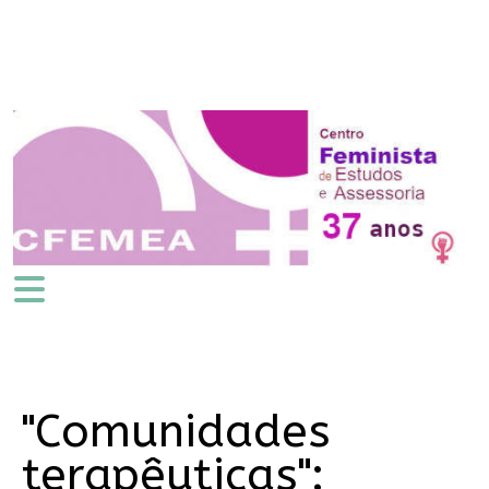
"Comunidades
terapêuticas":