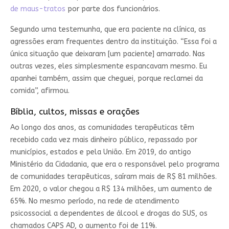
de maus-tratos
por parte dos funcionários.
Segundo uma testemunha, que era paciente na clínica, as
agressões eram frequentes dentro da instituição. “Essa foi a
única situação que deixaram [um paciente] amarrado. Nas
outras vezes, eles simplesmente espancavam mesmo. Eu
apanhei também, assim que cheguei, porque reclamei da
comida”, afirmou.
Bíblia, cultos, missas e orações
Ao longo dos anos, as comunidades terapêuticas têm
recebido cada vez mais dinheiro público, repassado por
municípios, estados e pela União.
Em 2019, do antigo
Ministério da Cidadania, que era o responsável pelo programa
de comunidades terapêuticas, saíram mais de
R$ 81 milhões
.
Em 2020
, o valor chegou a
R$ 134 milhões
, um aumento de
65%
.
No mesmo período, na rede de atendimento
psicossocial a dependentes de álcool e drogas do SUS, os
chamados CAPS AD, o aumento foi de 11%.