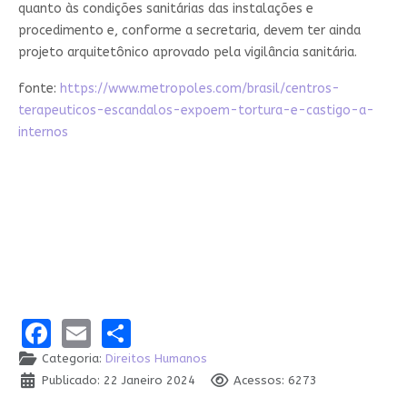
quanto às condições sanitárias das instalações e
procedimento e, conforme a secretaria, devem ter ainda
projeto arquitetônico aprovado pela vigilância sanitária.
fonte:
https://www.metropoles.com/brasil/centros-
terapeuticos-escandalos-expoem-tortura-e-castigo-a-
internos
Facebook
Email
Share
Categoria:
Direitos Humanos
Publicado: 22 Janeiro 2024
Acessos: 6273