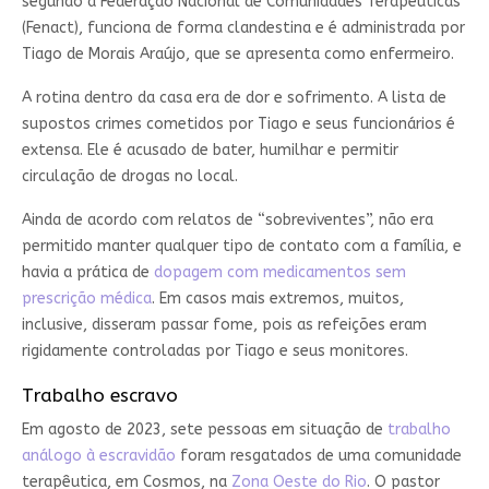
segundo a Federação Nacional de Comunidades Terapêuticas
(Fenact), funciona de forma clandestina e é administrada por
Tiago de Morais Araújo, que se apresenta como enfermeiro.
A rotina dentro da casa era de dor e sofrimento. A lista de
supostos crimes cometidos por Tiago e seus funcionários é
extensa. Ele é acusado de bater, humilhar e permitir
circulação de drogas no local.
Ainda de acordo com relatos de “sobreviventes”, não era
permitido manter qualquer tipo de contato com a família, e
havia a prática de
dopagem com medicamentos sem
prescrição médica
. Em casos mais extremos, muitos,
inclusive, disseram passar fome, pois as refeições eram
rigidamente controladas por Tiago e seus monitores.
Trabalho escravo
Em agosto de 2023, sete pessoas em situação de
trabalho
análogo à escravidão
foram resgatados de uma comunidade
terapêutica, em Cosmos, na
Zona Oeste do Rio
. O pastor