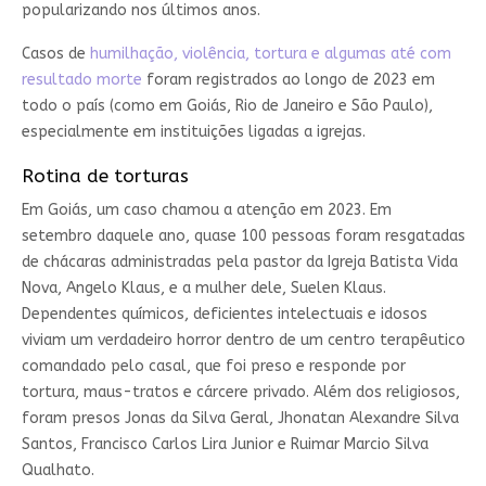
popularizando nos últimos anos.
Casos de
humilhação, violência, tortura e algumas até com
resultado morte
foram registrados ao longo de 2023 em
todo o país (como em Goiás, Rio de Janeiro e São Paulo),
especialmente em instituições ligadas a igrejas.
Rotina de torturas
Em Goiás, um caso chamou a atenção em 2023. Em
setembro daquele ano, quase 100 pessoas foram resgatadas
de chácaras administradas pela pastor da Igreja Batista Vida
Nova, Angelo Klaus, e a mulher dele, Suelen Klaus.
Dependentes químicos, deficientes intelectuais e idosos
viviam um verdadeiro horror dentro de um centro terapêutico
comandado pelo casal, que foi preso e responde por
tortura, maus-tratos e cárcere privado. Além dos religiosos,
foram presos Jonas da Silva Geral, Jhonatan Alexandre Silva
Santos, Francisco Carlos Lira Junior e Ruimar Marcio Silva
Qualhato.