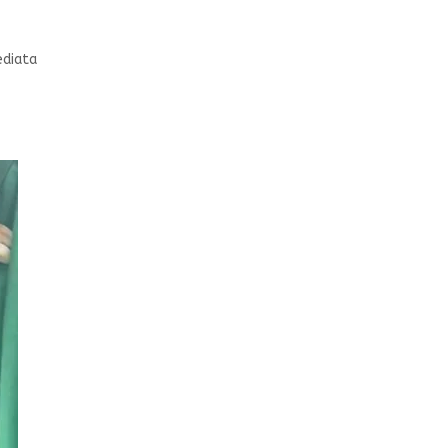
ediata