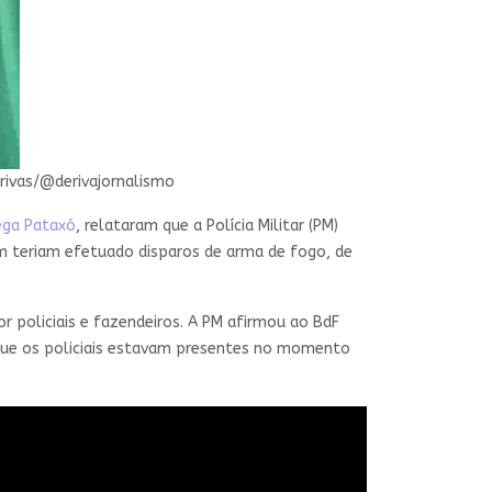
rivas/@derivajornalismo
ega Pataxó
, relataram que a Polícia Militar (PM)
mbém teriam efetuado disparos de arma de fogo, de
 policiais e fazendeiros. A PM afirmou ao BdF
que os policiais estavam presentes no momento