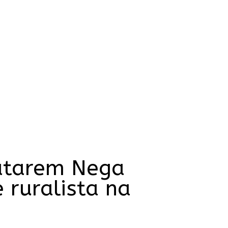
atarem Nega
 ruralista na