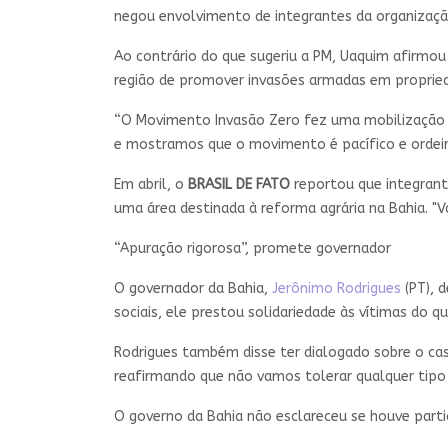
negou envolvimento de integrantes da organizaçã
Ao contrário do que sugeriu a PM, Uaquim afirmou
região de promover invasões armadas em proprieda
“O Movimento Invasão Zero fez uma mobilização a
e mostramos que o movimento é pacífico e ordeiro
Em abril, o
BRASIL DE FATO
reportou que integrant
uma área destinada à reforma agrária na Bahia. "V
“Apuração rigorosa”, promete governador
O governador da Bahia,
Jerônimo Rodrigues
(PT), 
sociais, ele prestou solidariedade às vítimas do
Rodrigues também disse ter dialogado sobre o cas
reafirmando que não vamos tolerar qualquer tipo d
O governo da Bahia não esclareceu se houve partic