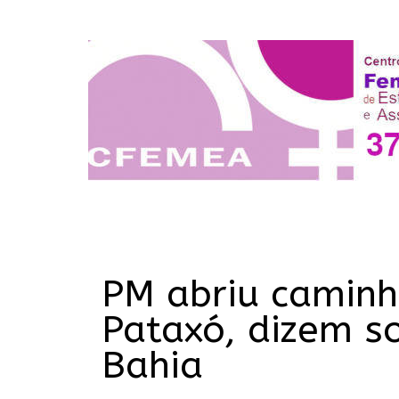
PM abriu camin
Pataxó, dizem so
Bahia