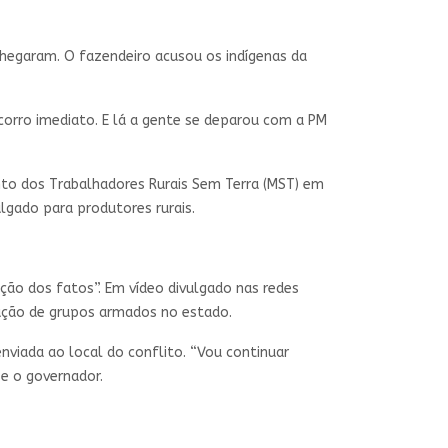
chegaram. O fazendeiro acusou os indígenas da
orro imediato. E lá a gente se deparou com a PM
o dos Trabalhadores Rurais Sem Terra (MST) em
ulgado para produtores rurais.
ção dos fatos”. Em vídeo divulgado nas redes
tuação de grupos armados no estado.
nviada ao local do conflito. “Vou continuar
se o governador.