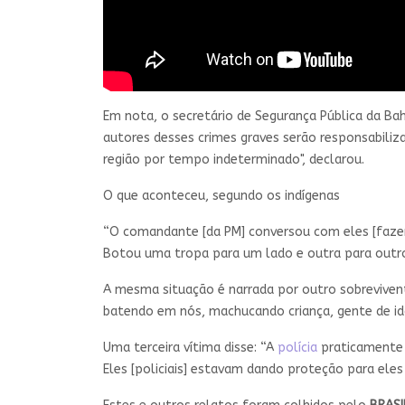
Em nota, o secretário de Segurança Pública da Bah
autores desses crimes graves serão responsabiliza
região por tempo indeterminado", declarou.
O que aconteceu, segundo os indígenas
“O comandante [da PM] conversou com eles [fazende
Botou uma tropa para um lado e outra para outro
A mesma situação é narrada por outro sobrevivente:
batendo em nós, machucando criança, gente de idad
Uma terceira vítima disse: “A
polícia
praticamente f
Eles [policiais] estavam dando proteção para eles 