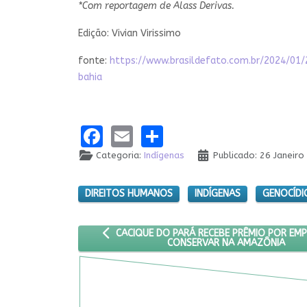
*Com reportagem de Alass Derivas.
Edição: Vivian Virissimo
fonte:
https://www.brasildefato.com.br/2024/0
bahia
Facebook
Email
Share
Categoria:
Indígenas
Publicado: 26 Janeiro
DIREITOS HUMANOS
INDÍGENAS
GENOCÍDI
ARTIGO ANTERIOR: CACIQUE DO PARÁ RECEBE
CACIQUE DO PARÁ RECEBE PRÊMIO POR EMP
CONSERVAR NA AMAZÔNIA