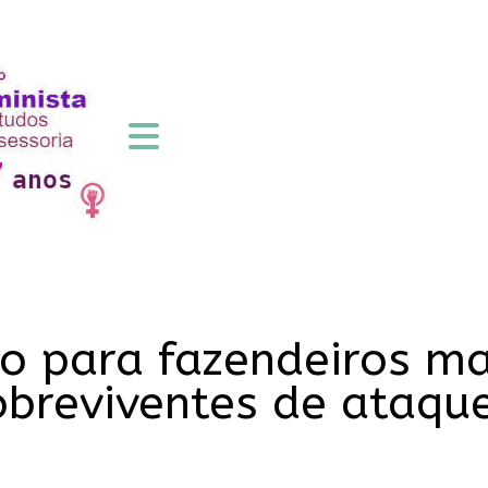
ho para fazendeiros m
breviventes de ataque