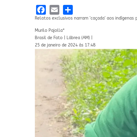
Facebook
Email
Share
Relatos exclusivos narram 'caçada' aos indígenas
Murilo Pajolla*
Brasil de Fato | Lábrea (AM) |
25 de janeiro de 2024 às 17:48