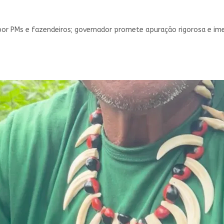
 por PMs e fazendeiros; governador promete apuração rigorosa e im