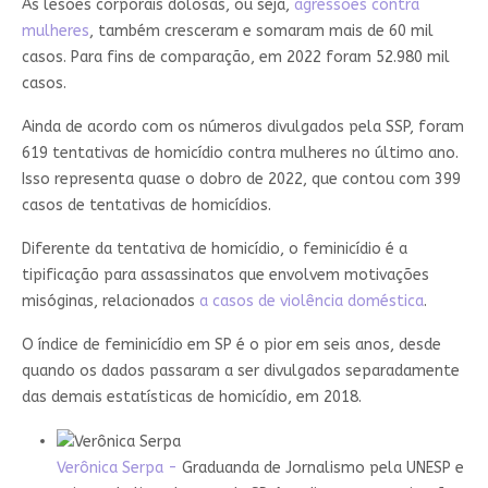
As lesões corporais dolosas, ou seja,
agressões contra
mulheres
, também cresceram e somaram mais de 60 mil
casos. Para fins de comparação, em 2022 foram 52.980 mil
casos.
Ainda de acordo com os números divulgados pela SSP, foram
619 tentativas de homicídio contra mulheres no último ano.
Isso representa quase o dobro de 2022, que contou com 399
casos de tentativas de homicídios.
Diferente da tentativa de homicídio, o feminicídio é a
tipificação para assassinatos que envolvem motivações
misóginas, relacionados
a casos de violência doméstica
.
O índice de feminicídio em SP é o pior em seis anos, desde
quando os dados passaram a ser divulgados separadamente
das demais estatísticas de homicídio, em 2018.
Verônica Serpa -
Graduanda de Jornalismo pela UNESP e