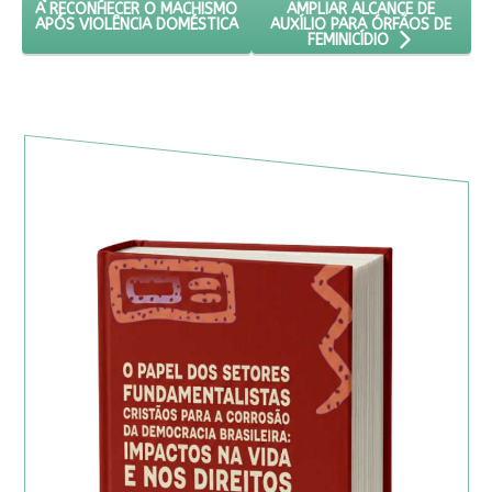
AMPLIAR ALCANCE DE
A RECONHECER O MACHISMO
AUXÍLIO PARA ÓRFÃOS DE
APÓS VIOLÊNCIA DOMÉSTICA
FEMINICÍDIO