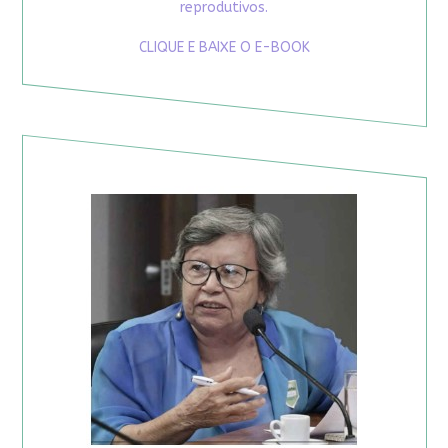
reprodutivos.
CLIQUE E BAIXE O E-BOOK