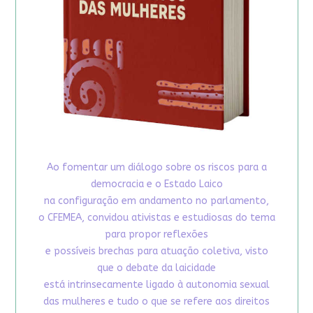
Ao fomentar um diálogo sobre os riscos para a
democracia e o Estado Laico
na configuração em andamento no parlamento,
o CFEMEA, convidou ativistas e estudiosas do tema
para propor reflexões
e possíveis brechas para atuação coletiva, visto
que o debate da laicidade
está intrinsecamente ligado à autonomia sexual
das mulheres e tudo o que se refere aos direitos