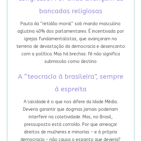
bancadas religiosas
Pauta da “retidão moral” sob mando masculino
aglutina 40% dos parlamentares. É incentivada por
igrejas fundamentalistas, que avançaram no
terreno de devastação da democracia e desencanto
com a política. Mas há brechas: fé não significa
submissão como destino
A “teocracia à brasileira”, sempre
à espreita
A laicidade é o que nos difere da Idade Média.
Deveria garantir que dogmas jamais poderiam
interferir na coletividade. Mas, no Brasil,
pressuposto está corroído. Por que ameaçar
direitos de mulheres e minorias – e à própria
democracia – não causa o espanto que deveria?