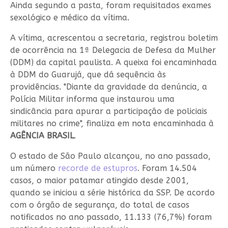
Ainda segundo a pasta, foram requisitados exames
sexológico e médico da vítima.
A vítima, acrescentou a secretaria, registrou boletim
de ocorrência na 1ª Delegacia de Defesa da Mulher
(DDM) da capital paulista. A queixa foi encaminhada
à DDM do Guarujá, que dá sequência às
providências. "Diante da gravidade da denúncia, a
Polícia Militar informa que instaurou uma
sindicância para apurar a participação de policiais
militares no crime", finaliza em nota encaminhada à
AGÊNCIA BRASIL
.
O estado de São Paulo alcançou, no ano passado,
um número
recorde de estupros
. Foram 14.504
casos, o maior patamar atingido desde 2001,
quando se iniciou a série histórica da SSP. De acordo
com o órgão de segurança, do total de casos
notificados no ano passado, 11.133 (76,7%) foram