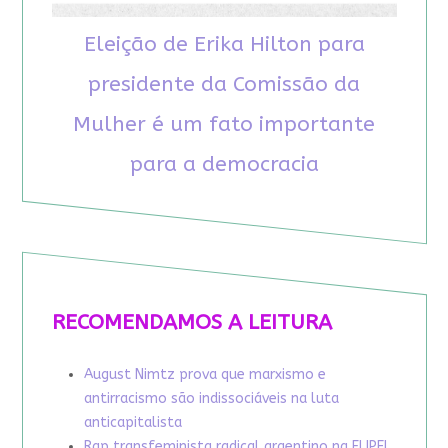
Eleição de Erika Hilton para
presidente da Comissão da
Mulher é um fato importante
para a democracia
RECOMENDAMOS A LEITURA
August Nimtz prova que marxismo e
antirracismo são indissociáveis na luta
anticapitalista
Rap transfeminista radical argentino na FLIPEI