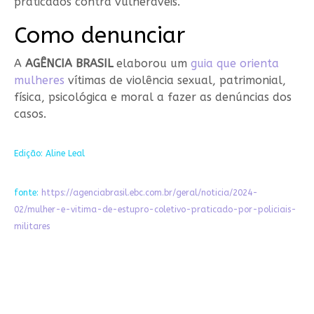
praticados contra vulneráveis.
Como denunciar
A
AGÊNCIA BRASIL
elaborou um
guia que orienta
mulheres
vítimas de violência sexual, patrimonial,
física, psicológica e moral a fazer as denúncias dos
casos.
Edição: Aline Leal
fonte:
https://agenciabrasil.ebc.com.br/geral/noticia/2024-
02/mulher-e-vitima-de-estupro-coletivo-praticado-por-policiais-
militares