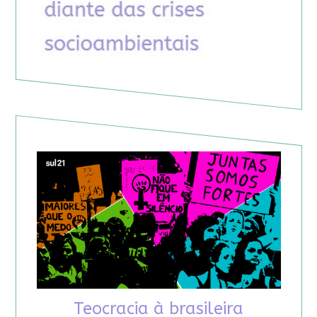
Teocracia à brasileira