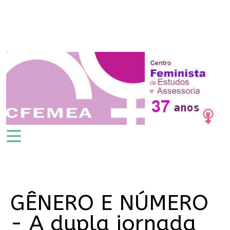
GÊNERO E NÚMERO
- A dupla jornada