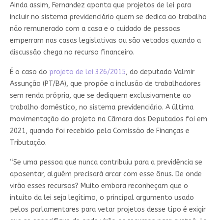
Ainda assim, Fernandez aponta que projetos de lei para
incluir no sistema previdenciário quem se dedica ao trabalho
não remunerado com a casa e o cuidado de pessoas
emperram nas casas legislativas ou são vetados quando a
discussão chega no recurso financeiro.
É o caso do
projeto de lei 326/2015
, do deputado Valmir
Assunção (PT/BA), que propõe a inclusão de trabalhadores
sem renda própria, que se dediquem exclusivamente ao
trabalho doméstico, no sistema previdenciário. A última
movimentação do projeto na Câmara dos Deputados foi em
2021, quando foi recebido pela Comissão de Finanças e
Tributação.
“Se uma pessoa que nunca contribuiu para a previdência se
aposentar, alguém precisará arcar com esse ônus. De onde
virão esses recursos? Muito embora reconheçam que o
intuito da lei seja legítimo, o principal argumento usado
pelos parlamentares para vetar projetos desse tipo é exigir