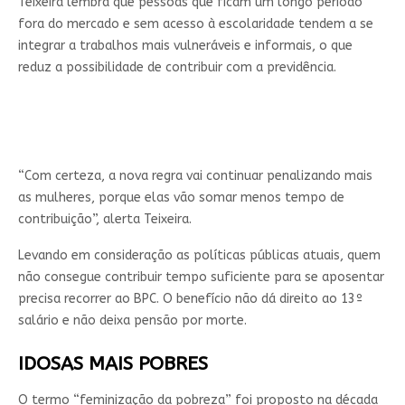
Teixeira lembra que pessoas que ficam um longo período
fora do mercado e sem acesso à escolaridade tendem a se
integrar a trabalhos mais vulneráveis e informais, o que
reduz a possibilidade de contribuir com a previdência.
“Com certeza, a nova regra vai continuar penalizando mais
as mulheres, porque elas vão somar menos tempo de
contribuição”, alerta Teixeira.
Levando em consideração as políticas públicas atuais, quem
não consegue contribuir tempo suficiente para se aposentar
precisa recorrer ao BPC. O benefício não dá direito ao 13º
salário e não deixa pensão por morte.
IDOSAS MAIS POBRES
O termo “feminização da pobreza” foi proposto na década