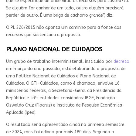
que se especifique de onde virão os recursos para custeá-lo.
Se alguém for ganhar de um lado, outro alguém precisará
perder de outro. É uma briga de cachorro grande”, diz.
O PL 326/2015 não aponta um caminho para a fonte dos
recursos que sustentaria a proposta.
PLANO NACIONAL DE CUIDADOS
Um grupo de trabalho interministerial, instituído por
decreto
em março do ano passado, está elaborando a proposta de
uma Política Nacional de Cuidados e Plano Nacional de
Cuidados. O GTI-Cuidados, como é chamado, envolve 16
ministérios federais, a Secretaria-Geral da Presidência da
República e três entidades convidadas: IBGE, Fundação
Oswaldo Cruz (Fiocruz) e Instituto de Pesquisa Econômica
Aplicada (Ipea).
O resultado seria apresentado ainda no primeiro semestre
de 2024, mas foi adiado por mais 180 dias. Segundo o