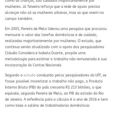
como as crianças, são cuidados majoritariamente por
mulheres. Já Teixeira reforça que a rede de apoio precisa
alcançar não só as mulheres urbanas, mas as que vivem no
campo também.
Em 2005, Pereira de Melo liderou uma pesquisa que procurou
mensurar o valor das tarefas domésticas e de cuidado,
realizadas majoritariamente por mulheres. O estudo, que
continua sendo atualizado com o apoio dos pesquisadores
Cláudio Considera e Isabela Duarte, propõe uma
metodologia para estimar o trabalho não remunerado e sua
incorporação às Contas Nacionais.
Segundo o
estudo
conduzido pelos pesquisadores da UFF, se
fosse possível monetizar o trabalho não pago, o Produto
Interno Bruto (PIB) do país cresceria R$ 213 bilhões, o que
equivale, segundo Pereira de Melo, ao PIB do estado do Rio
de Janeiro. A referência para o cálculo é o ano de 2016 e tem
como base o salário de trabalhadoras domésticas.