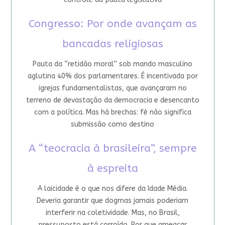
Congresso: Por onde avançam as
bancadas religiosas
Pauta da “retidão moral” sob mando masculino
aglutina 40% dos parlamentares. É incentivada por
igrejas fundamentalistas, que avançaram no
terreno de devastação da democracia e desencanto
com a política. Mas há brechas: fé não significa
submissão como destino
A “teocracia à brasileira”, sempre
à espreita
A laicidade é o que nos difere da Idade Média.
Deveria garantir que dogmas jamais poderiam
interferir na coletividade. Mas, no Brasil,
pressuposto está corroído. Por que ameaçar