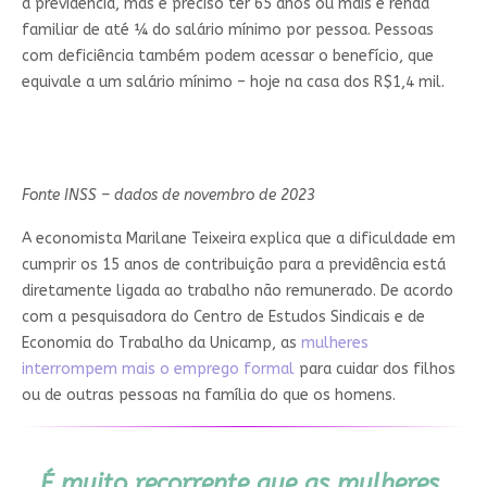
a previdência, mas é preciso ter 65 anos ou mais e renda
familiar de até ¼ do salário mínimo por pessoa. Pessoas
com deficiência também podem acessar o benefício, que
equivale a um salário mínimo – hoje na casa dos R$1,4 mil.
Fonte INSS – dados de novembro de 2023
A economista Marilane Teixeira explica que a dificuldade em
cumprir os 15 anos de contribuição para a previdência está
diretamente ligada ao trabalho não remunerado. De acordo
com a pesquisadora do Centro de Estudos Sindicais e de
Economia do Trabalho da Unicamp, as
mulheres
interrompem mais o emprego formal
para cuidar dos filhos
ou de outras pessoas na família do que os homens.
É muito recorrente que as mulheres,