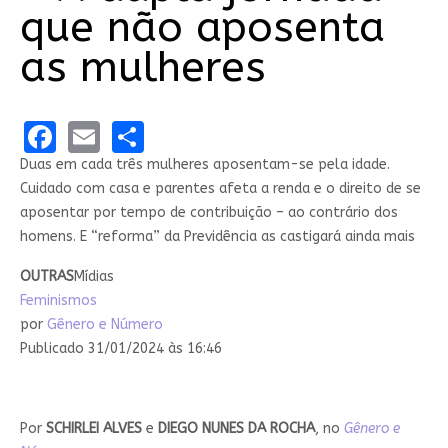
que não aposenta
as mulheres
Facebook
Email
Share
Duas em cada três mulheres aposentam-se pela idade.
Cuidado com casa e parentes afeta a renda e o direito de se
aposentar por tempo de contribuição – ao contrário dos
homens. E “reforma” da Previdência as castigará ainda mais
OUTRAS
Mídias
Feminismos
por
Gênero e Número
Publicado 31/01/2024 às 16:46
Por
SCHIRLEI ALVES
e
DIEGO NUNES DA ROCHA
, no
Gênero e