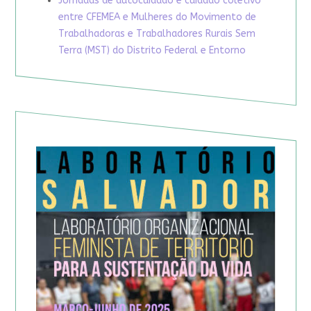
Jornadas de autocuidado e cuidado coletivo
entre CFEMEA e Mulheres do Movimento de
Trabalhadoras e Trabalhadores Rurais Sem
Terra (MST) do Distrito Federal e Entorno