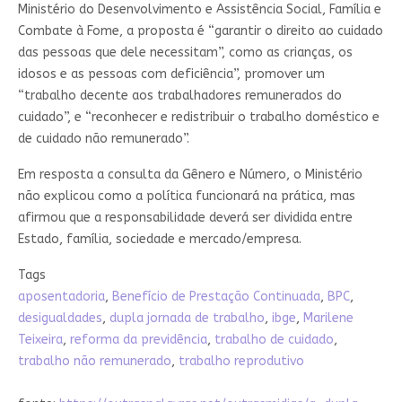
Ministério do Desenvolvimento e Assistência Social, Família e
Combate à Fome, a proposta é “garantir o direito ao cuidado
das pessoas que dele necessitam”, como as crianças, os
idosos e as pessoas com deficiência”, promover um
“trabalho decente aos trabalhadores remunerados do
cuidado”, e “reconhecer e redistribuir o trabalho doméstico e
de cuidado não remunerado”.
Em resposta a consulta da Gênero e Número, o Ministério
não explicou como a política funcionará na prática, mas
afirmou que a responsabilidade deverá ser dividida entre
Estado, família, sociedade e mercado/empresa.
Tags
aposentadoria
,
Benefício de Prestação Continuada
,
BPC
,
desigualdades
,
dupla jornada de trabalho
,
ibge
,
Marilene
Teixeira
,
reforma da previdência
,
trabalho de cuidado
,
trabalho não remunerado
,
trabalho reprodutivo