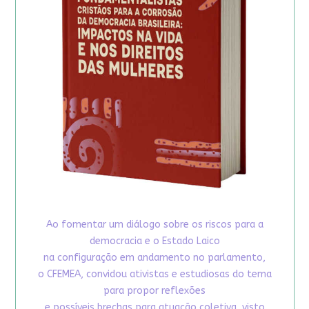
Ao fomentar um diálogo sobre os riscos para a
democracia e o Estado Laico
na configuração em andamento no parlamento,
o CFEMEA, convidou ativistas e estudiosas do tema
para propor reflexões
e possíveis brechas para atuação coletiva, visto