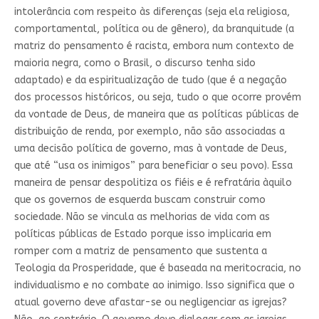
intolerância com respeito às diferenças (seja ela religiosa,
comportamental, política ou de gênero), da branquitude (a
matriz do pensamento é racista, embora num contexto de
maioria negra, como o Brasil, o discurso tenha sido
adaptado) e da espiritualização de tudo (que é a negação
dos processos históricos, ou seja, tudo o que ocorre provém
da vontade de Deus, de maneira que as políticas públicas de
distribuição de renda, por exemplo, não são associadas a
uma decisão política de governo, mas à vontade de Deus,
que até “usa os inimigos” para beneficiar o seu povo). Essa
maneira de pensar despolitiza os fiéis e é refratária àquilo
que os governos de esquerda buscam construir como
sociedade. Não se vincula as melhorias de vida com as
políticas públicas de Estado porque isso implicaria em
romper com a matriz de pensamento que sustenta a
Teologia da Prosperidade, que é baseada na meritocracia, no
individualismo e no combate ao inimigo. Isso significa que o
atual governo deve afastar-se ou negligenciar as igrejas?