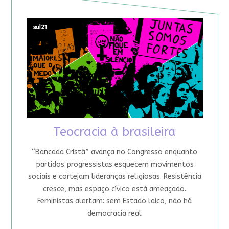
Teocracia à brasileira
“Bancada Cristã” avança no Congresso enquanto
partidos progressistas esquecem movimentos
sociais e cortejam lideranças religiosas. Resistência
cresce, mas espaço cívico está ameaçado.
Feministas alertam: sem Estado laico, não há
democracia real