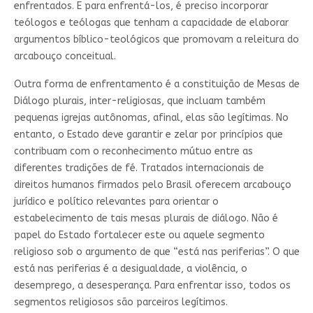
enfrentados. E para enfrentá-los, é preciso incorporar
teólogos e teólogas que tenham a capacidade de elaborar
argumentos bíblico-teológicos que promovam a releitura do
arcabouço conceitual.
Outra forma de enfrentamento é a constituição de Mesas de
Diálogo plurais, inter-religiosas, que incluam também
pequenas igrejas autônomas, afinal, elas são legítimas. No
entanto, o Estado deve garantir e zelar por princípios que
contribuam com o reconhecimento mútuo entre as
diferentes tradições de fé. Tratados internacionais de
direitos humanos firmados pelo Brasil oferecem arcabouço
jurídico e político relevantes para orientar o
estabelecimento de tais mesas plurais de diálogo. Não é
papel do Estado fortalecer este ou aquele segmento
religioso sob o argumento de que “está nas periferias”. O que
está nas periferias é a desigualdade, a violência, o
desemprego, a desesperança. Para enfrentar isso, todos os
segmentos religiosos são parceiros legítimos.