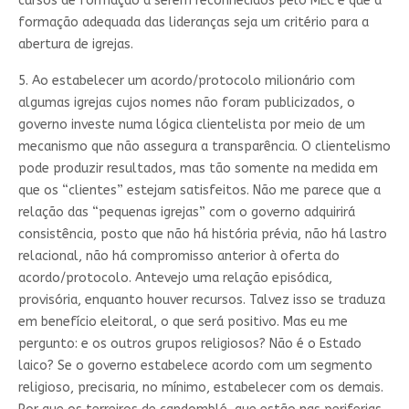
cursos de formação a serem reconhecidos pelo MEC e que a
formação adequada das lideranças seja um critério para a
abertura de igrejas.
5. Ao estabelecer um acordo/protocolo milionário com
algumas igrejas cujos nomes não foram publicizados, o
governo investe numa lógica clientelista por meio de um
mecanismo que não assegura a transparência. O clientelismo
pode produzir resultados, mas tão somente na medida em
que os “clientes” estejam satisfeitos. Não me parece que a
relação das “pequenas igrejas” com o governo adquirirá
consistência, posto que não há história prévia, não há lastro
relacional, não há compromisso anterior à oferta do
acordo/protocolo. Antevejo uma relação episódica,
provisória, enquanto houver recursos. Talvez isso se traduza
em benefício eleitoral, o que será positivo. Mas eu me
pergunto: e os outros grupos religiosos? Não é o Estado
laico? Se o governo estabelece acordo com um segmento
religioso, precisaria, no mínimo, estabelecer com os demais.