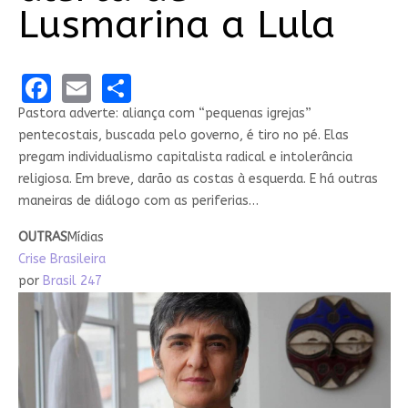
Lusmarina a Lula
Facebook
Email
Share
Pastora adverte: aliança com “pequenas igrejas”
pentecostais, buscada pelo governo, é tiro no pé. Elas
pregam individualismo capitalista radical e intolerância
religiosa. Em breve, darão as costas à esquerda. E há outras
maneiras de diálogo com as periferias…
OUTRAS
Mídias
Crise Brasileira
por
Brasil 247