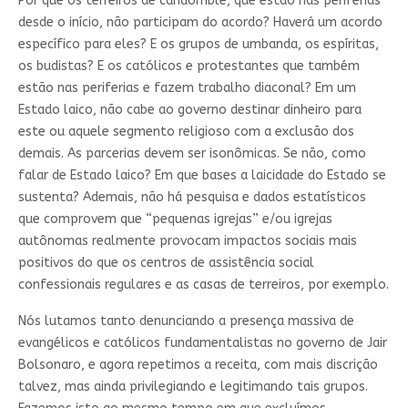
Por que os terreiros de candomblé, que estão nas periferias
desde o início, não participam do acordo? Haverá um acordo
específico para eles? E os grupos de umbanda, os espíritas,
os budistas? E os católicos e protestantes que também
estão nas periferias e fazem trabalho diaconal? Em um
Estado laico, não cabe ao governo destinar dinheiro para
este ou aquele segmento religioso com a exclusão dos
demais. As parcerias devem ser isonômicas. Se não, como
falar de Estado laico? Em que bases a laicidade do Estado se
sustenta? Ademais, não há pesquisa e dados estatísticos
que comprovem que “pequenas igrejas” e/ou igrejas
autônomas realmente provocam impactos sociais mais
positivos do que os centros de assistência social
confessionais regulares e as casas de terreiros, por exemplo.
Nós lutamos tanto denunciando a presença massiva de
evangélicos e católicos fundamentalistas no governo de Jair
Bolsonaro, e agora repetimos a receita, com mais discrição
talvez, mas ainda privilegiando e legitimando tais grupos.