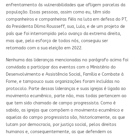
enfrentamento às vulnerabilidades que afligem parcelas da
população. Essas pessoas, assim como eu, têm sido
companheiros e companheiras fiéis na luta em defesa do PT,
da Presidenta Dilma Rousseff, sua, Lula, e de um projeto de
país que foi interrompido pelo avanço da extrema direita,
mas que, pelo esforço de todos nós, conseguiu ser
retomado com a sua eleição em 2022.
Nenhuma das lideranças mencionadas no parágrafo acima foi
convidada a participar dos eventos com o Ministério do
Desenvolvimento e Assistência Social, Família e Combate à
Fome, e tampouco suas organizações foram incluídas no
protocolo. Parte dessas lideranças e suas igrejas é ligada ao
movimento ecumênico, parte não, mas todas pertencem ao
que tem sido chamado de campo progressista. Como é
sabido, as igrejas que compõem o movimento ecumênico e
aquelas do campo progressista são, historicamente, as que
lutam por democracia, por justiça social, pelos direitos
humanos e, consequentemente, as que defendem os