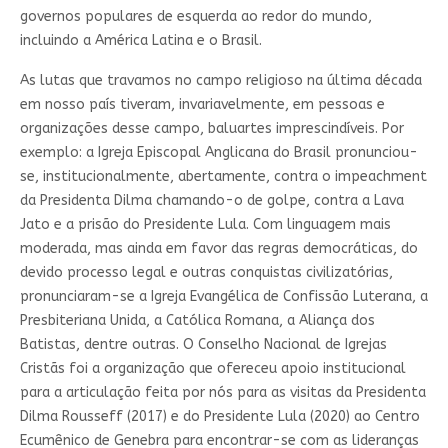
governos populares de esquerda ao redor do mundo,
incluindo a América Latina e o Brasil.
As lutas que travamos no campo religioso na última década
em nosso país tiveram, invariavelmente, em pessoas e
organizações desse campo, baluartes imprescindíveis. Por
exemplo: a Igreja Episcopal Anglicana do Brasil pronunciou-
se, institucionalmente, abertamente, contra o impeachment
da Presidenta Dilma chamando-o de golpe, contra a Lava
Jato e a prisão do Presidente Lula. Com linguagem mais
moderada, mas ainda em favor das regras democráticas, do
devido processo legal e outras conquistas civilizatórias,
pronunciaram-se a Igreja Evangélica de Confissão Luterana, a
Presbiteriana Unida, a Católica Romana, a Aliança dos
Batistas, dentre outras. O Conselho Nacional de Igrejas
Cristãs foi a organização que ofereceu apoio institucional
para a articulação feita por nós para as visitas da Presidenta
Dilma Rousseff (2017) e do Presidente Lula (2020) ao Centro
Ecumênico de Genebra para encontrar-se com as lideranças