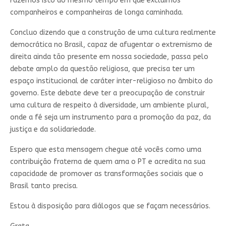
Fazemos isto ao mesmo tempo em que excluímos
companheiros e companheiras de longa caminhada.
Concluo dizendo que a construção de uma cultura realmente
democrática no Brasil, capaz de afugentar o extremismo de
direita ainda tão presente em nossa sociedade, passa pelo
debate amplo da questão religiosa, que precisa ter um
espaço institucional de caráter inter-religioso no âmbito do
governo. Este debate deve ter a preocupação de construir
uma cultura de respeito à diversidade, um ambiente plural,
onde a fé seja um instrumento para a promoção da paz, da
justiça e da solidariedade.
Espero que esta mensagem chegue até vocês como uma
contribuição fraterna de quem ama o PT e acredita na sua
capacidade de promover as transformações sociais que o
Brasil tanto precisa.
Estou à disposição para diálogos que se façam necessários.