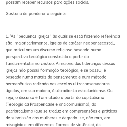
possam receber recursos para ações sociais.
Gostaria de ponderar o seguinte:
1. ‘As “pequenas igrejas” às quais se está fazendo referência
são, majoritariamente, igrejas de caráter neopentecostal,
que articulam um discurso religioso baseado numa
perspectiva teológica construída a partir do
fundamentalismo cristão. A maioria das lideranças dessas
igrejas não possui formação teológica, e se possui, é
baseada numa matriz de pensamento e num método
hermenêutico radicado nas escolas ultraconservadoras
ligadas, em sua maioria, à ultradireita estadunidense. Ou
seja, o discurso é formatado a partir do capitalismo
(Teologia da Prosperidade e anticomunismo), do
patriarcalismo (que se traduz em compreensões e práticas
de submissão das mulheres e degrada-se, não raro, em
misoginia e em diferentes formas de violência), da