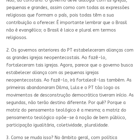
Não, ao contrário. O governo deve dialogar com as igrejas,
pequenas e grandes, assim como com todas as expressões
religiosas que formam o país, pois todas têm a sua
contribuição a oferecer. É importante lembrar que o Brasil
não é evangélico; o Brasil é laico e plural em termos
religiosos.
2. Os governos anteriores do PT estabeleceram alianças com
as grandes igrejas neopentecostais. Ao fazê-lo,
fortaleceram tais igrejas. Agora, parece que o governo busca
estabelecer aliança com as pequenas igrejas
neopentecostais. Ao fazê-lo, irá fortalecê-las também. As
primeiras abandonaram Dilma, Lula e o PT tão logo os
movimentos de desconstrução democrática tiveram início. As
segundas, não terão destino diferente. Por quê? Porque a
matriz do pensamento teológico é a mesma; a matriz do
pensamento teológico opõe-se à noção de bem público,
participação igualitária, coletividade, pluralidade.
3. Como se muda isso? No âmbito geral, com política