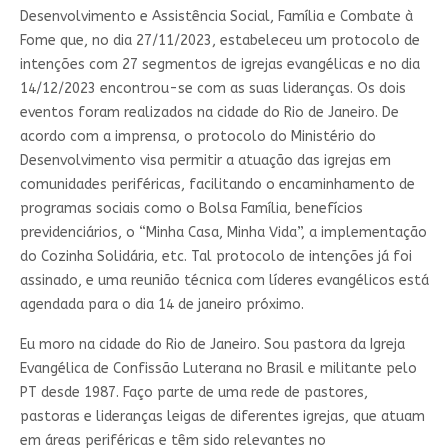
Desenvolvimento e Assistência Social, Família e Combate à
Fome que, no dia 27/11/2023, estabeleceu um protocolo de
intenções com 27 segmentos de igrejas evangélicas e no dia
14/12/2023 encontrou-se com as suas lideranças. Os dois
eventos foram realizados na cidade do Rio de Janeiro. De
acordo com a imprensa, o protocolo do Ministério do
Desenvolvimento visa permitir a atuação das igrejas em
comunidades periféricas, facilitando o encaminhamento de
programas sociais como o Bolsa Família, benefícios
previdenciários, o “Minha Casa, Minha Vida”, a implementação
do Cozinha Solidária, etc. Tal protocolo de intenções já foi
assinado, e uma reunião técnica com líderes evangélicos está
agendada para o dia 14 de janeiro próximo.
Eu moro na cidade do Rio de Janeiro. Sou pastora da Igreja
Evangélica de Confissão Luterana no Brasil e militante pelo
PT desde 1987. Faço parte de uma rede de pastores,
pastoras e lideranças leigas de diferentes igrejas, que atuam
em áreas periféricas e têm sido relevantes no