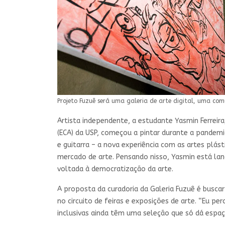
Projeto Fuzuê será uma galeria de arte digital, uma c
Artista independente, a estudante Yasmin Ferreir
(ECA) da USP, começou a pintar durante a pandemia
e guitarra – a nova experiência com as artes plás
mercado de arte. Pensando nisso, Yasmin está la
voltada à democratização da arte.
A proposta da curadoria da Galeria Fuzuê é busca
no circuito de feiras e exposições de arte. “Eu pe
inclusivas ainda têm uma seleção que só dá espa