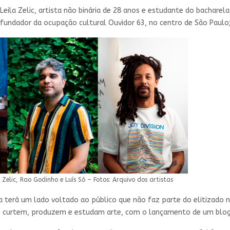
eila Zelic, artista não binária de 28 anos e estudante do bachare
 cofundador da ocupação cultural Ouvidor 63, no centro de São Paul
 Zelic, Rao Godinho e Luís Só – Fotos: Arquivo dos artistas
 terá um lado voltado ao público que não faz parte do elitizado n
 curtem, produzem e estudam arte, com o lançamento de um blog