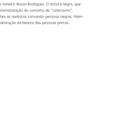
 mineiro Alison Rodrigues. O artista negro, que
oblematização do conceito de “catecismo”,
ntes as auréolas coroando pessoas negras. Além
 admiração da beleza das pessoas pretas.