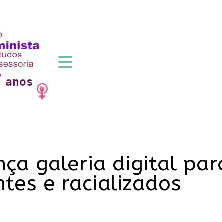
nça galeria digital pa
tes e racializados