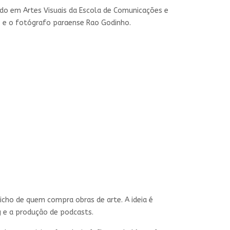
lado em Artes Visuais da Escola de Comunicações e
o; e o fotógrafo paraense Rao Godinho.
icho de quem compra obras de arte. A ideia é
 e a produção de podcasts.