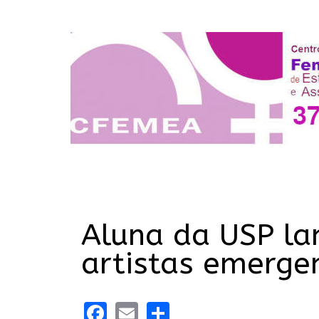
Aluna da USP la
artistas emergen
Facebook
Email
Share