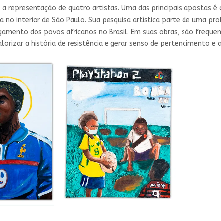
 a representação de quatro artistas. Uma das principais apostas é o
 no interior de São Paulo. Sua pesquisa artística parte de uma pr
gamento dos povos africanos no Brasil. Em suas obras, são freque
lorizar a história de resistência e gerar senso de pertencimento e