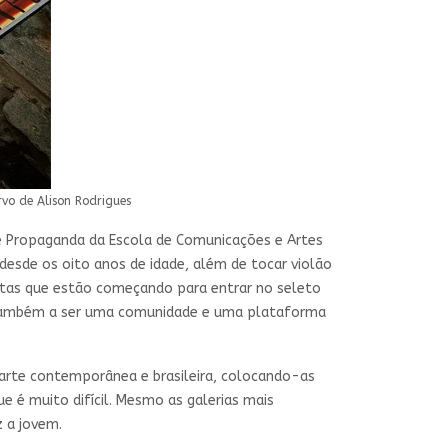
vo de Alison Rodrigues
e e Propaganda da Escola de Comunicações e Artes
desde os oito anos de idade, além de tocar violão
tistas que estão começando para entrar no seleto
ambém a ser uma comunidade e uma plataforma
 arte contemporânea e brasileira, colocando-as
ue é muito difícil. Mesmo as galerias mais
 a jovem.