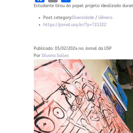
Estudante tirou do papel projeto idealizado duran
Post category:
Diversidade
/
Gênero
https://jornal.usp.br/?p=721222
Publicado: 05/02/2024 no Jornal da USP
Por
Silvana Salles