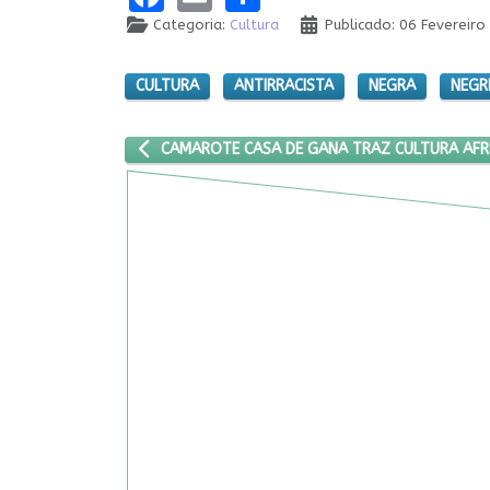
Categoria:
Cultura
Publicado: 06 Fevereiro
CULTURA
ANTIRRACISTA
NEGRA
NEGR
ARTIGO ANTERIOR: CAMAROTE CASA DE GANA TRA
CAMAROTE CASA DE GANA TRAZ CULTURA AFR