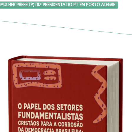
 DE ELEGER UMA MULHER PREFEITA', DIZ PRESIDENTA DO PT EM PORTO
 MULHER PREFEITA', DIZ PRESIDENTA DO PT EM PORTO ALEGRE