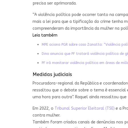
precisa ser aprimorada.
“A violência política pode ocorrer tanto na camp
mais a lei para que a tipificação do crime tenha
compreenderam da importância da mulher na polít
Leia também
MPE aciona PGR sobre caso Zanatta: “Violência polí
Dino anuncia que PF tratará violência política de 
PF irá monitorar violência política em áreas de milí
Medidas judiciais
Procuradora-regional da República e coordenadora
ressaltou que o debate sobre o tema é essencial 
uma hora para outra”. Raquel ainda ressaltou que 
Em 2022, o
Tribunal Superior Eleitoral (TSE)
e a Pro
contra mulher.
Também foram criados canais de denúncias nos por