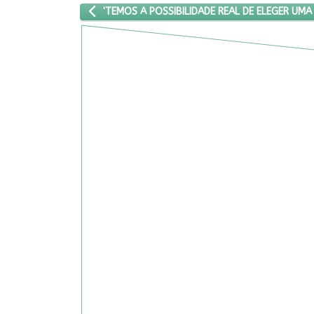
ARTIGO ANTERIOR: 'TEMOS A POSSIBILIDADE REAL
'TEMOS A POSSIBILIDADE REAL DE ELEGER UMA