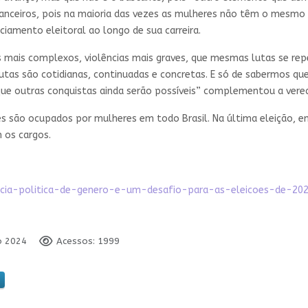
financeiros, pois na maioria das vezes as mulheres não têm o mesmo
ciamento eleitoral ao longo de sua carreira.
 mais complexos, violências mais graves, que mesmas lutas se rep
tas são cotidianas, continuadas e concretas. E só de sabermos qu
que outras conquistas ainda serão possíveis” complementou a vere
 são ocupados por mulheres em todo Brasil. Na última eleição, e
 os cargos.
encia-politica-de-genero-e-um-desafio-para-as-eleicoes-de-20
ro 2024
Acessos: 1999