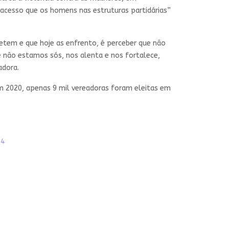
 acesso que os homens nas estruturas partidárias”
etem e que hoje as enfrento, é perceber que não
e não estamos sós, nos alenta e nos fortalece,
adora.
m 2020, apenas 9 mil vereadoras foram eleitas em
24