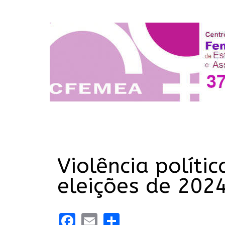
Violência políti
eleições de 202
Facebook
Email
Share