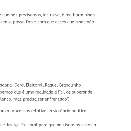
 que nós precisamos, inclusive, é melhorar ainda
a gente possa fazer com que esses que ainda não
adoria-Geral Eleitoral, Raquel Branquinho
emos que é uma realidade difícil de superar de
 lento, mas precisa ser enfrentado”.
riza processos relativos à violência política
e Justiça Eleitoral para que analisem os casos a