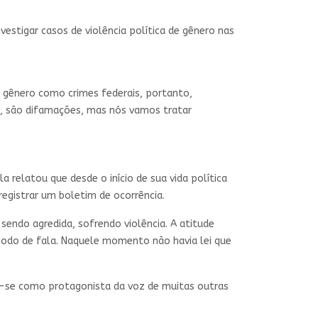
vestigar casos de violência política de gênero nas
e gênero como crimes federais, portanto,
ias, são difamações, mas nós vamos tratar
la relatou que desde o início de sua vida política
 registrar um boletim de ocorrência.
endo agredida, sofrendo violência. A atitude
modo de fala. Naquele momento não havia lei que
er-se como protagonista da voz de muitas outras