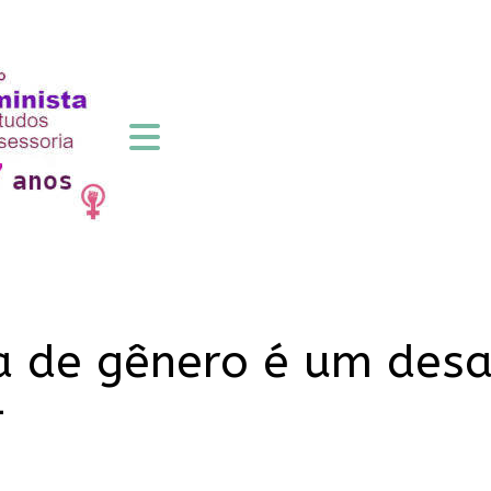
ca de gênero é um desa
4