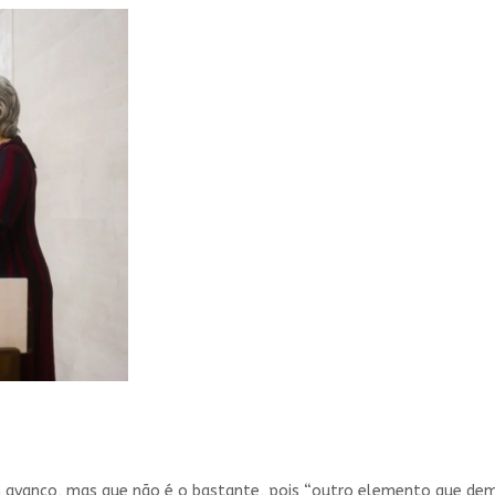
 um avanço, mas que não é o bastante, pois “outro elemento que dem