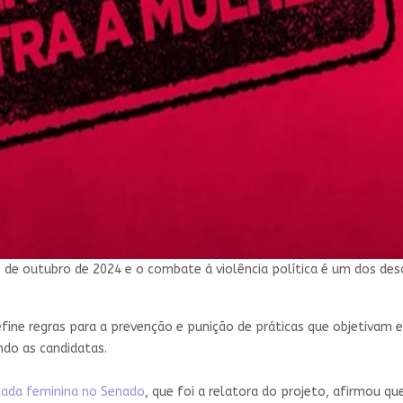
 de outubro de 2024 e o combate à violência política é um dos de
efine regras para a prevenção e punição de práticas que objetivam
do as candidatas.
ada feminina no Senado
, que foi a relatora do projeto, afirmou que