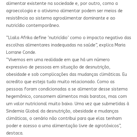
alimentar existente na sociedade e, por outro, como a
agroecologia e o ativismo alimentar podem ser meios de
resistência ao sistema agroalimentar dominante e ao
nutricídio contemporâneo.
“Llaila Afrika define ‘nutricídio’ como o impacto negativo das
escolhas alimentares inadequadas na saúde”, explica Maria
Lorrane Conde.
“Vivemos em uma realidade em que há um número
expressivo de pessoas em situação de desnutrição,
obesidade e sob complicações das mudanças climáticas. Eu
acredito que esteja tudo muito relacionado. Como as
pessoas foram condicionadas a se alimentar desse sistema
hegemônico, consomem alimentos mais baratos, mas com
um valor nutricional muito baixo. Uma vez que submetidas à
Sindemia Global da desnutrição, obesidade e mudanças
climáticas, o cenário não contribui para que elas tenham
poder e acesso a uma alimentação livre de agrotóxicos”,
destaca.