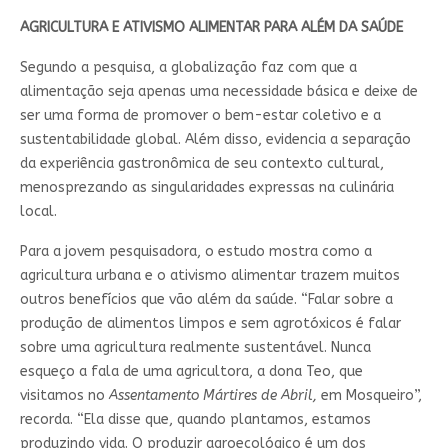
AGRICULTURA E ATIVISMO ALIMENTAR PARA ALÉM DA SAÚDE
Segundo a pesquisa, a globalização faz com que a
alimentação seja apenas uma necessidade básica e deixe de
ser uma forma de promover o bem-estar coletivo e a
sustentabilidade global. Além disso, evidencia a separação
da experiência gastronômica de seu contexto cultural,
menosprezando as singularidades expressas na culinária
local.
Para a jovem pesquisadora, o estudo mostra como a
agricultura urbana e o ativismo alimentar trazem muitos
outros benefícios que vão além da saúde. “Falar sobre a
produção de alimentos limpos e sem agrotóxicos é falar
sobre uma agricultura realmente sustentável. Nunca
esqueço a fala de uma agricultora, a dona Teo, que
visitamos no
Assentamento Mártires de Abril,
em Mosqueiro”,
recorda. “Ela disse que, quando plantamos, estamos
produzindo vida. O produzir agroecológico é um dos