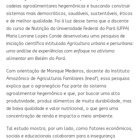
cadeias agroalimentares hegemônicas e buscando construir
sistemas mais democráticos, saudáveis, sustentáveis, éticos
e de melhor qualidade. Foi à luz desse tema que a discente
do curso de Nutrição da Universidade Federal do Pará (UFPA)
Maria Lorrane Lopes Conde desenvolveu uma pesquisa de
iniciação científica intitulada
Agricultura urbana e periurbana:
uma análise de experiências com enfoque no ativismo
alimentar em Belém do Pará.
Com orientação de Monique Medeiros, docente do Instituto
Amazônico de Agriculturas Familiares (Ineaf), essa pesquisa
explica que o agronegócio faz parte do sistema
agroalimentar hegemônico e que, por buscar uma alta
produtividade, produz alimentos de muita durabilidade, mas
de baixa qualidade e valor nutricional, o que gera uma
concentração de renda e impacta o meio ambiente.
Tal estudo mostra, por um lado, como fatores econômicos,
sociais e educacionais colaboram para a insegurança