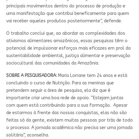
principais movimentos dentro do processo de produção e
uma manifestação que contribui beneficamente para quem
vai receber aqueles produtos posteriormente”, defende.
O trabalho conclui que, ao abordar as complexidades dos
ativismos alimentares amazônicos, essas pesquisas têm o
potencial de impulsionar esforços mais eficazes em prol da
sustentabilidade ambiental, justiça alimentar e preservação
sociocultural das comunidades da Amazônia.
SOBRE A PESQUISADORA:
Maria Lorrane tem 24 anos e está
concluindo o curso de Nutrição. Para as meninas que
pretendem seguir a área de pesquisa, ela diz que é
importante criar uma boa rede de apoio. “Estejam juntas
com quem está contribuindo para a sua formação. Apesar
de estarmos à frente das nossas conquistas, elas não são
feitas só da gente, existem muitas pessoas por trás de todo
o processo. A jornada acadêmica não precisa ser uma jornada
solitária”, aconselha.