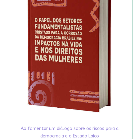
Ao fomentar um diálogo sobre os riscos para a
democracia e o Estado Laico