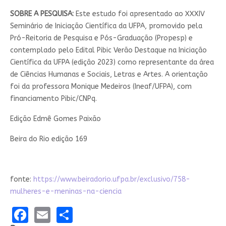
SOBRE A PESQUISA:
Este estudo foi apresentado ao XXXIV
Seminário de Iniciação Científica da UFPA, promovido pela
Pró-Reitoria de Pesquisa e Pós-Graduação (Propesp) e
contemplado pelo Edital Pibic Verão Destaque na Iniciação
Científica da UFPA (edição 2023) como representante da área
de Ciências Humanas e Sociais, Letras e Artes. A orientação
foi da professora Monique Medeiros (Ineaf/UFPA), com
financiamento Pibic/CNPq.
Edição Edmê Gomes Paixão
Beira do Rio edição 169
fonte:
https://www.beiradorio.ufpa.br/exclusivo/758-
mulheres-e-meninas-na-ciencia
Facebook
Email
Share