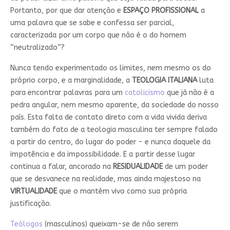
Portanto, por que dar atenção e
ESPAÇO PROFISSIONAL
a
uma palavra que se sabe e confessa ser parcial,
caracterizada por um corpo que não é o do homem
“neutralizado”?
Nunca tendo experimentado os limites, nem mesmo os do
próprio corpo, e a marginalidade, a
TEOLOGIA
ITALIANA
luta
para encontrar palavras para um
catolicismo
que já não é a
pedra angular, nem mesmo aparente, da sociedade do nosso
país. Esta falta de contato direto com a vida vivida deriva
também do fato de a teologia masculina ter sempre falado
a partir do centro, do lugar do poder - e nunca daquele da
impotência e da impossibilidade. E a partir desse lugar
continua a falar, ancorado na
RESIDUALIDADE
de um poder
que se desvanece na realidade, mas ainda majestoso na
VIRTUALIDADE
que o mantém vivo como sua própria
justificação.
Teólogos
(masculinos) queixam-se de não serem