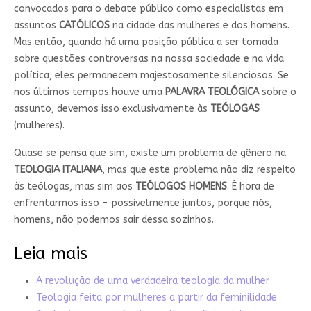
convocados para o debate público como especialistas em
assuntos
CATÓLICOS
na cidade das mulheres e dos homens.
Mas então, quando há uma posição pública a ser tomada
sobre questões controversas na nossa sociedade e na vida
política, eles permanecem majestosamente silenciosos. Se
nos últimos tempos houve uma
PALAVRA TEOLÓGICA
sobre o
assunto, devemos isso exclusivamente às
TEÓLOGAS
(mulheres).
Quase se pensa que sim, existe um problema de gênero na
TEOLOGIA ITALIANA
, mas que este problema não diz respeito
às teólogas, mas sim aos
TEÓLOGOS HOMENS
. É hora de
enfrentarmos isso - possivelmente juntos, porque nós,
homens, não podemos sair dessa sozinhos.
Leia mais
A revolução de uma verdadeira teologia da mulher
Teologia feita por mulheres a partir da feminilidade