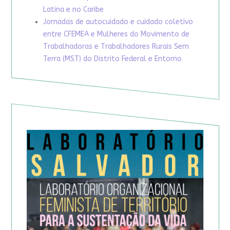
Latina e no Caribe
Jornadas de autocuidado e cuidado coletivo
entre CFEMEA e Mulheres do Movimento de
Trabalhadoras e Trabalhadores Rurais Sem
Terra (MST) do Distrito Federal e Entorno