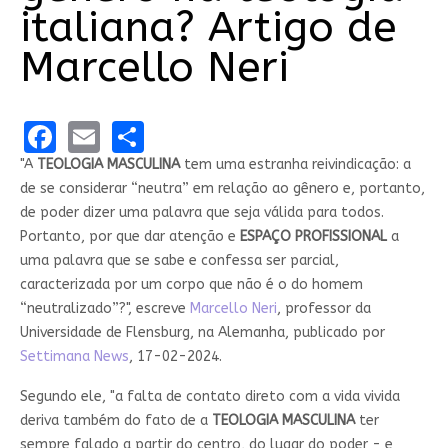
italiana? Artigo de
Marcello Neri
Facebook
Email
Share
"A
TEOLOGIA MASCULINA
tem uma estranha reivindicação: a
de se considerar “neutra” em relação ao gênero e, portanto,
de poder dizer uma palavra que seja válida para todos.
Portanto, por que dar atenção e
ESPAÇO PROFISSIONAL
a
uma palavra que se sabe e confessa ser parcial,
caracterizada por um corpo que não é o do homem
“neutralizado”?", escreve
Marcello Neri
, professor da
Universidade de Flensburg, na Alemanha, publicado por
Settimana News
, 17-02-2024.
Segundo ele, "a falta de contato direto com a vida vivida
deriva também do fato de a
TEOLOGIA MASCULINA
ter
sempre falado a partir do centro, do lugar do poder - e