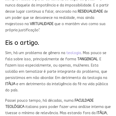
nunca daquele da impotência e da impossibilidade. E a partir
desse lugar continua a falar, ancorado na
RESIDUALIDADE
de
um poder que se desvanece na realidade, mas ainda
majestoso na
VIRTUALIDADE
que o mantém vivo como sua
própria justificação".
Eis o artigo.
Sim, há um problema de gênero na
teologia
. Mas pouco se
fala sobre isso, principalmente de forma
TANGENCIAL
. E
fazem isso especialmente, ou apenas, mulheres. Esta
solidão em tematizar é parte integrante do problema, que
persistimos em não abordar. Em detrimento da teologia na
ITÁLIA
e em detrimento da inteligência da fé na vida pública
do país.
Passei pouco tempo, há décadas, numa
FACULDADE
TEOLÓGICA
italiana para poder fazer uma análise interna que
tivesse o mínimo de relevância. Mas estando fora da
ITÁLIA
,