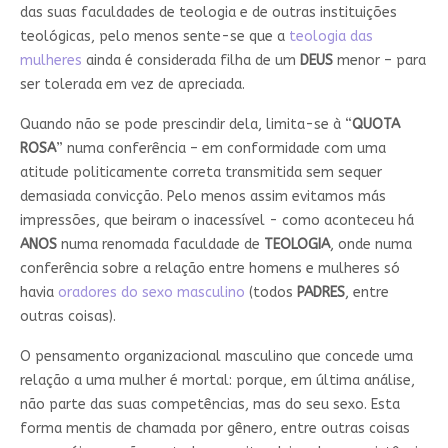
das suas faculdades de teologia e de outras instituições
teológicas, pelo menos sente-se que a
teologia das
mulheres
ainda é considerada filha de um
DEUS
menor – para
ser tolerada em vez de apreciada.
Quando não se pode prescindir dela, limita-se à “
QUOTA
ROSA
” numa conferência – em conformidade com uma
atitude politicamente correta transmitida sem sequer
demasiada convicção. Pelo menos assim evitamos más
impressões, que beiram o inacessível - como aconteceu há
ANOS
numa renomada faculdade de
TEOLOGIA
, onde numa
conferência sobre a relação entre homens e mulheres só
havia
oradores do sexo masculino
(todos
PADRES
, entre
outras coisas).
O pensamento organizacional masculino que concede uma
relação a uma mulher é mortal: porque, em última análise,
não parte das suas competências, mas do seu sexo. Esta
forma mentis de chamada por gênero, entre outras coisas