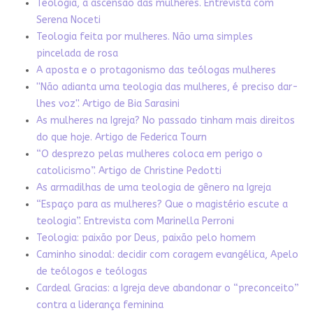
Teologia, a ascensão das mulheres. Entrevista com
Serena Noceti
Teologia feita por mulheres. Não uma simples
pincelada de rosa
A aposta e o protagonismo das teólogas mulheres
''Não adianta uma teologia das mulheres, é preciso dar-
lhes voz''. Artigo de Bia Sarasini
As mulheres na Igreja? No passado tinham mais direitos
do que hoje. Artigo de Federica Tourn
“O desprezo pelas mulheres coloca em perigo o
catolicismo”. Artigo de Christine Pedotti
As armadilhas de uma teologia de gênero na Igreja
“Espaço para as mulheres? Que o magistério escute a
teologia”. Entrevista com Marinella Perroni
Teologia: paixão por Deus, paixão pelo homem
Caminho sinodal: decidir com coragem evangélica, Apelo
de teólogos e teólogas
Cardeal Gracias: a Igreja deve abandonar o “preconceito”
contra a liderança feminina