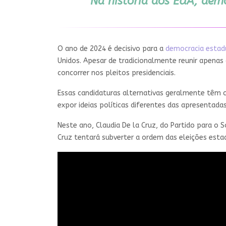
Na história dos EUA, demo
O ano de 2024 é decisivo para a
democracia estad
Unidos. Apesar de tradicionalmente reunir apenas
concorrer nos pleitos presidenciais.
Essas candidaturas alternativas geralmente têm 
expor ideias políticas diferentes das apresentadas
Neste ano, Claudia De la Cruz, do Partido para o S
Cruz tentará subverter a ordem das eleições esta