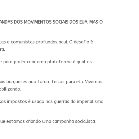
MANDAS DOS MOVIMENTOS SOCIAIS DOS EUA. MAS O
stas e comunistas profundas aqui. O desafio é
ra.
e para poder criar uma plataforma à qual os
ais burgueses não foram feitos para ela. Vivemos
bilizando.
ssos impostos é usado nas guerras do imperialismo
.
 que estamos criando uma campanha socialista