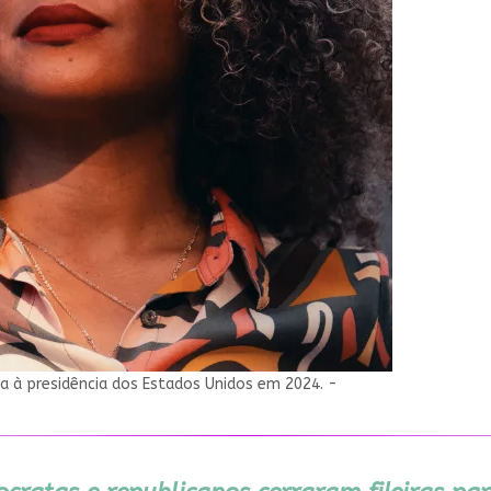
ta à presidência dos Estados Unidos em 2024. -