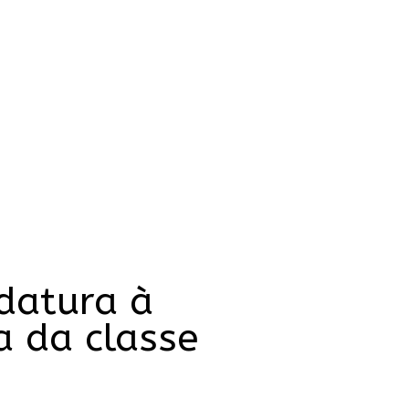
idatura à
a da classe