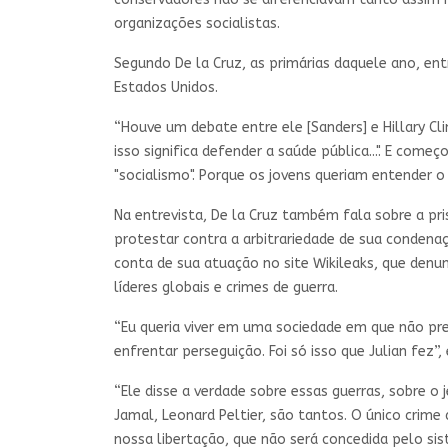
organizações socialistas.
Segundo De la Cruz, as primárias daquele ano, en
Estados Unidos.
“Houve um debate entre ele [Sanders] e Hillary Cl
isso significa defender a saúde pública...". E com
"socialismo". Porque os jovens queriam entender o
Na entrevista, De la Cruz também fala sobre a pr
protestar contra a arbitrariedade de sua condena
conta de sua atuação no site Wikileaks, que den
líderes globais e crimes de guerra.
“Eu queria viver em uma sociedade em que não pr
enfrentar perseguição. Foi só isso que Julian fez”, 
“Ele disse a verdade sobre essas guerras, sobre 
Jamal, Leonard Peltier, são tantos. O único crime
nossa libertação, que não será concedida pelo sis