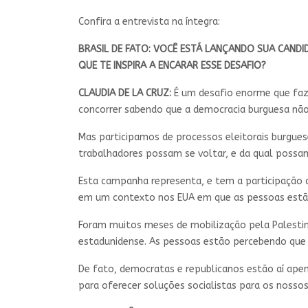
Confira a entrevista na íntegra:
BRASIL DE FATO: VOCÊ ESTÁ LANÇANDO SUA CANDI
QUE TE INSPIRA A ENCARAR ESSE DESAFIO?
CLAUDIA DE LA CRUZ:
É um desafio enorme que faz p
concorrer sabendo que a democracia burguesa não
Mas participamos de processos eleitorais burgue
trabalhadores possam se voltar, e da qual possam
Esta campanha representa, e tem a participação 
em um contexto nos EUA em que as pessoas estão
Foram muitos meses de mobilização pela Palestina
estadunidense. As pessoas estão percebendo que 
De fato, democratas e republicanos estão aí ape
para oferecer soluções socialistas para os noss