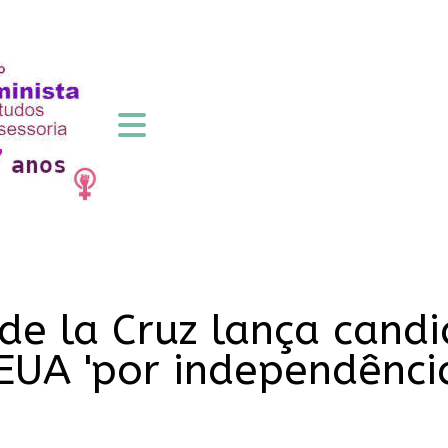
 de la Cruz lança cand
EUA 'por independênci