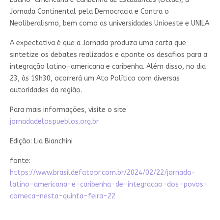
Jornada Continental pela Democracia e Contra o
Neoliberalismo, bem como as universidades Unioeste e UNILA.
A expectativa é que a Jornada produza uma carta que
sintetize os debates realizados e aponte os desafios para a
integração latino-americana e caribenha. Além disso, no dia
23, às 19h30, ocorrerá um Ato Político com diversas
autoridades da região.
Para mais informações, visite o site
jornadadelospueblos.org.br
Edição: Lia Bianchini
fonte:
https://www.brasildefatopr.com.br/2024/02/22/jornada-
latino-americana-e-caribenha-de-integracao-dos-povos-
comeca-nesta-quinta-feira-22