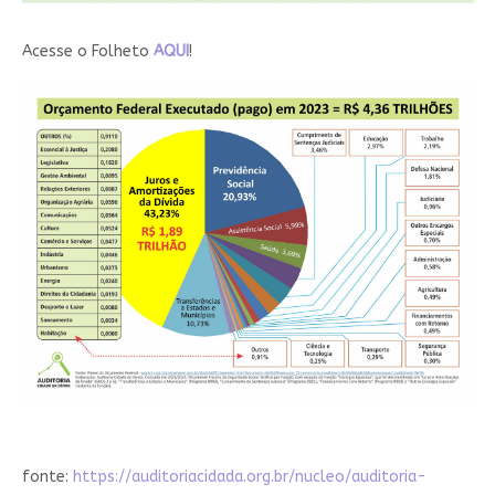
Acesse o Folheto
AQUI
!
fonte:
https://auditoriacidada.org.br/nucleo/auditoria-