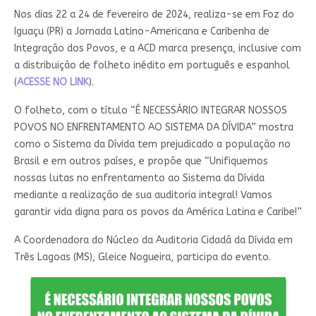
Nos dias 22 a 24 de fevereiro de 2024, realiza-se em Foz do
Iguaçu (PR) a Jornada Latino-Americana e Caribenha de
Integração dos Povos, e a ACD marca presença, inclusive com
a distribuição de folheto inédito em português e espanhol
(
ACESSE NO LINK
).
O folheto, com o título “É NECESSÁRIO INTEGRAR NOSSOS
POVOS NO ENFRENTAMENTO AO SISTEMA DA DÍVIDA” mostra
como o Sistema da Dívida tem prejudicado a população no
Brasil e em outros países, e propõe que “Unifiquemos
nossas lutas no enfrentamento ao Sistema da Dívida
mediante a realização de sua auditoria integral! Vamos
garantir vida digna para os povos da América Latina e Caribe!”
A Coordenadora do Núcleo da Auditoria Cidadã da Dívida em
Três Lagoas (MS), Gleice Nogueira, participa do evento.