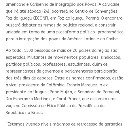
americana e Caribenha de Integração dos Povos. A atividade,
que irá até sábado (24), ocorrerá no Centro de Convenções
Foz do Iguaçu CECONFI, em Foz do Iguaçu, Paraná. O encontro
buscará debater os rumos da política regional e construir
unidade em torno de uma plataforma político-programática
para a integração dos povos da América Latina e do Caribe.
Ao todo, 1500 pessoas de mais de 20 países da região são
esperadas. Militantes de movimentos populares, sindicatos,
partidos políticos, professores, estudantes, além de
representantes de governos e parlamentares participarão
dos três dias de debates. Entre os nomes confirmados, estão
a vice-presidente da Colômbia, Francia Marquez, o ex-
presidente do Uruguai, Pepe Mujica, a Senadora do Paraguai,
Dra Esperanza Martínez, e Carol Proner, que assumirá uma
vaga na Comissão de Ética Pública da Presidência da
República no Brasil.
“Estamos vivendo níveis máximos de retrocesso de garantias