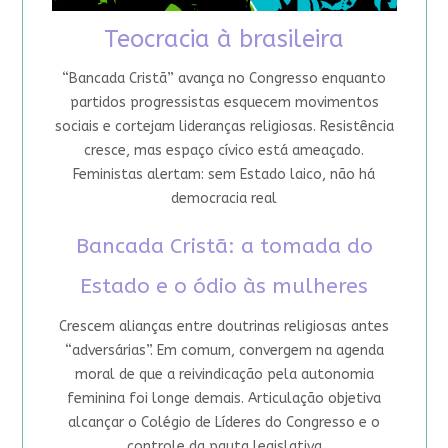
Teocracia à brasileira
“Bancada Cristã” avança no Congresso enquanto
partidos progressistas esquecem movimentos
sociais e cortejam lideranças religiosas. Resistência
cresce, mas espaço cívico está ameaçado.
Feministas alertam: sem Estado laico, não há
democracia real
Bancada Cristã: a tomada do
Estado e o ódio às mulheres
Crescem alianças entre doutrinas religiosas antes
“adversárias”. Em comum, convergem na agenda
moral de que a reivindicação pela autonomia
feminina foi longe demais. Articulação objetiva
alcançar o Colégio de Líderes do Congresso e o
controle da pauta legislativa