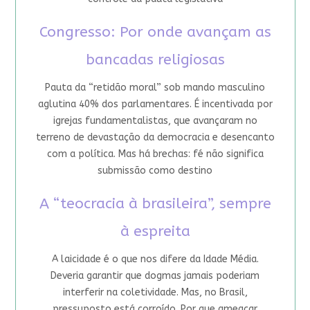
Congresso: Por onde avançam as
bancadas religiosas
Pauta da “retidão moral” sob mando masculino
aglutina 40% dos parlamentares. É incentivada por
igrejas fundamentalistas, que avançaram no
terreno de devastação da democracia e desencanto
com a política. Mas há brechas: fé não significa
submissão como destino
A “teocracia à brasileira”, sempre
à espreita
A laicidade é o que nos difere da Idade Média.
Deveria garantir que dogmas jamais poderiam
interferir na coletividade. Mas, no Brasil,
pressuposto está corroído. Por que ameaçar