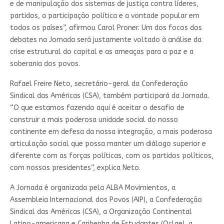
e de manipulação dos sistemas de justiça contra líderes,
partidos, a participação política e a vontade popular em
todos os países”, afirmou Carol Proner. Um dos focos dos
debates na Jornada será justamente voltado à análise da
crise estrutural do capital e as ameaças para a paz e a
soberania dos povos.
Rafael Freire Neto, secretário-geral da Confederação
Sindical das Américas (CSA), também participará da Jornada.
“O que estamos fazendo aqui é aceitar o desafio de
construir a mais poderosa unidade social do nosso
continente em defesa da nossa integração, a mais poderosa
articulação social que possa manter um diálogo superior e
diferente com as forças políticas, com os partidos políticos,
com nossos presidentes”, explica Neto.
A Jornada é organizada pela ALBA Movimientos, a
Assembleia Internacional dos Povos (AIP), a Confederação
Sindical das Américas (CSA), a Organização Continental
Latino-americana e Caribenha de Estudantes (Oclae), a