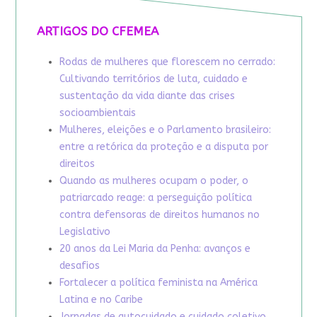
ARTIGOS DO CFEMEA
Rodas de mulheres que florescem no cerrado:
Cultivando territórios de luta, cuidado e
sustentação da vida diante das crises
socioambientais
Mulheres, eleições e o Parlamento brasileiro:
entre a retórica da proteção e a disputa por
direitos
Quando as mulheres ocupam o poder, o
patriarcado reage: a perseguição política
contra defensoras de direitos humanos no
Legislativo
20 anos da Lei Maria da Penha: avanços e
desafios
Fortalecer a política feminista na América
Latina e no Caribe
Jornadas de autocuidado e cuidado coletivo