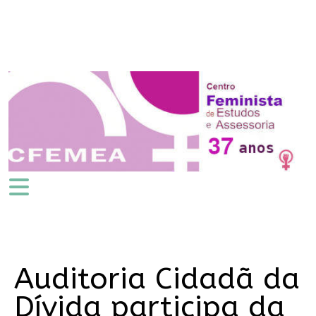
Auditoria Cidadã da
Dívida participa da