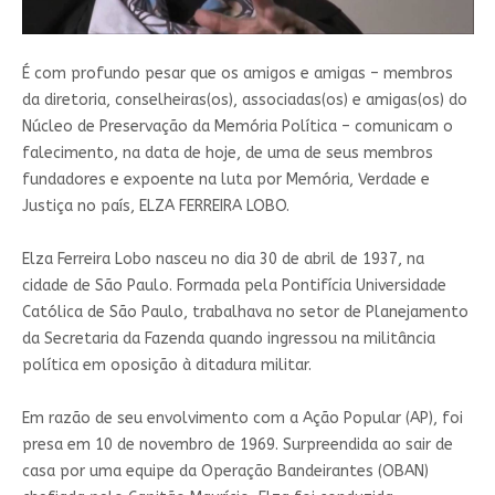
É com profundo pesar que os amigos e amigas – membros
da diretoria, conselheiras(os), associadas(os) e amigas(os) do
Núcleo de Preservação da Memória Política – comunicam o
falecimento, na data de hoje, de uma de seus membros
fundadores e expoente na luta por Memória, Verdade e
Justiça no país, ELZA FERREIRA LOBO.
Elza Ferreira Lobo nasceu no dia 30 de abril de 1937, na
cidade de São Paulo. Formada pela Pontifícia Universidade
Católica de São Paulo, trabalhava no setor de Planejamento
da Secretaria da Fazenda quando ingressou na militância
política em oposição à ditadura militar.
Em razão de seu envolvimento com a Ação Popular (AP), foi
presa em 10 de novembro de 1969. Surpreendida ao sair de
casa por uma equipe da Operação Bandeirantes (OBAN)