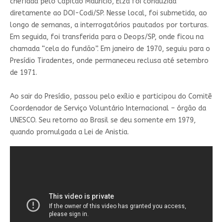
chefiada pelo Capitão Maurício, Elza foi conduzida
diretamente ao DOI-Codi/SP. Nesse local, foi submetida, ao
longo de semanas, a interrogatórios pautados por torturas.
Em seguida, foi transferida para o Deops/SP, onde ficou na
chamada “cela do fundão”. Em janeiro de 1970, seguiu para o
Presídio Tiradentes, onde permaneceu reclusa até setembro
de 1971.
Ao sair do Presídio, passou pelo exílio e participou do Comitê
Coordenador de Serviço Voluntário Internacional – órgão da
UNESCO. Seu retorno ao Brasil se deu somente em 1979,
quando promulgada a Lei de Anistia.