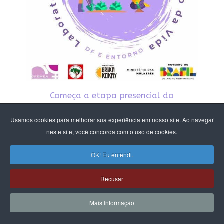
Começa a etapa presencial do
Laboratório Feminista do DF e Entorno -
2026
Usamos cookies para melhorar sua experiência em nosso site. Ao navegar
neste site, você concorda com o uso de cookies.
OK! Eu entendi.
Recusar
Mais Informação