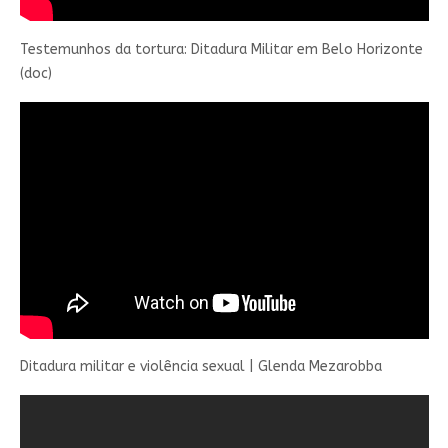
Testemunhos da tortura: Ditadura Militar em Belo Horizonte
(doc)
Ditadura militar e violência sexual | Glenda Mezarobba