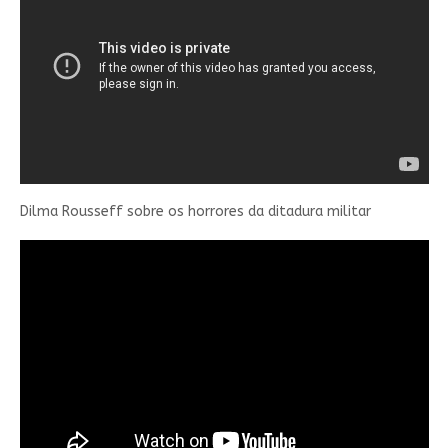
Dilma Rousseff sobre os horrores da ditadura militar