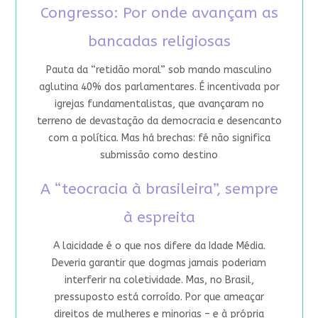
Congresso: Por onde avançam as
bancadas religiosas
Pauta da “retidão moral” sob mando masculino
aglutina 40% dos parlamentares. É incentivada por
igrejas fundamentalistas, que avançaram no
terreno de devastação da democracia e desencanto
com a política. Mas há brechas: fé não significa
submissão como destino
A “teocracia à brasileira”, sempre
à espreita
A laicidade é o que nos difere da Idade Média.
Deveria garantir que dogmas jamais poderiam
interferir na coletividade. Mas, no Brasil,
pressuposto está corroído. Por que ameaçar
direitos de mulheres e minorias – e à própria