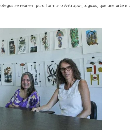
olegas se reúnem para formar o Antropo(i)lógicas, que une arte e c