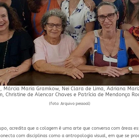
o, Márcia Maria Gramkow, Nei Clara de Lima, Adriana Mari
, Christine de Alencar Chaves e Patrícia de Mendonça Ro
(foto: Arquivo pessoal)
po, acredita que a colagem é uma arte que conversa com áreas espe
necta com disciplinas como a antropologia visual, em que se prod