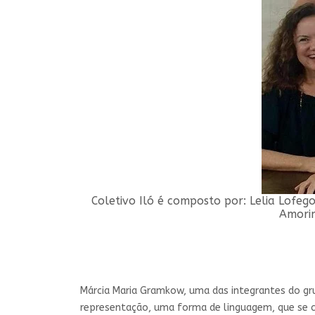
Coletivo Iló é composto por: Lelia Lofeg
Amorim
Márcia Maria Gramkow, uma das integrantes do gru
representação, uma forma de linguagem, que se co