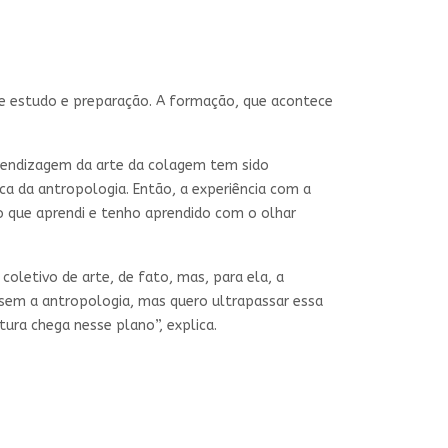
 de estudo e preparação. A formação, que acontece
aprendizagem da arte da colagem tem sido
a da antropologia. Então, a experiência com a
 que aprendi e tenho aprendido com o olhar
oletivo de arte, de fato, mas, para ela, a
 sem a antropologia, mas quero ultrapassar essa
ra chega nesse plano”, explica.