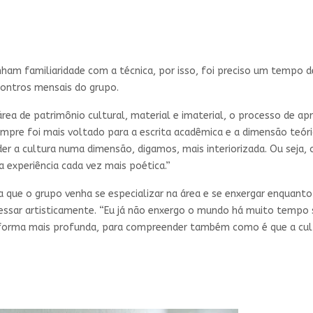
tinham familiaridade com a técnica, por isso, foi preciso um tempo
ontros mensais do grupo.
 área de patrimônio cultural, material e imaterial, o processo de 
pre foi mais voltado para a escrita acadêmica e a dimensão teóric
 cultura numa dimensão, digamos, mais interiorizada. Ou seja, o
experiência cada vez mais poética.”
que o grupo venha se especializar na área e se enxergar enquanto c
ressar artisticamente. “Eu já não enxergo o mundo há muito tempo
 forma mais profunda, para compreender também como é que a cultu