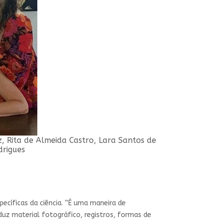
z, Rita de Almeida Castro, Lara Santos de
drigues
cíficas da ciência. “É uma maneira de
uz material fotográfico, registros, formas de