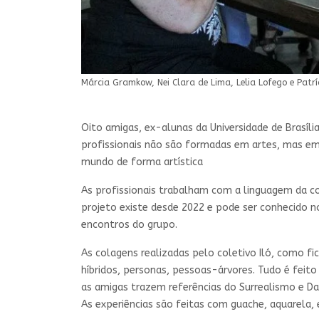
Márcia Gramkow, Nei Clara de Lima, Lelia Lofego e Patrí
Oito amigas, ex-alunas da Universidade de Brasíli
profissionais não são formadas em artes, mas em
mundo de forma artística
As profissionais trabalham com a linguagem da c
projeto existe desde 2022 e pode ser conhecido no
encontros do grupo.
As colagens realizadas pelo coletivo Iló, como 
híbridos, personas, pessoas-árvores. Tudo é feito
as amigas trazem referências do Surrealismo e D
As experiências são feitas com guache, aquarela, e