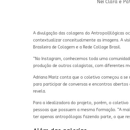
Nei Clara e Pa
A divulgação das colagens do Antropo(i)lógicas o
contextualizar conceitualmente as imagens. A vis
Brasileira de Colagem e a Rede Collage Brasil.
“No Instagram, conhecemos toda uma comunidade 
produção de outros colagistas, com diferentes mane
Adriana Mariz conta que o coletivo começou a se 
para participar de conversas e encontros abertos
revela.
Para a idealizadora do projeto, porém, o coletiv
pessoas que possuem a mesma formação. “A maior
ter apenas antropólogas fazendo parte, o que r