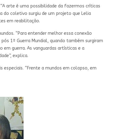
 “A arte é uma possibilidade da fazermos críticas
a do coletivo surgiu de um projeto que Lelia
tes em reabilitação.
 mundos. “Para entender melhor essa conexão
eu pós 1ª Guerra Mundial, quando também surgiram
em guerra. As vanguardas artísticas e a
ade”, explica.
is especiais. “Frente a mundos em colapso, em