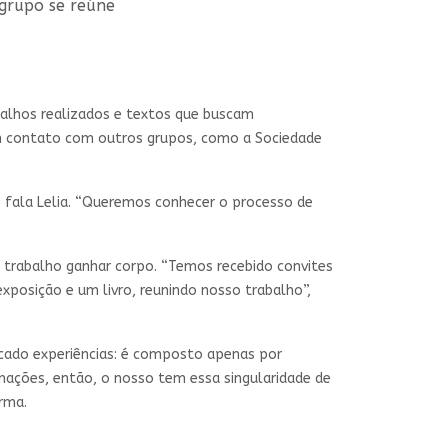
 grupo se reúne
balhos realizados e textos que buscam
 em contato com outros grupos, como a Sociedade
 fala Lelia. “Queremos conhecer o processo de
o trabalho ganhar corpo. “Temos recebido convites
xposição e um livro, reunindo nosso trabalho”,
ocado experiências: é composto apenas por
ações, então, o nosso tem essa singularidade de
rma.