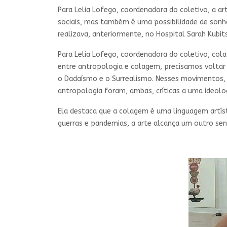
Para Lelia Lofego, coordenadora do coletivo, a ar
sociais, mas também é uma possibilidade de sonhar 
realizava, anteriormente, no Hospital Sarah Kubit
Para Lelia Lofego, coordenadora do coletivo, col
entre antropologia e colagem, precisamos voltar
o Dadaísmo e o Surrealismo. Nesses movimentos, 
antropologia foram, ambas, críticas a uma ideolo
Ela destaca que a colagem é uma linguagem artís
guerras e pandemias, a arte alcança um outro sen