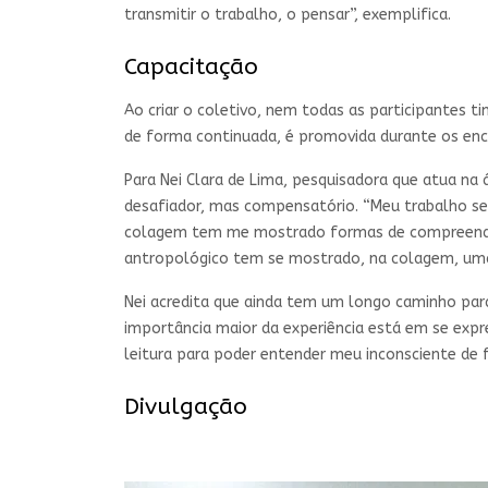
transmitir o trabalho, o pensar”, exemplifica.
Capacitação
Ao criar o coletivo, nem todas as participantes 
de forma continuada, é promovida durante os enc
Para Nei Clara de Lima, pesquisadora que atua na
desafiador, mas compensatório. “Meu trabalho sem
colagem tem me mostrado formas de compreender a
antropológico tem se mostrado, na colagem, uma 
Nei acredita que ainda tem um longo caminho para 
importância maior da experiência está em se exp
leitura para poder entender meu inconsciente de
Divulgação