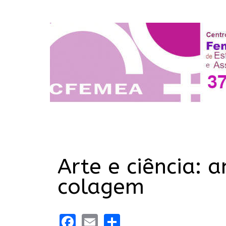
Arte e ciência: 
colagem
Facebook
Email
Share