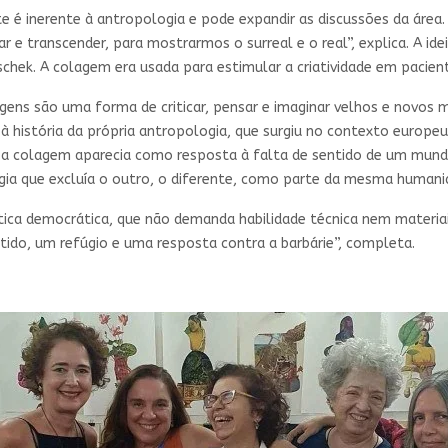
te é inerente à antropologia e pode expandir as discussões da área.
e transcender, para mostrarmos o surreal e o real”, explica. A idei
schek. A colagem era usada para estimular a criatividade em pacien
agens são uma forma de criticar, pensar e imaginar velhos e novos
 à história da própria antropologia, que surgiu no contexto europ
a colagem aparecia como resposta à falta de sentido de um mundo 
gia que excluía o outro, o diferente, como parte da mesma humanid
tica democrática, que não demanda habilidade técnica nem materia
tido, um refúgio e uma resposta contra a barbárie”, completa.