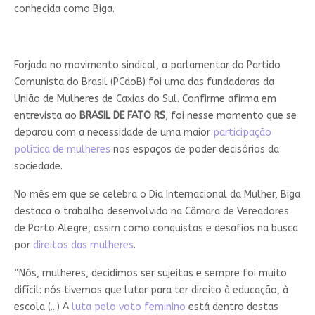
conhecida como Biga.
Forjada no movimento sindical, a parlamentar do Partido
Comunista do Brasil (PCdoB) foi uma das fundadoras da
União de Mulheres de Caxias do Sul. Confirme afirma em
entrevista ao
BRASIL DE FATO RS
, foi nesse momento que se
deparou com a necessidade de uma maior
participação
política de mulheres
nos espaços de poder decisórios da
sociedade.
No mês em que se celebra o Dia Internacional da Mulher, Biga
destaca o trabalho desenvolvido na Câmara de Vereadores
de Porto Alegre, assim como conquistas e desafios na busca
por
direitos das mulheres
.
“Nós, mulheres, decidimos ser sujeitas e sempre foi muito
difícil: nós tivemos que lutar para ter direito à educação, à
escola (...) A
luta pelo voto feminino
está dentro destas