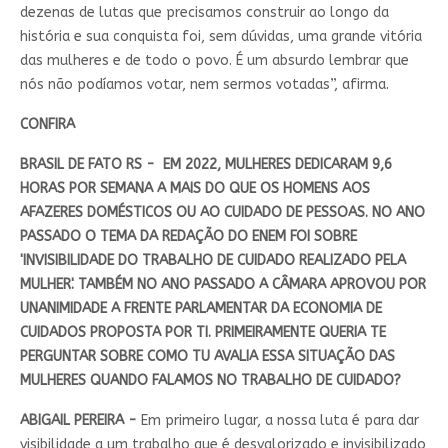
dezenas de lutas que precisamos construir ao longo da
história e sua conquista foi, sem dúvidas, uma grande vitória
das mulheres e de todo o povo. É um absurdo lembrar que
nós não podíamos votar, nem sermos votadas”, afirma.
CONFIRA
BRASIL DE FATO RS - EM 2022, MULHERES DEDICARAM 9,6
HORAS POR SEMANA A MAIS DO QUE OS HOMENS AOS
AFAZERES DOMÉSTICOS OU AO CUIDADO DE PESSOAS. NO ANO
PASSADO O TEMA DA REDAÇÃO DO ENEM FOI SOBRE
'INVISIBILIDADE DO TRABALHO DE CUIDADO REALIZADO PELA
MULHER'. TAMBÉM NO ANO PASSADO A CÂMARA APROVOU POR
UNANIMIDADE A FRENTE PARLAMENTAR DA ECONOMIA DE
CUIDADOS PROPOSTA POR TI. PRIMEIRAMENTE QUERIA TE
PERGUNTAR SOBRE COMO TU AVALIA ESSA SITUAÇÃO DAS
MULHERES QUANDO FALAMOS NO TRABALHO DE CUIDADO?
ABIGAIL PEREIRA -
Em primeiro lugar, a nossa luta é para dar
visibilidade a um trabalho que é desvalorizado e invisibilizado