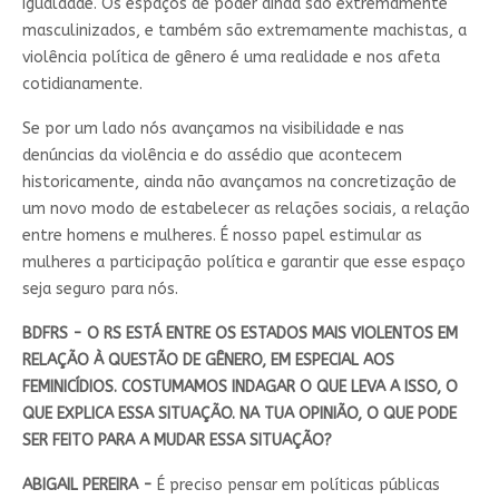
igualdade. Os espaços de poder ainda são extremamente
masculinizados, e também são extremamente machistas, a
violência política de gênero é uma realidade e nos afeta
cotidianamente.
Se por um lado nós avançamos na visibilidade e nas
denúncias da violência e do assédio que acontecem
historicamente, ainda não avançamos na concretização de
um novo modo de estabelecer as relações sociais, a relação
entre homens e mulheres. É nosso papel estimular as
mulheres a participação política e garantir que esse espaço
seja seguro para nós.
BDFRS - O RS ESTÁ ENTRE OS ESTADOS MAIS VIOLENTOS EM
RELAÇÃO À QUESTÃO DE GÊNERO, EM ESPECIAL AOS
FEMINICÍDIOS. COSTUMAMOS INDAGAR O QUE LEVA A ISSO, O
QUE EXPLICA ESSA SITUAÇÃO. NA TUA OPINIÃO, O QUE PODE
SER FEITO PARA A MUDAR ESSA SITUAÇÃO?
ABIGAIL PEREIRA -
É preciso pensar em políticas públicas