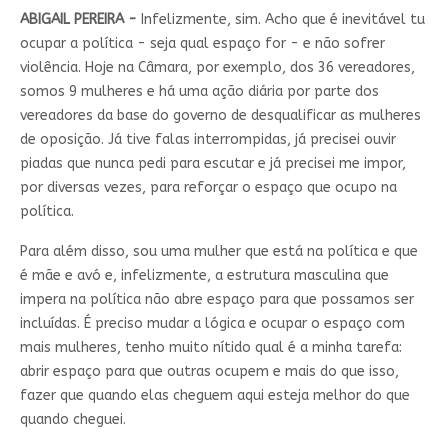
ABIGAIL PEREIRA -
Infelizmente, sim. Acho que é inevitável tu
ocupar a política - seja qual espaço for - e não sofrer
violência. Hoje na Câmara, por exemplo, dos 36 vereadores,
somos 9 mulheres e há uma ação diária por parte dos
vereadores da base do governo de desqualificar as mulheres
de oposição. Já tive falas interrompidas, já precisei ouvir
piadas que nunca pedi para escutar e já precisei me impor,
por diversas vezes, para reforçar o espaço que ocupo na
política.
Para além disso, sou uma mulher que está na política e que
é mãe e avó e, infelizmente, a estrutura masculina que
impera na política não abre espaço para que possamos ser
incluídas. É preciso mudar a lógica e ocupar o espaço com
mais mulheres, tenho muito nítido qual é a minha tarefa:
abrir espaço para que outras ocupem e mais do que isso,
fazer que quando elas cheguem aqui esteja melhor do que
quando cheguei.