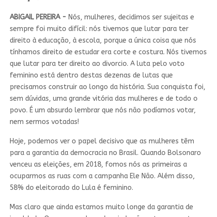
ABIGAIL PEREIRA -
Nós, mulheres, decidimos ser sujeitas e
sempre foi muito difícil: nós tivemos que lutar para ter
direito à educação, à escola, porque a única coisa que nós
tínhamos direito de estudar era corte e costura. Nós tivemos
que lutar para ter direito ao divorcio. A luta pelo voto
feminino está dentro destas dezenas de lutas que
precisamos construir ao longo da história. Sua conquista foi,
sem dúvidas, uma grande vitória das mulheres e de todo o
povo. É um absurdo lembrar que nós não podíamos votar,
nem sermos votadas!
Hoje, podemos ver o papel decisivo que as mulheres têm
para a garantia da democracia no Brasil. Quando Bolsonaro
venceu as eleições, em 2018, fomos nós as primeiras a
ocuparmos as ruas com a campanha Ele Não. Além disso,
58% do eleitorado do Lula é feminino.
Mas claro que ainda estamos muito longe da garantia de