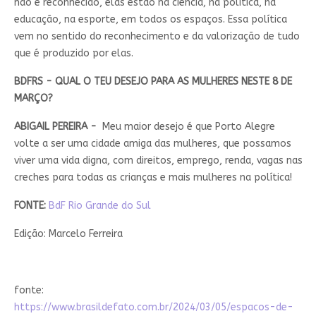
não é reconhecido, elas estão na ciência, na política, na
educação, na esporte, em todos os espaços. Essa política
vem no sentido do reconhecimento e da valorização de tudo
que é produzido por elas.
BDFRS - QUAL O TEU DESEJO PARA AS MULHERES NESTE 8 DE
MARÇO?
ABIGAIL PEREIRA -
Meu maior desejo é que Porto Alegre
volte a ser uma cidade amiga das mulheres, que possamos
viver uma vida digna, com direitos, emprego, renda, vagas nas
creches para todas as crianças e mais mulheres na política!
FONTE:
BdF Rio Grande do Sul
Edição: Marcelo Ferreira
fonte:
https://www.brasildefato.com.br/2024/03/05/espacos-de-