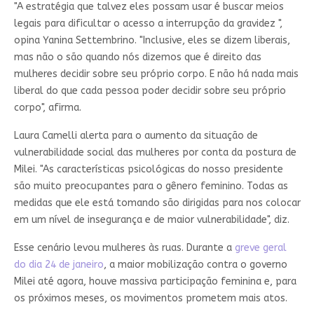
"A estratégia que talvez eles possam usar é buscar meios
legais para dificultar o acesso a interrupção da gravidez ",
opina Yanina Settembrino. "Inclusive, eles se dizem liberais,
mas não o são quando nós dizemos que é direito das
mulheres decidir sobre seu próprio corpo. E não há nada mais
liberal do que cada pessoa poder decidir sobre seu próprio
corpo", afirma.
Laura Camelli alerta para o aumento da situação de
vulnerabilidade social das mulheres por conta da postura de
Milei. "As características psicológicas do nosso presidente
são muito preocupantes para o gênero feminino. Todas as
medidas que ele está tomando são dirigidas para nos colocar
em um nível de insegurança e de maior vulnerabilidade", diz.
Esse cenário levou mulheres às ruas. Durante a
greve geral
do dia 24 de janeiro
, a maior mobilização contra o governo
Milei até agora, houve massiva participação feminina e, para
os próximos meses, os movimentos prometem mais atos.