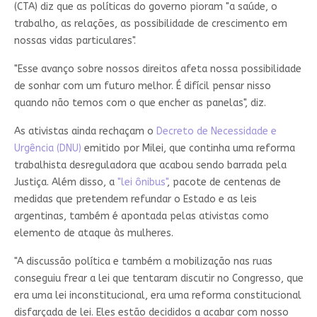
(CTA) diz que as políticas do governo pioram "a saúde, o
trabalho, as relações, as possibilidade de crescimento em
nossas vidas particulares".
"Esse avanço sobre nossos direitos afeta nossa possibilidade
de sonhar com um futuro melhor. É difícil pensar nisso
quando não temos com o que encher as panelas", diz.
As ativistas ainda rechaçam o
Decreto de Necessidade e
Urgência (DNU)
emitido por Milei, que continha uma reforma
trabalhista desreguladora que acabou sendo barrada pela
Justiça. Além disso, a
"lei ônibus"
, pacote de centenas de
medidas que pretendem refundar o Estado e as leis
argentinas, também é apontada pelas ativistas como
elemento de ataque às mulheres.
"A discussão política e também a mobilização nas ruas
conseguiu frear a lei que tentaram discutir no Congresso, que
era uma lei inconstitucional, era uma reforma constitucional
disfarçada de lei. Eles estão decididos a acabar com nosso