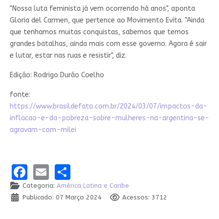
"Nossa luta feminista já vem ocorrendo há anos", aponta
Gloria del Carmen, que pertence ao Movimento Evita. "Ainda
que tenhamos muitas conquistas, sabemos que temos
grandes batalhas, ainda mais com esse governo. Agora é sair
e lutar, estar nas ruas e resistir", diz.
Edição: Rodrigo Durão Coelho
fonte:
https://www.brasildefato.com.br/2024/03/07/impactos-da-
inflacao-e-da-pobreza-sobre-mulheres-na-argentina-se-
agravam-com-milei
Facebook
Email
Share
Categoria:
América Latina e Caribe
Publicado: 07 Março 2024
Acessos: 3712