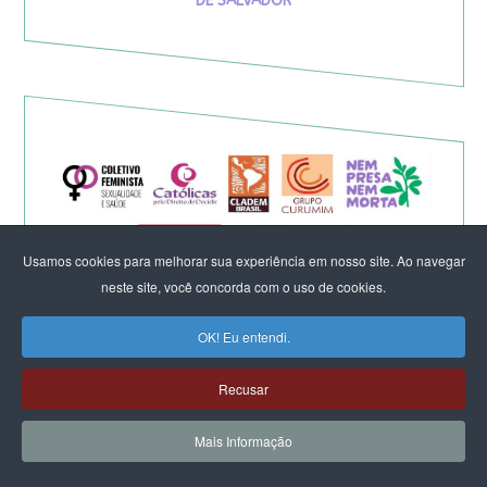
DE SALVADOR
Usamos cookies para melhorar sua experiência em nosso site. Ao navegar
neste site, você concorda com o uso de cookies.
OK! Eu entendi.
Eleição de Erika Hilton para
Recusar
presidente da Comissão da
Mais Informação
Mulher é um fato importante