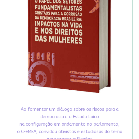
Ao fomentar um diálogo sobre os riscos para a
democracia e o Estado Laico
na configuração em andamento no parlamento,
o CFEMEA, convidou ativistas e estudiosas do tema