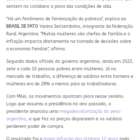
sentem no cotidiano a piora das condições de vida.
"Há um fenômeno de feminização da pobreza", explica ao
BRASIL DE FATO
Yanina Settembrino, integrante da Federação
Rural Argentina. "Muitas mulheres são chefes de família e a
inflação impacta diretamente na tomada de decisões sobre
a economia familiar", afirma.
Segundo dados oficiais do governo argentino, ainda em 2022,
sete a cada 10 pessoas pobres eram mulheres. Já no
mercado de trabalho, a diferença de salários entre homens e
mulheres era de 28% a menos para as trabalhadoras.
Com Milei, os movimentos apontam piora nesse cenário.
Logo que assumiu a presidência no ano passado, o
presidente anunciou uma
megadesvalorização do peso
argentino
, o que fez os preços dispararem e os salários
perderem poder de compra.
O resultado foi a
maior inflação dos últimos 32 anos
: mais