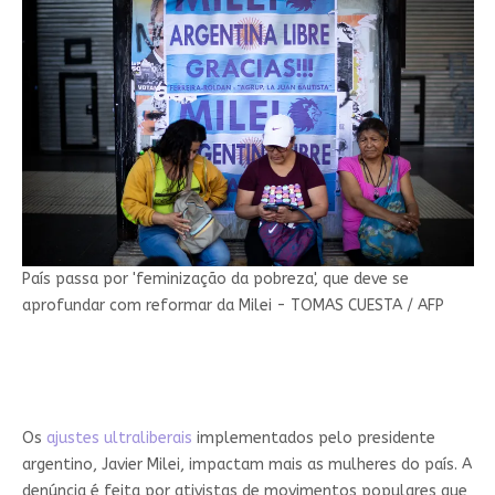
País passa por 'feminização da pobreza', que deve se
aprofundar com reformar da Milei - TOMAS CUESTA / AFP
Os
ajustes ultraliberais
implementados pelo presidente
argentino, Javier Milei, impactam mais as mulheres do país. A
denúncia é feita por ativistas de movimentos populares que