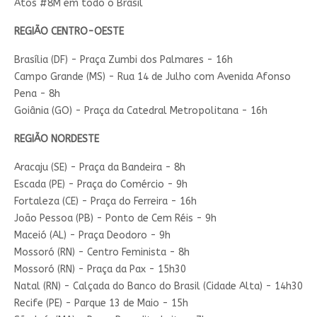
Atos #8M em todo o Brasil
REGIÃO CENTRO-OESTE
Brasília (DF) - Praça Zumbi dos Palmares - 16h
Campo Grande (MS) - Rua 14 de Julho com Avenida Afonso
Pena - 8h
Goiânia (GO) - Praça da Catedral Metropolitana - 16h
REGIÃO NORDESTE
Aracaju (SE) - Praça da Bandeira - 8h
Escada (PE) - Praça do Comércio - 9h
Fortaleza (CE) - Praça do Ferreira - 16h
João Pessoa (PB) - Ponto de Cem Réis - 9h
Maceió (AL) - Praça Deodoro - 9h
Mossoró (RN) - Centro Feminista - 8h
Mossoró (RN) - Praça da Pax - 15h30
Natal (RN) - Calçada do Banco do Brasil (Cidade Alta) - 14h30
Recife (PE) - Parque 13 de Maio - 15h