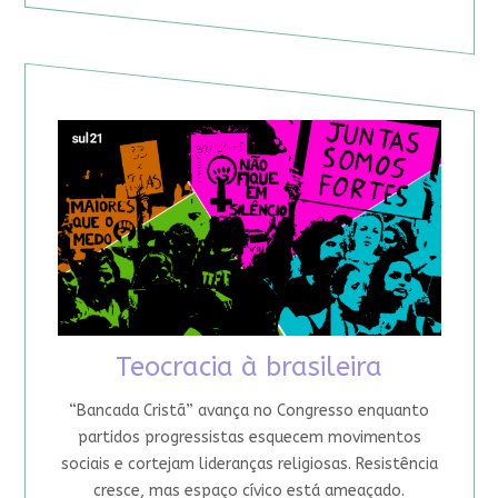
Teocracia à brasileira
“Bancada Cristã” avança no Congresso enquanto
partidos progressistas esquecem movimentos
sociais e cortejam lideranças religiosas. Resistência
cresce, mas espaço cívico está ameaçado.