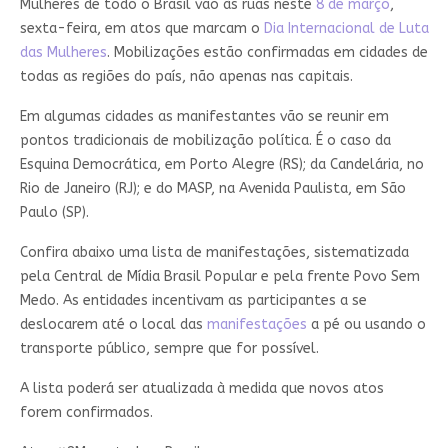
Mulheres de todo o Brasil vão às ruas neste
8 de março
,
sexta-feira, em atos que marcam o
Dia Internacional de Luta
das Mulheres
. Mobilizações estão confirmadas em cidades de
todas as regiões do país, não apenas nas capitais.
Em algumas cidades as manifestantes vão se reunir em
pontos tradicionais de mobilização política. É o caso da
Esquina Democrática, em Porto Alegre (RS); da Candelária, no
Rio de Janeiro (RJ); e do MASP, na Avenida Paulista, em São
Paulo (SP).
Confira abaixo uma lista de manifestações, sistematizada
pela Central de Mídia Brasil Popular e pela frente Povo Sem
Medo. As entidades incentivam as participantes a se
deslocarem até o local das
manifestações
a pé ou usando o
transporte público, sempre que for possível.
A lista poderá ser atualizada à medida que novos atos
forem confirmados.