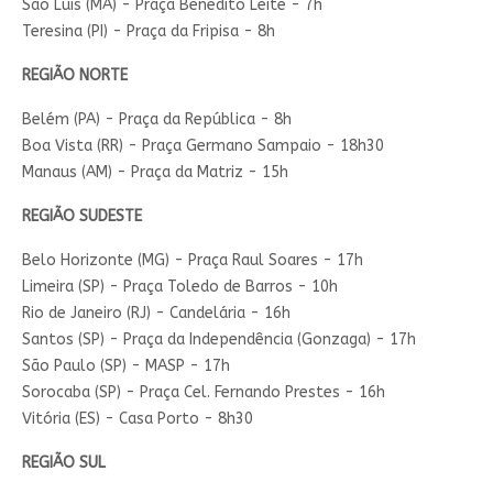
São Luís (MA) - Praça Benedito Leite - 7h
Teresina (PI) - Praça da Fripisa - 8h
REGIÃO NORTE
Belém (PA) - Praça da República - 8h
Boa Vista (RR) - Praça Germano Sampaio - 18h30
Manaus (AM) - Praça da Matriz - 15h
REGIÃO SUDESTE
Belo Horizonte (MG) - Praça Raul Soares - 17h
Limeira (SP) - Praça Toledo de Barros - 10h
Rio de Janeiro (RJ) - Candelária - 16h
Santos (SP) - Praça da Independência (Gonzaga) - 17h
São Paulo (SP) - MASP - 17h
Sorocaba (SP) - Praça Cel. Fernando Prestes - 16h
Vitória (ES) - Casa Porto - 8h30
REGIÃO SUL