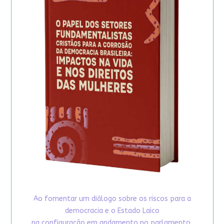
Ao fomentar um diálogo sobre os riscos para a
democracia e o Estado Laico
na configuração em andamento no parlamento,