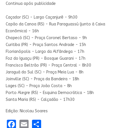
Continua após publicidade
Caçador (SC) - Largo Caçanjurê - 9h30
Capão da Canoa (RS) - Rua Paraguassú (junto à Caixa
Econômica) - 16h
Chapecó (SC) - Praça Coronel Bertaso - 9h
Curitiba (PR) - Praça Santos Andrade - 15h
Florianópolis - Largo da Alfândega - 17h
Foz do Iguaçu (PR) - Bosque Guarani - 17h
Francisco Beltrão (PR) - Praça Central - 8h30
Jaraguá do Sul (SC) - Praça Meia Lua - 8h
Joinville (SC) - Praça da Bandeira - 18h
Lages (SC) - Praça João Costa - 8h
Porto Alegre (RS) - Esquina Democrática - 18h
Santa Maria (RS) - Calçadão - 17h30
Edição: Nicolau Soares
Facebook
Email
Share