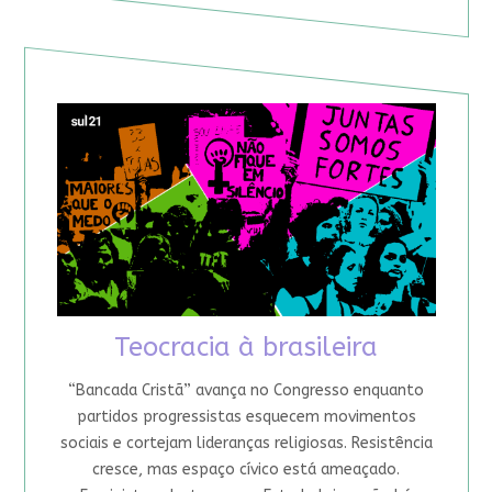
Teocracia à brasileira
“Bancada Cristã” avança no Congresso enquanto
partidos progressistas esquecem movimentos
sociais e cortejam lideranças religiosas. Resistência
cresce, mas espaço cívico está ameaçado.