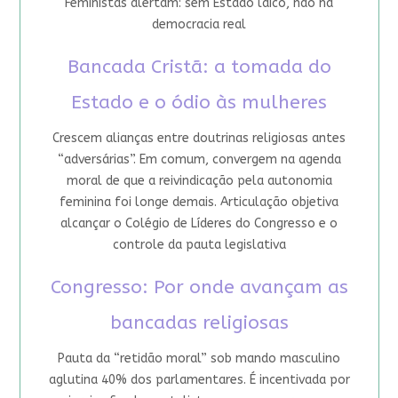
Feministas alertam: sem Estado laico, não há
democracia real
Bancada Cristã: a tomada do
Estado e o ódio às mulheres
Crescem alianças entre doutrinas religiosas antes
“adversárias”. Em comum, convergem na agenda
moral de que a reivindicação pela autonomia
feminina foi longe demais. Articulação objetiva
alcançar o Colégio de Líderes do Congresso e o
controle da pauta legislativa
Congresso: Por onde avançam as
bancadas religiosas
Pauta da “retidão moral” sob mando masculino
aglutina 40% dos parlamentares. É incentivada por