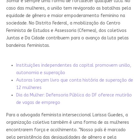
Somar é sempre uma forma de fortalecer qualquer luta. No
caso das mulheres, a união tem revigorado as batalhas pela
equidade de gênero e maior empoderamento feminino na
sociedade. No Distrito Federal, a mobilização do Centro
Feminista de Estudos e Assessoria (Cfemea), dos coletivos
Juntas e Da Cidade contribuem para o avanço da luta pelas
bandeiras feministas.
Instituições independentes da capital promovem união,
autonomia e superação
Autoras lançam livro que conta história de superação de
12 mulheres
Dia da Mulher: Defensoria Pública do DF oferece mutirão
de vagas de emprego
Para a advogada feminista interseccional Larissa Guedes, a
organização coletiva também é uma forma de as mulheres
encontrarem força e acolhimento. "Nosso país é marcado
pela persistência das desigualdades de gênero e pela