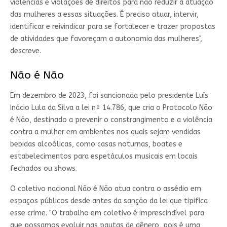
violências e violações de direitos para não reduzir a atuação
das mulheres a essas situações. É preciso atuar, intervir,
identificar e reivindicar para se fortalecer e trazer propostas
de atividades que favoreçam a autonomia das mulheres",
descreve.
Não é Não
Em dezembro de 2023, foi sancionada pelo presidente Luís
Inácio Lula da Silva a lei nº 14.786, que cria o Protocolo Não
é Não, destinado a prevenir o constrangimento e a violência
contra a mulher em ambientes nos quais sejam vendidas
bebidas alcoólicas, como casas noturnas, boates e
estabelecimentos para espetáculos musicais em locais
fechados ou shows.
O coletivo nacional Não é Não atua contra o assédio em
espaços públicos desde antes da sanção da lei que tipifica
esse crime. "O trabalho em coletivo é imprescindível para
que possamos evoluir nas pautas de gênero, pois é uma