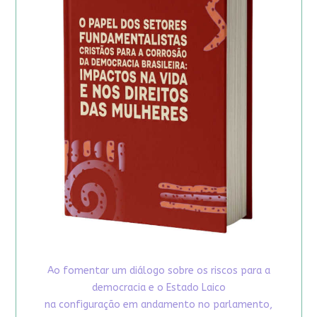
Ao fomentar um diálogo sobre os riscos para a
democracia e o Estado Laico
na configuração em andamento no parlamento,