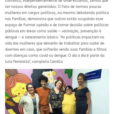
contexto, independentemente de onde estamos, temos que
ter nossos direitos garantidos. O fato de termos poucas
mulheres em cargos políticos, ou mesmo debatendo política
nas famílias, demonstra que outros estão ocupando esse
espaço de formar opinião e de tomar decisão sobre políticas
públicas em áreas como saúde — vacinação, prevenção à
dengue — e saneamento básico. "As políticas impactam na
vida das mulheres que deixarão de trabalhar para cuidar de
doentes em casa, que sofrerão vendo suas famílias e filhos
com doenças como covid ou dengue. O dia a dia é parte da
luta feminista", completa Camilla.