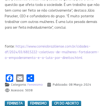
questão que afeta toda a sociedade. É um trabalho que não
tem como ser feito se não coletivamente", destaca Júlia
Parucker, CEO e cofundadora do grupo. "É muito potente
trabalhar com outras mulheres. É uma luta pesada demais
para ser feita individualmente", conclui.
fonte:
https://www.correiobraziliense.com.br/cidades-
df/2024/03/6815222-coletivos-de-mulheres-fortalecem-
o-empoderamento-e-a-luta-por-direitos.html
Facebook
Email
Share
Categoria:
Feminismo
Publicado: 08 Março 2024
Acessos: 5038
FEMINISTA
FEMINISMO
CPI DO ABORTO