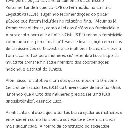
teve participação ativa no andamento da Comissão
Parlamentar de Inquérito (CPI) do Feminicídio na Câmara
Legislativa (CLDF), sugerindo recomendações ao poder
público que foram incluídas no relatório final. "Algumas já
foram consolidadas, como a lei dos órfãos do feminicídio e
o protocolo para que a Polícia Civil (PCDF) tenha o feminicídio
como uma das primeiras hipóteses de investigação em casos
de assassinatos de travestis e de mulheres trans, da mesma
forma como faz para mulheres cis", relembra Lucci Laporta,
militante transfeminista e membro das coordenações
nacional e distrital do Juntas.
Além disso, o coletivo é um dos que compõem o Diretório
Central de Estudantes (DCE) da Universidade de Brasília (UnB).
"Entendo que a luta das mulheres precisa ser uma luta
antissistêmica", assinala Lucci.
A militante enfatiza que o Juntas busca ajudar as mulheres a
entenderem como funciona a sociedade e terem uma voz
mais qualificada. "A forma de construção da sociedade