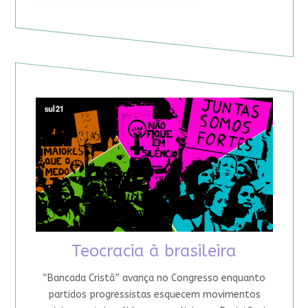
Teocracia à brasileira
“Bancada Cristã” avança no Congresso enquanto
partidos progressistas esquecem movimentos