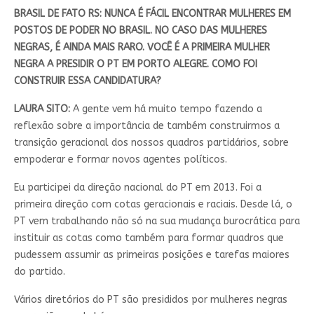
BRASIL DE FATO RS: NUNCA É FÁCIL ENCONTRAR MULHERES EM
POSTOS DE PODER NO BRASIL. NO CASO DAS MULHERES
NEGRAS, É AINDA MAIS RARO. VOCÊ É A PRIMEIRA MULHER
NEGRA A PRESIDIR O PT EM PORTO ALEGRE. COMO FOI
CONSTRUIR ESSA CANDIDATURA?
LAURA SITO:
A gente vem há muito tempo fazendo a
reflexão sobre a importância de também construirmos a
transição geracional dos nossos quadros partidários, sobre
empoderar e formar novos agentes políticos.
Eu participei da direção nacional do PT em 2013. Foi a
primeira direção com cotas geracionais e raciais. Desde lá, o
PT vem trabalhando não só na sua mudança burocrática para
instituir as cotas como também para formar quadros que
pudessem assumir as primeiras posições e tarefas maiores
do partido.
Vários diretórios do PT são presididos por mulheres negras