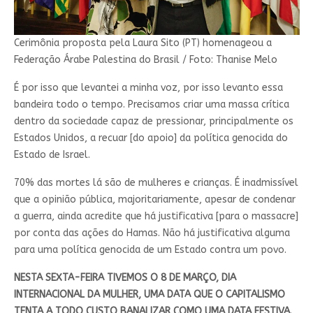
Cerimônia proposta pela Laura Sito (PT) homenageou a
Federação Árabe Palestina do Brasil / Foto: Thanise Melo
É por isso que levantei a minha voz, por isso levanto essa
bandeira todo o tempo. Precisamos criar uma massa crítica
dentro da sociedade capaz de pressionar, principalmente os
Estados Unidos, a recuar [do apoio] da política genocida do
Estado de Israel.
70% das mortes lá são de mulheres e crianças. É inadmissível
que a opinião pública, majoritariamente, apesar de condenar
a guerra, ainda acredite que há justificativa [para o massacre]
por conta das ações do Hamas. Não há justificativa alguma
para uma política genocida de um Estado contra um povo.
NESTA SEXTA-FEIRA TIVEMOS O 8 DE MARÇO, DIA
INTERNACIONAL DA MULHER, UMA DATA QUE O CAPITALISMO
TENTA A TODO CUSTO BANALIZAR COMO UMA DATA FESTIVA.