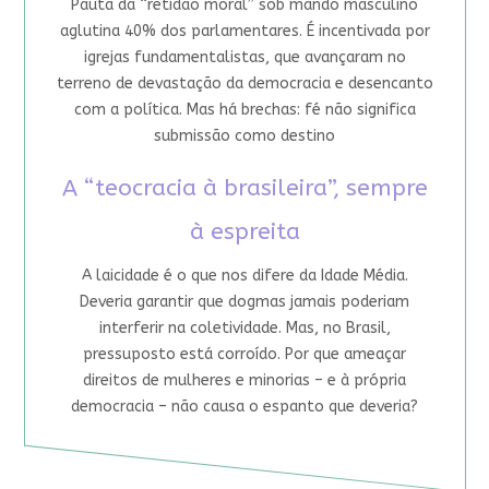
Pauta da “retidão moral” sob mando masculino
aglutina 40% dos parlamentares. É incentivada por
igrejas fundamentalistas, que avançaram no
terreno de devastação da democracia e desencanto
com a política. Mas há brechas: fé não significa
submissão como destino
A “teocracia à brasileira”, sempre
à espreita
A laicidade é o que nos difere da Idade Média.
Deveria garantir que dogmas jamais poderiam
interferir na coletividade. Mas, no Brasil,
pressuposto está corroído. Por que ameaçar
direitos de mulheres e minorias – e à própria
democracia – não causa o espanto que deveria?