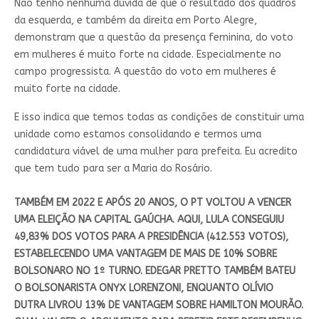
Não tenho nenhuma dúvida de que o resultado dos quadros
da esquerda, e também da direita em Porto Alegre,
demonstram que a questão da presença feminina, do voto
em mulheres é muito forte na cidade. Especialmente no
campo progressista. A questão do voto em mulheres é
muito forte na cidade.
E isso indica que temos todas as condições de constituir uma
unidade como estamos consolidando e termos uma
candidatura viável de uma mulher para prefeita. Eu acredito
que tem tudo para ser a Maria do Rosário.
TAMBÉM EM 2022 E APÓS 20 ANOS, O PT VOLTOU A VENCER
UMA ELEIÇÃO NA CAPITAL GAÚCHA. AQUI, LULA CONSEGUIU
49,83% DOS VOTOS PARA A PRESIDÊNCIA (412.553 VOTOS),
ESTABELECENDO UMA VANTAGEM DE MAIS DE 10% SOBRE
BOLSONARO NO 1º TURNO. EDEGAR PRETTO TAMBÉM BATEU
O BOLSONARISTA ONYX LORENZONI, ENQUANTO OLÍVIO
DUTRA LIVROU 13% DE VANTAGEM SOBRE HAMILTON MOURÃO.