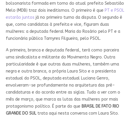
bolsonarista formada em torno do atual prefeito Sebastião
Melo (MDB) traz dois ineditismos. O primeiro é que
PT e PSOL
estarão juntos
já no primeiro turno da disputa. O segundo é
que, como candidatas à prefeita e vice, figuram duas
mulheres: a deputada federal Maria do Rosário pelo PT e a
funcionária pública Tamyres Filgueira, pelo PSOL.
A primeira, branca e deputada federal, terá como parceira
uma sindicalista e militante do Movimento Negro. Outra
particularidade é que outras duas mulheres, também uma
negra e outra branca, a própria Laura Sito e a presidenta
estadual do PSOL, deputada estadual Luciana Genro,
envolveram-se profundamente na arquitetura das pré-
candidaturas e do acordo entre as siglas. Tudo a ver com o
mês de março, que marca as lutas das mulheres por mais
protagonismo político. É parte do que
BRASIL DE FATO RIO
GRANDE DO SUL
trata aqui nesta conversa com Laura Sito.