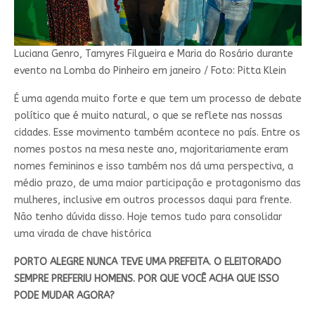
Luciana Genro, Tamyres Filgueira e Maria do Rosário durante
evento na Lomba do Pinheiro em janeiro / Foto: Pitta Klein
É uma agenda muito forte e que tem um processo de debate
político que é muito natural, o que se reflete nas nossas
cidades. Esse movimento também acontece no país. Entre os
nomes postos na mesa neste ano, majoritariamente eram
nomes femininos e isso também nos dá uma perspectiva, a
médio prazo, de uma maior participação e protagonismo das
mulheres, inclusive em outros processos daqui para frente.
Não tenho dúvida disso. Hoje temos tudo para consolidar
uma virada de chave histórica
PORTO ALEGRE NUNCA TEVE UMA PREFEITA. O ELEITORADO
SEMPRE PREFERIU HOMENS. POR QUE VOCÊ ACHA QUE ISSO
PODE MUDAR AGORA?