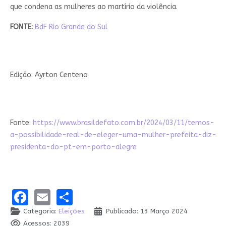
que condena as mulheres ao martírio da violência.
FONTE:
BdF Rio Grande do Sul
Edição: Ayrton Centeno
Fonte:
https://www.brasildefato.com.br/2024/03/11/temos-
a-possibilidade-real-de-eleger-uma-mulher-prefeita-diz-
presidenta-do-pt-em-porto-alegre
Facebook
Email
Share
Categoria:
Eleições
Publicado: 13 Março 2024
Acessos: 2039