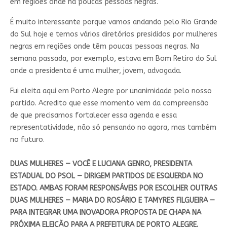
em regiões onde há poucas pessoas negras.
É muito interessante porque vamos andando pelo Rio Grande
do Sul hoje e temos vários diretórios presididos por mulheres
negras em regiões onde têm poucas pessoas negras. Na
semana passada, por exemplo, estava em Bom Retiro do Sul
onde a presidenta é uma mulher, jovem, advogada.
Fui eleita aqui em Porto Alegre por unanimidade pelo nosso
partido. Acredito que esse momento vem da compreensão
de que precisamos fortalecer essa agenda e essa
representatividade, não só pensando no agora, mas também
no futuro.
DUAS MULHERES — VOCÊ E LUCIANA GENRO, PRESIDENTA
ESTADUAL DO PSOL — DIRIGEM PARTIDOS DE ESQUERDA NO
ESTADO. AMBAS FORAM RESPONSÁVEIS POR ESCOLHER OUTRAS
DUAS MULHERES — MARIA DO ROSÁRIO E TAMYRES FILGUEIRA —
PARA INTEGRAR UMA INOVADORA PROPOSTA DE CHAPA NA
PRÓXIMA ELEIÇÃO PARA A PREFEITURA DE PORTO ALEGRE.