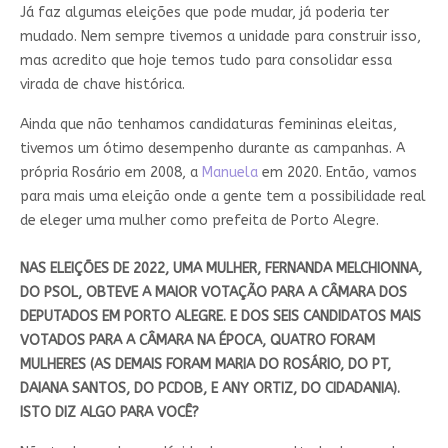
Já faz algumas eleições que pode mudar, já poderia ter
mudado. Nem sempre tivemos a unidade para construir isso,
mas acredito que hoje temos tudo para consolidar essa
virada de chave histórica.
Ainda que não tenhamos candidaturas femininas eleitas,
tivemos um ótimo desempenho durante as campanhas. A
própria Rosário em 2008, a
Manuela
em 2020. Então, vamos
para mais uma eleição onde a gente tem a possibilidade real
de eleger uma mulher como prefeita de Porto Alegre.
NAS ELEIÇÕES DE 2022, UMA MULHER, FERNANDA MELCHIONNA,
DO PSOL, OBTEVE A MAIOR VOTAÇÃO PARA A CÂMARA DOS
DEPUTADOS EM PORTO ALEGRE. E DOS SEIS CANDIDATOS MAIS
VOTADOS PARA A CÂMARA NA ÉPOCA, QUATRO FORAM
MULHERES (AS DEMAIS FORAM MARIA DO ROSÁRIO, DO PT,
DAIANA SANTOS, DO PCDOB, E ANY ORTIZ, DO CIDADANIA).
ISTO DIZ ALGO PARA VOCÊ?