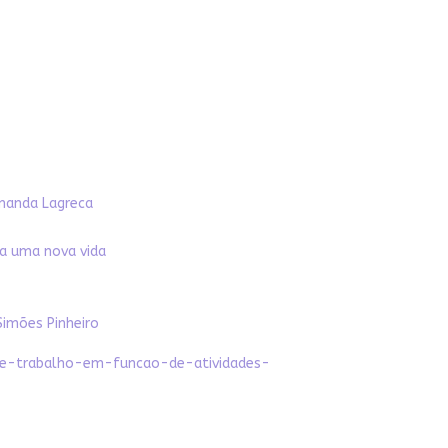
Amanda Lagreca
a uma nova vida
Simões Pinheiro
de-trabalho-em-funcao-de-atividades-