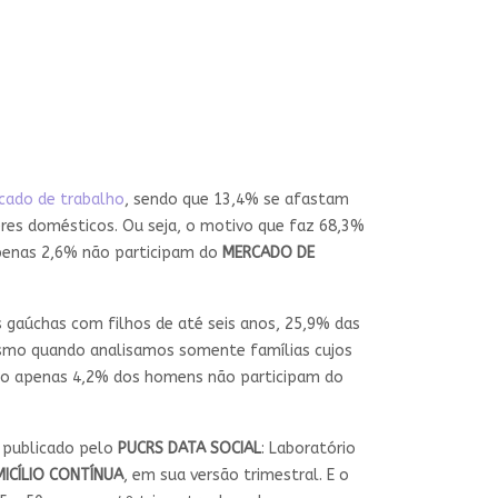
cado de trabalho
, sendo que 13,4% se afastam
eres domésticos. Ou seja, o motivo que faz 68,3%
apenas 2,6% não participam do
MERCADO DE
 gaúchas com filhos de até seis anos, 25,9% das
smo quando analisamos somente famílias cujos
uanto apenas 4,2% dos homens não participam do
, publicado pelo
PUCRS DATA SOCIAL
: Laboratório
ICÍLIO CONTÍNUA
, em sua versão trimestral. E o