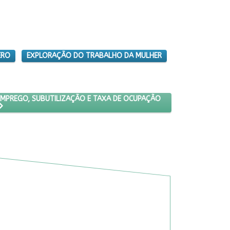
ERO
EXPLORAÇÃO DO TRABALHO DA MULHER
DICADORES DE DESEMPREGO, SUBUTILIZAÇÃO E TAXA DE OCUPAÇÃO
SEMPREGO, SUBUTILIZAÇÃO E TAXA DE OCUPAÇÃO