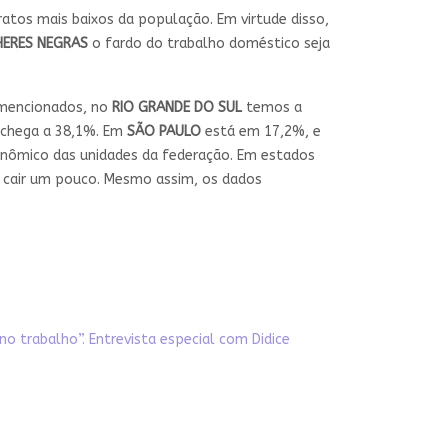
atos mais baixos da população. Em virtude disso,
ERES NEGRAS
o fardo do trabalho doméstico seja
 mencionados, no
RIO GRANDE DO SUL
temos a
 chega a 38,1%. Em
SÃO PAULO
está em 17,2%, e
onômico das unidades da federação. Em estados
s cair um pouco. Mesmo assim, os dados
no trabalho”. Entrevista especial com Didice