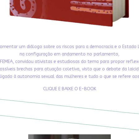
omentar um diálogo sobre os riscos para a democracia e o Estado 
na configuração em andamento no parlamento,
FEMEA, convidou ativistas e estudiosas do tema para propor refle
ossíveis brechas para atuação coletiva, visto que o debate da laici
ligado à autonomia sexual das mulheres e tudo o que se refere aos 
CLIQUE E BAIXE O E-BOOK