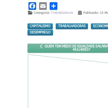
Facebook
Email
Share
Categoria:
Trabalhadoras
Publicado: 13 M
CAPITALISMO
TRABALHADORAS
ECONOMI
DESEMPREGO
ARTIGO ANTERIOR: QUEM TEM MEDO DE IGU
QUEM TEM MEDO DE IGUALDADE SALARIA
MULHERES?