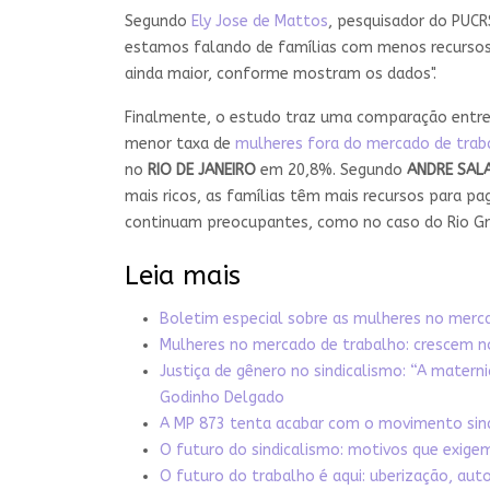
Segundo
Ely Jose de Mattos
, pesquisador do PUCR
estamos falando de famílias com menos recursos 
ainda maior, conforme mostram os dados".
Finalmente, o estudo traz uma comparação entre
menor taxa de
mulheres fora do mercado de trab
no
RIO DE JANEIRO
em 20,8%. Segundo
ANDRE SAL
mais ricos, as famílias têm mais recursos para p
continuam preocupantes, como no caso do Rio Gran
Leia mais
Boletim especial sobre as mulheres no merc
Mulheres no mercado de trabalho: crescem n
Justiça de gênero no sindicalismo: “A materni
Godinho Delgado
A MP 873 tenta acabar com o movimento sindic
O futuro do sindicalismo: motivos que exi
O futuro do trabalho é aqui: uberização, au