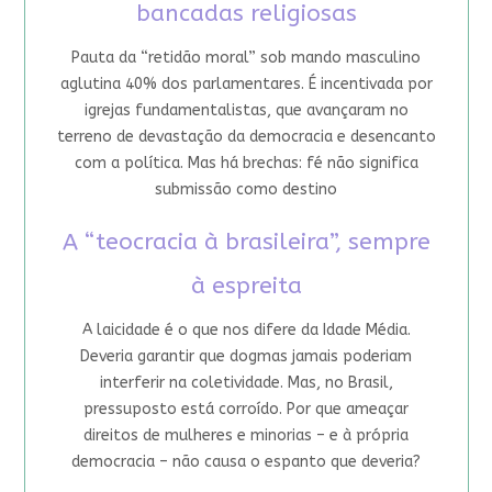
bancadas religiosas
Pauta da “retidão moral” sob mando masculino
aglutina 40% dos parlamentares. É incentivada por
igrejas fundamentalistas, que avançaram no
terreno de devastação da democracia e desencanto
com a política. Mas há brechas: fé não significa
submissão como destino
A “teocracia à brasileira”, sempre
à espreita
A laicidade é o que nos difere da Idade Média.
Deveria garantir que dogmas jamais poderiam
interferir na coletividade. Mas, no Brasil,
pressuposto está corroído. Por que ameaçar
direitos de mulheres e minorias – e à própria
democracia – não causa o espanto que deveria?