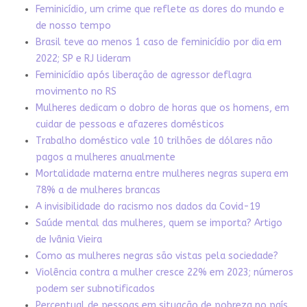
Feminicídio, um crime que reflete as dores do mundo e
de nosso tempo
Brasil teve ao menos 1 caso de feminicídio por dia em
2022; SP e RJ lideram
Feminicídio após liberação de agressor deflagra
movimento no RS
Mulheres dedicam o dobro de horas que os homens, em
cuidar de pessoas e afazeres domésticos
Trabalho doméstico vale 10 trilhões de dólares não
pagos a mulheres anualmente
Mortalidade materna entre mulheres negras supera em
78% a de mulheres brancas
A invisibilidade do racismo nos dados da Covid-19
Saúde mental das mulheres, quem se importa? Artigo
de Ivânia Vieira
Como as mulheres negras são vistas pela sociedade?
Violência contra a mulher cresce 22% em 2023; números
podem ser subnotificados
Percentual de pessoas em situação de pobreza no país