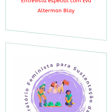
Entrevista especial com Eva
Alterman Blay