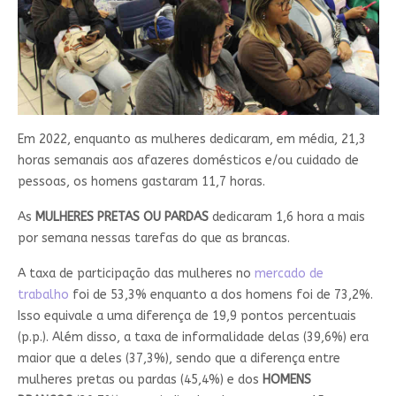
Em 2022, enquanto as mulheres dedicaram, em média, 21,3
horas semanais aos afazeres domésticos e/ou cuidado de
pessoas, os homens gastaram 11,7 horas.
As
MULHERES PRETAS
OU PARDAS
dedicaram 1,6 hora a mais
por semana nessas tarefas do que as brancas.
A taxa de participação das mulheres no
mercado de
trabalho
foi de 53,3% enquanto a dos homens foi de 73,2%.
Isso equivale a uma diferença de 19,9 pontos percentuais
(p.p.). Além disso, a taxa de informalidade delas (39,6%) era
maior que a deles (37,3%), sendo que a diferença entre
mulheres pretas ou pardas (45,4%) e dos
HOMENS