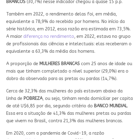
BRANCOS
(30,7%) nesse indicador chegou a quase 15 p.p.
Também em 2022, o rendimento delas foi, em média,
equivalente a 78,9% do recebido por homens. No início da
série histórica, em 2012, essa razão era estimada em 73,5%.
A maior
diferença no rendimento
, em 2022, estava no grupo
de profissionais das ciências e intelectuais: elas receberam o
equivalente a 63,3% da média dos homens.
A proporção de
MULHERES BRANCAS
com 25 anos de idade ou
mais que tinham completado o nível superior (29,0%) era o
dobro da observada para as pretas ou pardas (14,7%).
Cerca de 32,3% das mulheres do país estavam abaixo da
linha de
POBREZA
, ou seja, tinham renda domiciliar per capita
de até U$6,85 por dia, segundo critério do
BANCO MUNDIAL
.
Essa era a situação de 41,3% das mulheres pretas ou pardas
que vivem no Brasil, contra 21,3% das mulheres brancas.
Em 2020, com a pandemia de Covid-19, a razão