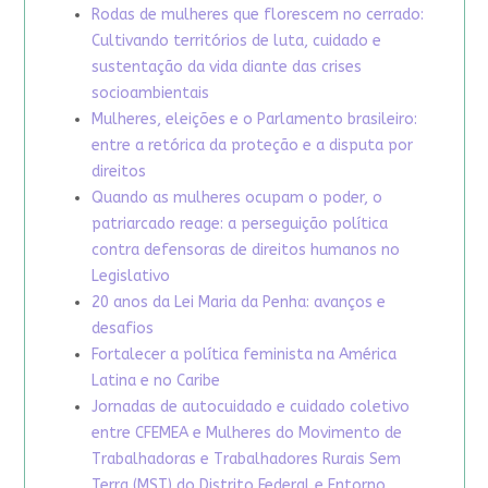
Rodas de mulheres que florescem no cerrado:
Cultivando territórios de luta, cuidado e
sustentação da vida diante das crises
socioambientais
Mulheres, eleições e o Parlamento brasileiro:
entre a retórica da proteção e a disputa por
direitos
Quando as mulheres ocupam o poder, o
patriarcado reage: a perseguição política
contra defensoras de direitos humanos no
Legislativo
20 anos da Lei Maria da Penha: avanços e
desafios
Fortalecer a política feminista na América
Latina e no Caribe
Jornadas de autocuidado e cuidado coletivo
entre CFEMEA e Mulheres do Movimento de
Trabalhadoras e Trabalhadores Rurais Sem
Terra (MST) do Distrito Federal e Entorno