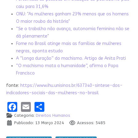
caiu para 31,6%
ONU: "As mulheres ganham 23% menos que os homens
O maior roubo da história"
“Se o trabalho não avança, autonomia feminina não se
dá plenamente"
Fome no Brasil atinge mais as famílias de mulheres
negras, aponta estudo
A “longa duração” do machismo. Artigo de Anita Prati
“O machismo mata a humanidade”, afirma o Papa
Francisco
fonte:
https://www.ihu.unisinos.br/637340-sintese-dos-
indicadores-sociais-das-mulheres-no-brasil
Facebook
Email
Share
Categoria:
Direitos Humanos
Publicado: 13 Março 2024
Acessos: 5485