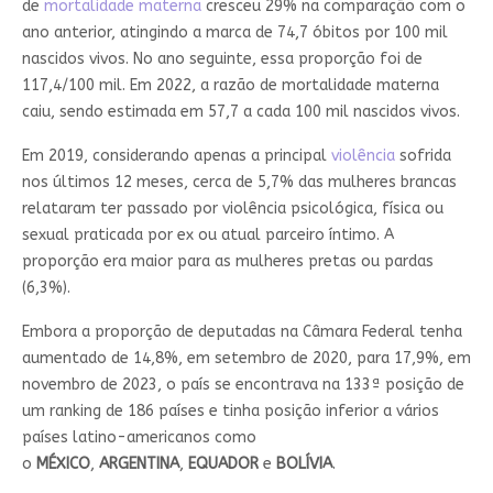
de
mortalidade materna
cresceu 29% na comparação com o
ano anterior, atingindo a marca de 74,7 óbitos por 100 mil
nascidos vivos. No ano seguinte, essa proporção foi de
117,4/100 mil. Em 2022, a razão de mortalidade materna
caiu, sendo estimada em 57,7 a cada 100 mil nascidos vivos.
Em 2019, considerando apenas a principal
violência
sofrida
nos últimos 12 meses, cerca de 5,7% das mulheres brancas
relataram ter passado por violência psicológica, física ou
sexual praticada por ex ou atual parceiro íntimo. A
proporção era maior para as mulheres pretas ou pardas
(6,3%).
Embora a proporção de deputadas na Câmara Federal tenha
aumentado de 14,8%, em setembro de 2020, para 17,9%, em
novembro de 2023, o país se encontrava na 133ª posição de
um ranking de 186 países e tinha posição inferior a vários
países latino-americanos como
o
MÉXICO
,
ARGENTINA
,
EQUADOR
e
BOLÍVIA
.