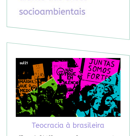
Teocracia à brasileira