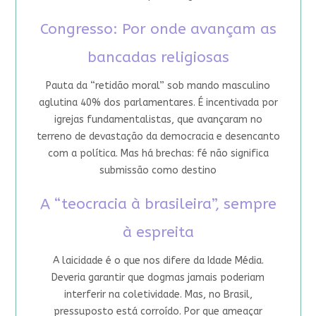
Congresso: Por onde avançam as
bancadas religiosas
Pauta da “retidão moral” sob mando masculino
aglutina 40% dos parlamentares. É incentivada por
igrejas fundamentalistas, que avançaram no
terreno de devastação da democracia e desencanto
com a política. Mas há brechas: fé não significa
submissão como destino
A “teocracia à brasileira”, sempre
à espreita
A laicidade é o que nos difere da Idade Média.
Deveria garantir que dogmas jamais poderiam
interferir na coletividade. Mas, no Brasil,
pressuposto está corroído. Por que ameaçar