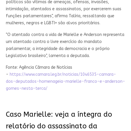
políticos são vítimas de ameaças, ofensas, invasões,
intimidação, atentados e assassinatos, por exercerem suas
funções parlamentares", afirma Talíria, ressaltando que
mulheres, negros e LGBTI+ são alvos prioritários.
"O atentado contra a vida de Marielle e Anderson representa
um atentado contra o livre exercício do mandato
parlamentar, a integridade da democracia e o próprio
Legislativo brasileiro", lamenta a deputada.
Fonte: Agência Câmara de Notícias
-
https://www.camara.leg.br/noticias/1046535-camara-
dos-deputados-homenageia-marielle-franco-e-anderson-
gomes-nesta-terca/
Caso Marielle: veja a íntegra do
relatório do assassinato da