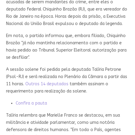
acusadas de serem mandantes do crime, entre eles o
deputado federal Chiquinho Brazão (RJ), que era vereador do
Rio de Janeiro na época. Horas depois da prisão, a Executiva
Nacional do União Brasil expulsou o deputado da legenda.
Em nota, o partido informou que, embora filiado, Chiquinho
Brazão "já não mantinha relacionamento com o partido e
havia pedido ao Tribunal Superior Eleitoral autorização para
se desfiliar".
A sessão solene foi pedida pela deputada Talíria Petrone
(Psol-RJ) e será realizada no Plenário da Câmara a partir das
11 horas.
Outros 14 deputados
também assinam o
requerimento para realização da solene.
Confira a pauta
Talíria relembra que Marielle Franco se destacou, em sua
militância e atividade parlamentar, como uma notória
defensora de direitos humanos. "Em todo o País, agentes