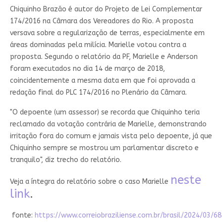
Chiquinho Brazão é autor do Projeto de Lei Complementar
174/2016 na Câmara dos Vereadores do Rio. A proposta
versava sobre a regularização de terras, especialmente em
áreas dominadas pela milícia. Marielle votou contra a
proposta. Segundo o relatório da PF, Marielle e Anderson
foram executados no dia 14 de março de 2018,
coincidentemente a mesma data em que foi aprovada a
redação final do PLC 174/2016 no Plenário da Câmara.
"O depoente (um assessor) se recorda que Chiquinho teria
reclamado da votação contrária de Marielle, demonstrando
irritação fora do comum e jamais vista pelo depoente, já que
Chiquinho sempre se mostrou um parlamentar discreto e
tranquilo", diz trecho do relatório.
neste
Veja a íntegra do relatório sobre o caso Marielle
link
.
fonte:
https://www.correiobraziliense.com.br/brasil/2024/03/6