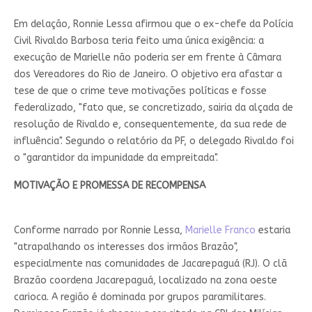
Em delação, Ronnie Lessa afirmou que o ex-chefe da Polícia
Civil Rivaldo Barbosa teria feito uma única exigência: a
execução de Marielle não poderia ser em frente à Câmara
dos Vereadores do Rio de Janeiro. O objetivo era afastar a
tese de que o crime teve motivações políticas e fosse
federalizado, "fato que, se concretizado, sairia da alçada de
resolução de Rivaldo e, consequentemente, da sua rede de
influência". Segundo o relatório da PF, o delegado Rivaldo foi
o "garantidor da impunidade da empreitada".
MOTIVAÇÃO E PROMESSA DE RECOMPENSA
Conforme narrado por Ronnie Lessa,
Marielle Franco
estaria
"atrapalhando os interesses dos irmãos Brazão",
especialmente nas comunidades de Jacarepaguá (RJ). O clã
Brazão coordena Jacarepaguá, localizado na zona oeste
carioca. A região é dominada por grupos paramilitares.