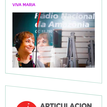
VIVA MARIA