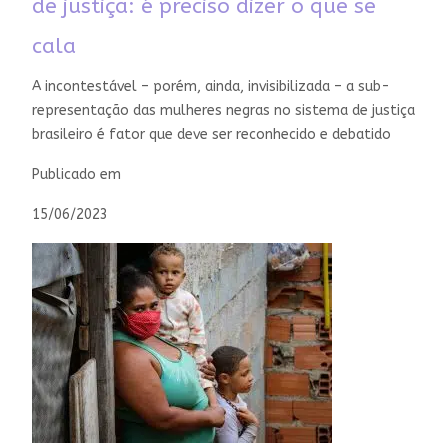
de justiça: é preciso dizer o que se
cala
A incontestável – porém, ainda, invisibilizada – a sub-
representação das mulheres negras no sistema de justiça
brasileiro é fator que deve ser reconhecido e debatido
Publicado em
15/06/2023