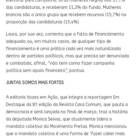
eleitoral para campanha. Já as mulheres negras são 17,7%
das candidaturas, e receberam 11,2% do fundo. Mulheres
brancas são o único grupo que recebem recursos (15,7%) na
proporção das candidaturas (15,4%).
Laura, por sua vez, comenta que a falta de financiamento
adequado ou, em muitos casos, de qualquer tipo de
financiamento é uma prática cada vez mais naturalizada
dentro de partidos políticos, mas que precisa ser denunciada
e combatida, afinal, “não tem como fazer campanha
política sem apoio financeiro”, pontua.
JUNTAS SOMOS MAIS FORTES
A editoria Vozes em Ação, que integra a reportagem Em
Destaque da 8ª edição da Revista Casa Comum, que pauta a
democracia e será lançada no final de março, traz a história
da deputada Monica Seixas, que atualmente lidera o
mandato coletivo do Movimento Pretas. Monica mencionou
que o mandato coletivo é uma forma de ‘fazer caber mais