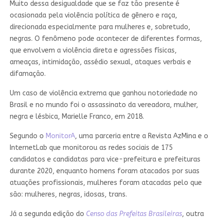
Muito dessa desigualdade que se faz tão presente é
ocasionada pela violência política de gênero e raça,
direcionada especialmente para mulheres e, sobretudo,
negras. O fenômeno pode acontecer de diferentes formas,
que envolvem a violência direta e agressões físicas,
ameaças, intimidação, assédio sexual, ataques verbais e
difamação.
Um caso de violência extrema que ganhou notoriedade no
Brasil e no mundo foi o assassinato da vereadora, mulher,
negra e lésbica, Marielle Franco, em 2018.
Segundo o
MonitorA
, uma parceria entre a Revista AzMina e o
InternetLab que monitorou as redes sociais de 175
candidatos e candidatas para vice-prefeitura e prefeituras
durante 2020, enquanto homens foram atacados por suas
atuações profissionais, mulheres foram atacadas pelo que
são: mulheres, negras, idosas, trans.
Já a segunda edição do
Censo das Prefeitas Brasileiras
, outra