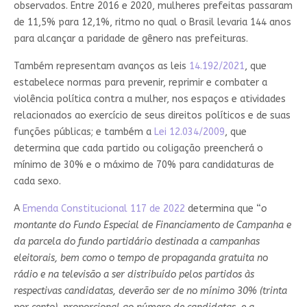
observados. Entre 2016 e 2020, mulheres prefeitas passaram
de 11,5% para 12,1%, ritmo no qual o Brasil levaria 144 anos
para alcançar a paridade de gênero nas prefeituras.
Também representam avanços as leis
14.192/2021
, que
estabelece normas para prevenir, reprimir e combater a
violência política contra a mulher, nos espaços e atividades
relacionados ao exercício de seus direitos políticos e de suas
funções públicas; e também a
Lei 12.034/2009
, que
determina que cada partido ou coligação preencherá o
mínimo de 30% e o máximo de 70% para candidaturas de
cada sexo.
A
Emenda Constitucional 117 de 2022
determina que “
o
montante do Fundo Especial de Financiamento de Campanha e
da parcela do fundo partidário destinada a campanhas
eleitorais, bem como o tempo de propaganda gratuita no
rádio e na televisão a ser distribuído pelos partidos às
respectivas candidatas, deverão ser de no mínimo 30% (trinta