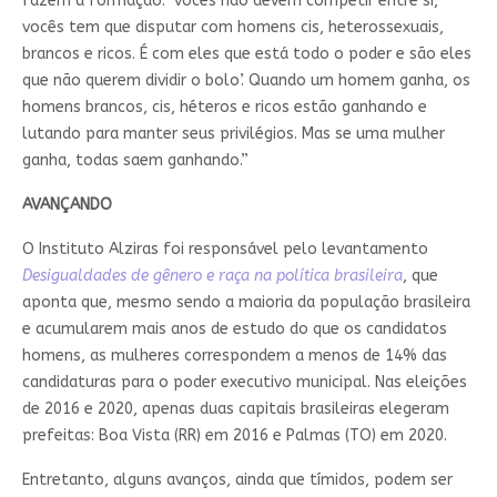
fazem a formação: ‘vocês não devem competir entre si,
vocês tem que disputar com homens cis, heterossexuais,
brancos e ricos. É com eles que está todo o poder e são eles
que não querem dividir o bolo’. Quando um homem ganha, os
homens brancos, cis, héteros e ricos estão ganhando e
lutando para manter seus privilégios. Mas se uma mulher
ganha, todas saem ganhando.”
AVANÇANDO
O Instituto Alziras foi responsável pelo levantamento
Desigualdades de gênero e raça na política brasileira
, que
aponta que, mesmo sendo a maioria da população brasileira
e acumularem mais anos de estudo do que os candidatos
homens, as mulheres correspondem a menos de 14% das
candidaturas para o poder executivo municipal. Nas eleições
de 2016 e 2020, apenas duas capitais brasileiras elegeram
prefeitas: Boa Vista (RR) em 2016 e Palmas (TO) em 2020.
Entretanto, alguns avanços, ainda que tímidos, podem ser