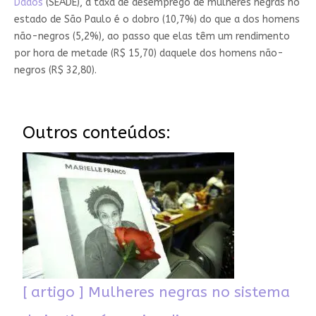
Dados
(SEADE), a taxa de desemprego de mulheres negras no
estado de São Paulo é o dobro (10,7%) do que a dos homens
não-negros (5,2%), ao passo que elas têm um rendimento
por hora de metade (R$ 15,70) daquele dos homens não-
negros (R$ 32,80).
Outros conteúdos:
[ artigo ] Mulheres negras no sistema