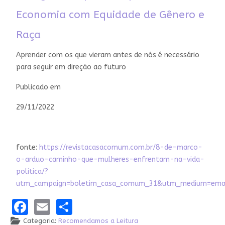
Economia com Equidade de Gênero e
Raça
Aprender com os que vieram antes de nós é necessário
para seguir em direção ao futuro
Publicado em
29/11/2022
fonte:
https://revistacasacomum.com.br/8-de-marco-
o-arduo-caminho-que-mulheres-enfrentam-na-vida-
politica/?
utm_campaign=boletim_casa_comum_31&utm_medium=emai
Facebook
Email
Share
Categoria:
Recomendamos a Leitura