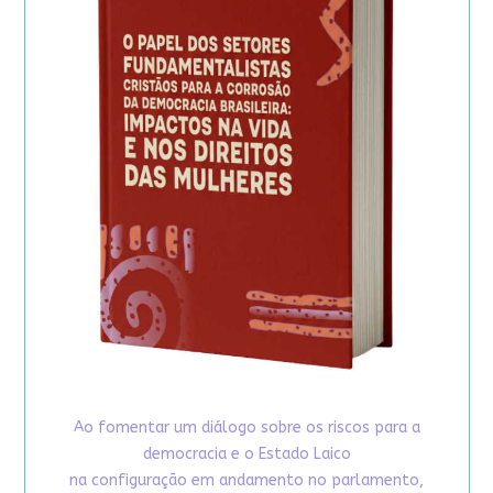
Ao fomentar um diálogo sobre os riscos para a
democracia e o Estado Laico
na configuração em andamento no parlamento,