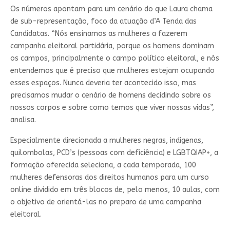
Os números apontam para um cenário do que Laura chama
de sub-representação, foco da atuação d’A Tenda das
Candidatas. “Nós ensinamos as mulheres a fazerem
campanha eleitoral partidária, porque os homens dominam
os campos, principalmente o campo político eleitoral, e nós
entendemos que é preciso que mulheres estejam ocupando
esses espaços. Nunca deveria ter acontecido isso, mas
precisamos mudar o cenário de homens decidindo sobre os
nossos corpos e sobre como temos que viver nossas vidas”,
analisa.
Especialmente direcionada a mulheres negras, indígenas,
quilombolas, PCD’s (pessoas com deficiência) e LGBTQIAP+, a
formação oferecida seleciona, a cada temporada, 100
mulheres defensoras dos direitos humanos para um curso
online dividido em três blocos de, pelo menos, 10 aulas, com
o objetivo de orientá-las no preparo de uma campanha
eleitoral.