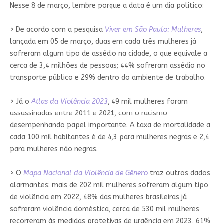
Nesse 8 de março, lembre porque a data é um dia político:
> De acordo com a pesquisa
Viver em São Paulo: Mulheres
,
lançada em 05 de março, duas em cada três mulheres já
sofreram algum tipo de assédio na cidade, o que equivale a
cerca de 3,4 milhões de pessoas; 44% sofreram assédio no
transporte público e 29% dentro do ambiente de trabalho.
> Já o
Atlas da Violência 2023
, 49 mil mulheres foram
assassinadas entre 2011 e 2021, com o racismo
desempenhando papel importante. A taxa de mortalidade a
cada 100 mil habitantes é de 4,3 para mulheres negras e 2,4
para mulheres não negras.
> O
Mapa Nacional da Violência de Gênero
traz outros dados
alarmantes: mais de 202 mil mulheres sofreram algum tipo
de violência em 2022, 48% das mulheres brasileiras já
sofreram violência doméstica, cerca de 530 mil mulheres
recorreram às medidas protetivas de urgência em 2023, 61%