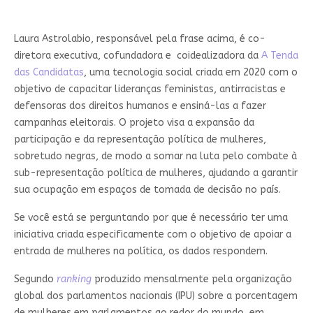
Laura Astrolabio, responsável pela frase acima, é co-
diretora executiva, cofundadora e coidealizadora da
A Tenda
das Candidatas
, uma tecnologia social criada em 2020 com o
objetivo de capacitar lideranças feministas, antirracistas e
defensoras dos direitos humanos e ensiná-las a fazer
campanhas eleitorais. O projeto visa a expansão da
participação e da representação política de mulheres,
sobretudo negras, de modo a somar na luta pelo combate à
sub-representação política de mulheres, ajudando a garantir
sua ocupação em espaços de tomada de decisão no país.
Se você está se perguntando por que é necessário ter uma
iniciativa criada especificamente com o objetivo de apoiar a
entrada de mulheres na política, os dados respondem.
Segundo
ranking
produzido mensalmente pela organização
global dos parlamentos nacionais (IPU) sobre a porcentagem
de mulheres em parlamentos ao redor do mundo, em