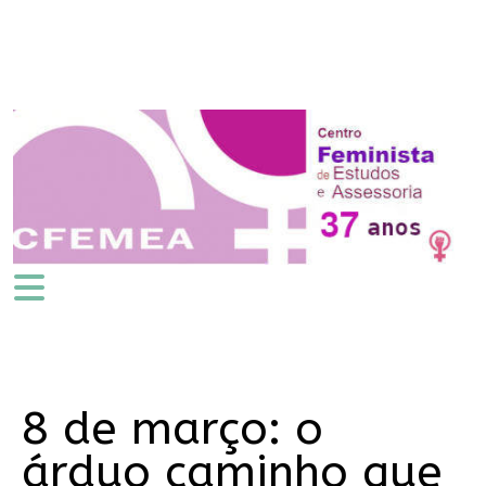
8 de março: o
árduo caminho que