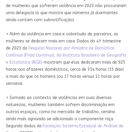
de mulheres que sofreram violência em 2023 não procuraram
uma delegacia (o que mostra que números já alarmantes
ainda contam com subnotificação).
> Além da violência em casa e sobretudo de parceiros, as
mulheres se dedicam mais em casa. Dados do 4º trimestre
de 2023 da
Pesquisa Nacional por Amostra de Domicílios
Contínua
(Pnad Contínua), do Instituto Brasileiro de Geografia
e Estatística (IBGE)
mostram que elas dedicaram mais de 925
horas aos afazeres domésticos, cerca de 354 horas (15 dias)
a mais do que os homens (ou 17 horas
versus
11 horas por
semana).
> Somado ao contexto de violências em suas diversas
naturezas, mulheres também sofrem discriminação em
outros espaços, como no mercado de trabalho, cenário
ainda mais agravado se adicionado o componente raça.
Segundo dados da
Fundação Sistema Estadual de Análise de