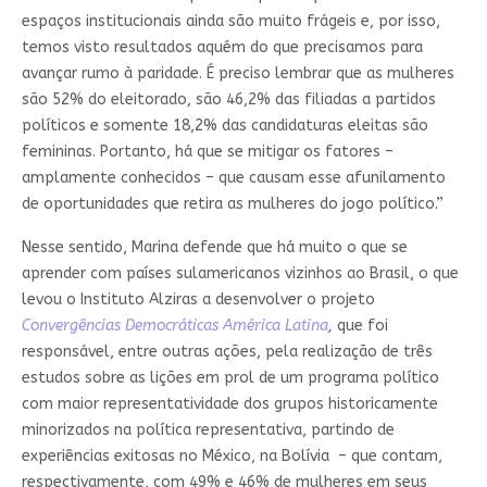
espaços institucionais ainda são muito frágeis e, por isso,
temos visto resultados aquém do que precisamos para
avançar rumo à paridade. É preciso lembrar que as mulheres
são 52% do eleitorado, são 46,2% das filiadas a partidos
políticos e somente 18,2% das candidaturas eleitas são
femininas. Portanto, há que se mitigar os fatores –
amplamente conhecidos – que causam esse afunilamento
de oportunidades que retira as mulheres do jogo político.”
Nesse sentido, Marina defende que há muito o que se
aprender com países sulamericanos vizinhos ao Brasil, o que
levou o Instituto Alziras a desenvolver o projeto
Convergências Democráticas América Latina
,
que foi
responsável, entre outras ações, pela realização de três
estudos sobre as lições em prol de um programa político
com maior representatividade dos grupos historicamente
minorizados na política representativa, partindo de
experiências exitosas no México, na Bolívia – que contam,
respectivamente, com 49% e 46% de mulheres em seus