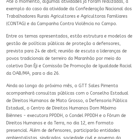
Até o momento, algumas atividades já foram realizadas, a
exemplo do caso da atividade da Confederação Nacional dos
Trabalhadores Rurais Agricultores e Agricultoras Familiares
(CONTAG) e da Campanha Contra Violência no Campo.
Entre os temas apresentados, estão estrutura e modelos de
gestão de políticas públicas de proteção a defensores,
prevista para 24 de abril; reunião de escuta a lideranças de
povos tradicionais de terreiro do Maranhão por meio do
coletivo Dan Èji e Comissão De Promoção de Igualdade Racial
da OAB/MA, para o dia 26.
Ainda ao longo do próximo mês, o GTT Sales Pimenta
acompanhará consultas públicas com o Conselho Estadual
de Direitos Humanos de Mato Grosso, a Defensoria Pública
Estadual, o Centro de Direitos Humanos Dom Máximo
Biènnes - executora PPDDH, o Condel PPDDH e o Fórum de
Direitos Humanos e da Terra, no dia 12, em formato
presencial. Além de defensores, participarão entidades
ambientalistas, sindicados, sociedade civil e governo do