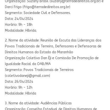
Organização: Suzany Brasil (
suzany@terradedireitos.org.br
) e
Darci Frigo (
frigo@terradedireitos.org.br
)
Segmento: Sociedade Civil e Defensores.
Data: 24/04/2024
Horário: 9h - 18h
Modalidade: Híbrida.
2. Nome da atividade: Reunião de Escuta das Lideranças dos
Povos Tradicionais de Terreiro, Defensores e Defensoras de
Direitos Humanos do Estado do Maranhão
Organização Coletivo Dan Èji e Comissão De Promoção de
Igualdade Racial da OAB/MA
Segmento: Povos Tradicionais de Terreiros
(
coletivodaneji@gmail.com
)
Data: 26/04/2024
Horário: 9h - 12h
Modalidade: Híbrida
3. Nome da atividade: Audiências Públicas
Organização: Conselho Estadual de Direitos Humanos de