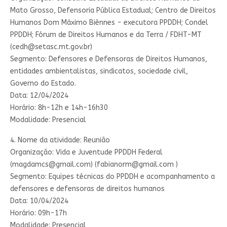
Mato Grosso, Defensoria Pública Estadual; Centro de Direitos
Humanos Dom Máximo Biènnes - executora PPDDH; Condel
PPDDH; Fórum de Direitos Humanos e da Terra / FDHT-MT
(
cedh@setasc.mt.gov.br
)
Segmento: Defensores e Defensoras de Direitos Humanos,
entidades ambientalistas, sindicatos, sociedade civil,
Governo do Estado.
Data: 12/04/2024
Horário: 8h-12h e 14h-16h30
Modalidade: Presencial
4. Nome da atividade: Reunião
Organização: Vida e Juventude PPDDH Federal
(
magdamcs@gmail.com
) (
fabianorm@gmail.com
)
Segmento: Equipes técnicas do PPDDH e acompanhamento a
defensores e defensoras de direitos humanos
Data: 10/04/2024
Horário: 09h-17h
Modalidade: Presencial