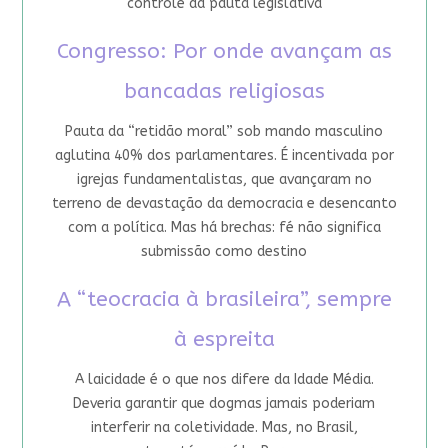
controle da pauta legislativa
Congresso: Por onde avançam as
bancadas religiosas
Pauta da “retidão moral” sob mando masculino
aglutina 40% dos parlamentares. É incentivada por
igrejas fundamentalistas, que avançaram no
terreno de devastação da democracia e desencanto
com a política. Mas há brechas: fé não significa
submissão como destino
A “teocracia à brasileira”, sempre
à espreita
A laicidade é o que nos difere da Idade Média.
Deveria garantir que dogmas jamais poderiam
interferir na coletividade. Mas, no Brasil,