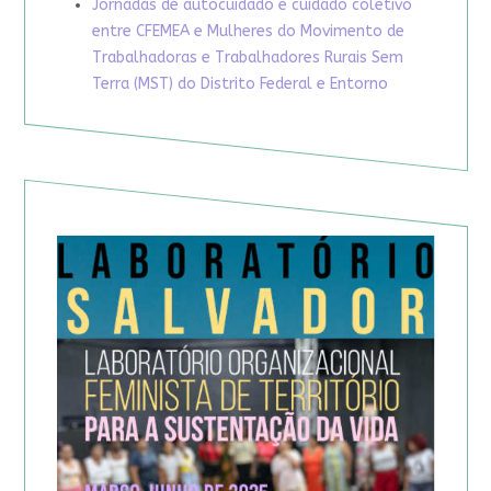
Jornadas de autocuidado e cuidado coletivo
entre CFEMEA e Mulheres do Movimento de
Trabalhadoras e Trabalhadores Rurais Sem
Terra (MST) do Distrito Federal e Entorno