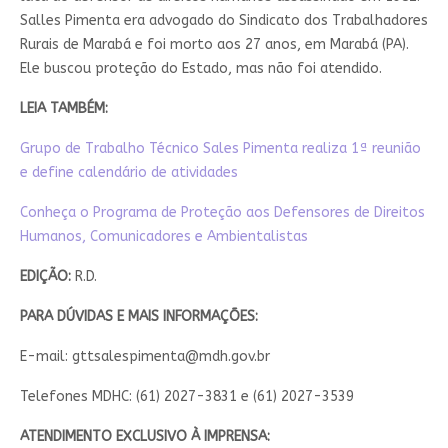
Salles Pimenta era advogado do Sindicato dos Trabalhadores
Rurais de Marabá e foi morto aos 27 anos, em Marabá (PA).
Ele buscou proteção do Estado, mas não foi atendido.
LEIA TAMBÉM:
Grupo de Trabalho Técnico Sales Pimenta realiza 1ª reunião
e define calendário de atividades
Conheça o Programa de Proteção aos Defensores de Direitos
Humanos, Comunicadores e Ambientalistas
EDIÇÃO:
R.D.
PARA DÚVIDAS E MAIS INFORMAÇÕES:
E-mail:
gttsalespimenta@mdh.gov.br
Telefones MDHC: (61) 2027-3831 e (61) 2027-3539
ATENDIMENTO EXCLUSIVO À IMPRENSA: