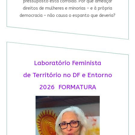
pressuposto está corroído. Por que ameaçar
direitos de mulheres e minorias – e à própria
democracia – não causa o espanto que deveria?
Laboratório Feminista
de Território no DF e Entorno
2026 FORMATURA