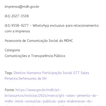
imprensa@mdh.gov.br
(61) 2027-3538
(61) 9558-9277 - WhatsApp exclusivo para relacionamento
com a imprensa
Assessoria de Comunicação Social do MDHC
Categoria
Comunicações e Transparência Pública
Tags:
Direitos Humanos
Participação Social
GTT Sales
Pimenta
Defensores de DH
fonte:
https://www.gov.br/mdh/pt-
br/assuntos/noticias/2024/marco/gtt-sales-pimenta-do-
mdhc-inicia-consultas-publicas-para-elaboracao-do-