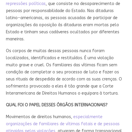
repressões políticas
, que consiste no desaparecimento de
pessoas por responsabilidade do Estado. Nas ditaduras
latino-americanas, as pessoas acusadas de participar de
organizações da oposição às ditaduras eram mortas pelo
Estado e tinham seus cadáveres ocultados por diferentes
maneiras.
Os corpos de muitas dessas pessoas nunca foram
localizados, identificados e restituídos. É uma violação
muito grave e cruel. Os familiares das vítimas ficam sem
condição de completar o seu processo de luto e fazer os
seus rituais de despedida de acordo com as suas crenças. O
sofrimento provocado a eles é tão grande que a Corte
Interamericana de Direitos Humanos o equipara à tortura.
QUAL FOI O PAPEL DESSES ÓRGÃOS INTERNACIONAIS?
Movimentos de direitos humanos,
especialmente
organizações de familiares de vítimas fatais e de pessoas
atingidas pelas violações
, atuaram de forma transnacional