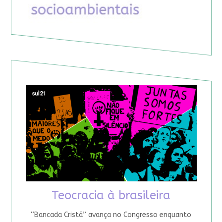
Teocracia à brasileira
“Bancada Cristã” avança no Congresso enquanto