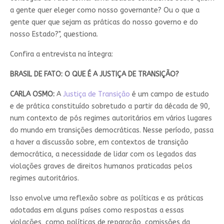
a gente quer eleger como nosso governante? Ou o que a
gente quer que sejam as práticas do nosso governo e do
nosso Estado?", questiona.
Confira a entrevista na íntegra:
BRASIL DE FATO: O QUE É A JUSTIÇA DE TRANSIÇÃO?
CARLA OSMO:
A
Justiça de Transição
é um campo de estudo
e de prática constituído sobretudo a partir da década de 90,
num contexto de pós regimes autoritários em vários lugares
do mundo em transições democráticas. Nesse período, passa
a haver a discussão sobre, em contextos de transição
democrática, a necessidade de lidar com os legados das
violações graves de direitos humanos praticadas pelos
regimes autoritários.
Isso envolve uma reflexão sobre as políticas e as práticas
adotadas em alguns países como respostas a essas
violações, como políticas de reparação, comissões da