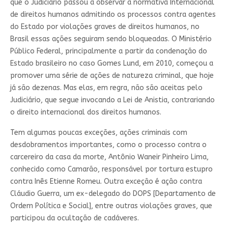
que o Judiciário passou a observar a normativa Internacional
de direitos humanos admitindo os processos contra agentes
do Estado por violações graves de direitos humanos, no
Brasil essas ações seguiram sendo bloqueadas. O Ministério
Público Federal, principalmente a partir da condenação do
Estado brasileiro no caso Gomes Lund, em 2010, começou a
promover uma série de ações de natureza criminal, que hoje
já são dezenas. Mas elas, em regra, não são aceitas pelo
Judiciário, que segue invocando a Lei de Anistia, contrariando
o direito internacional dos direitos humanos.
Tem algumas poucas exceções, ações criminais com
desdobramentos importantes, como o processo contra o
carcereiro da casa da morte, Antônio Waneir Pinheiro Lima,
conhecido como Camarão, responsável por tortura estupro
contra Inês Etienne Romeu. Outra exceção é ação contra
Cláudio Guerra, um ex-delegado do DOPS [Departamento de
Ordem Política e Social], entre outras violações graves, que
participou da ocultação de cadáveres.