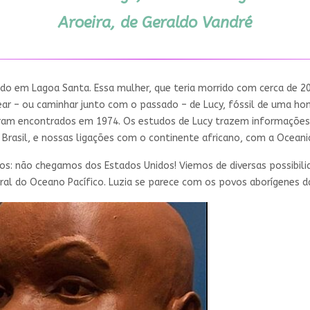
Aroeira, de Geraldo Vandré
rado em Lagoa Santa. Essa mulher, que teria morrido com cerca de 2
ar – ou caminhar junto com o passado – de Lucy, fóssil de uma hom
foram encontrados em 1974. Os estudos de Lucy trazem informaçõe
Brasil, e nossas ligações com o continente africano, com a Oceania
: não chegamos dos Estados Unidos! Viemos de diversas possibilid
ral do Oceano Pacífico. Luzia se parece com os povos aborígenes da