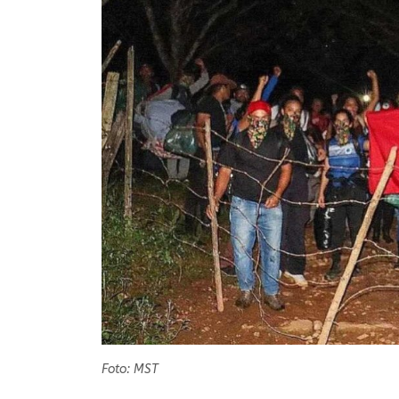
Foto: MST