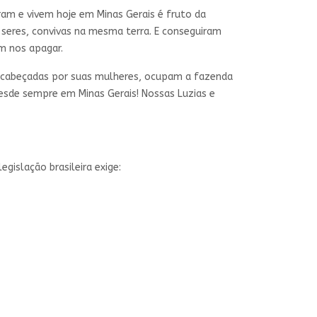
iram e vivem hoje em Minas Gerais é fruto da
s seres, convivas na mesma terra. E conseguiram
m nos apagar.
 encabeçadas por suas mulheres, ocupam a fazenda
desde sempre em Minas Gerais! Nossas Luzias e
islação brasileira exige: