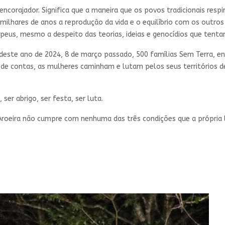
ncorajador. Significa que a maneira que os povos tradicionais resp
e milhares de anos a reprodução da vida e o equilíbrio com os outro
eus, mesmo a despeito das teorias, ideias e genocídios que tenta
a deste ano de 2024, 8 de março passado, 500 famílias Sem Terra,
l de contas, as mulheres caminham e lutam pelos seus territórios 
 ser abrigo, ser festa, ser luta.
eira não cumpre com nenhuma das três condições que a própria leg