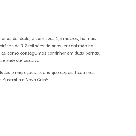
0 anos de idade, e com seus 1,5 metros, há mais
inídea de 3,2 milhões de anos, encontrado na
s de como conseguimos caminhar em duas pernas,
 e sudeste asiático.
ades e migrações, teoria que depois ficou mais
 Austrália e Nova Guiné.