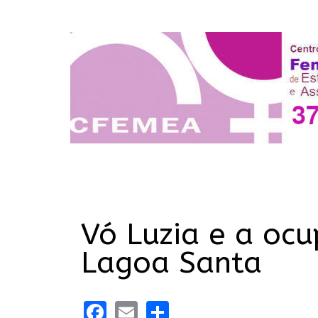
Vó Luzia e a oc
Lagoa Santa
Facebook
Email
Share