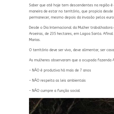
Saber que até hoje tem descendentes na região é e
maneira de estar no território, que propicia desd
permanecer, mesmo depois da invasão pelos europ
Desde o Dia Internacional da Mulher trabalhador
Aroeiras, de 235 hectares, em Lagoa Santa. Afina
Marias.
O território deve ser vivo, deve alimentar, ser casa,
As mulheres observaram que a ocupada fazenda Aro
– NÃO é produtiva há mais de 7 anos
– NÃO respeita as leis ambientais
– NÃO cumpre a função social