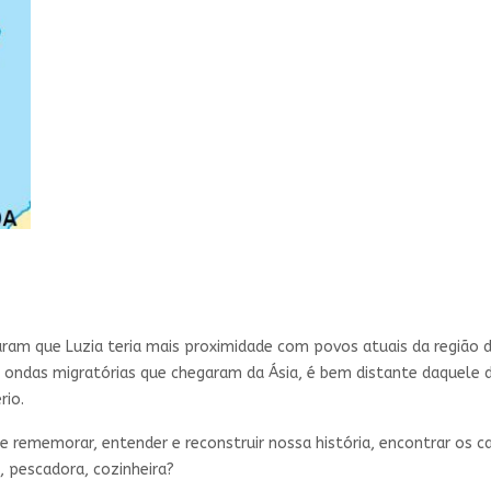
ram que Luzia teria mais proximidade com povos atuais da região do
ondas migratórias que chegaram da Ásia, é bem distante daquele dos
rio.
 rememorar, entender e reconstruir nossa história, encontrar os c
, pescadora, cozinheira?