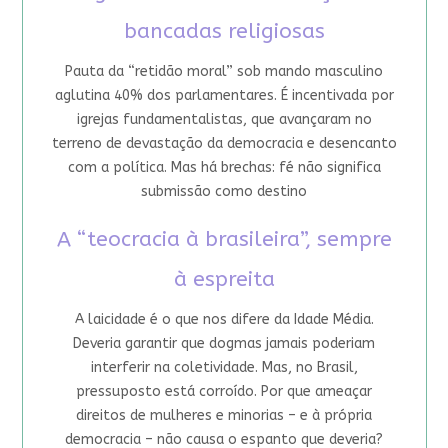
bancadas religiosas
Pauta da “retidão moral” sob mando masculino
aglutina 40% dos parlamentares. É incentivada por
igrejas fundamentalistas, que avançaram no
terreno de devastação da democracia e desencanto
com a política. Mas há brechas: fé não significa
submissão como destino
A “teocracia à brasileira”, sempre
à espreita
A laicidade é o que nos difere da Idade Média.
Deveria garantir que dogmas jamais poderiam
interferir na coletividade. Mas, no Brasil,
pressuposto está corroído. Por que ameaçar
direitos de mulheres e minorias – e à própria
democracia – não causa o espanto que deveria?