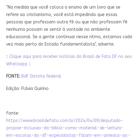
"Na medida que você coloca o ensino de um livro que se
refere ao cristianismo, você está impedindo que essas
pessoas que professam outra fé ou que não professam fé
nenhuma possam se sentir à vontade no ambiente
educacional. Se a gente continuar nesse ritmo, estamos cada
vez mais perto do Estado fundamentalista", adverte.
::
Clique aqui para receber notícias do Brasil de Fato DF no seu
Whatsapp
::
FONTE:
BdF Distrito Federal
Edição: Flávia Quirino
fonte:
https://www.brasildefato.com.br/2024/04/09/deputado-
propoe-inclusao-da-biblia-como-material-de-leitura-
em-escolas-do-df-especialistas-falam-em-ameaca-ao-