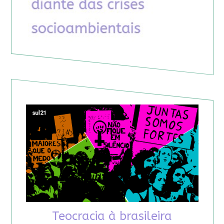
Teocracia à brasileira