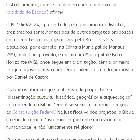
historicamente, não se coadunam com o princípio da
laicidade do Estado
", afirma.
O PL 1040/2024, apresentado pelo parlamentar distrital,
traz trechos semelhantes aos de outros projetos propostos
em diferentes casas legislativas pelo Brasil. Os PLs
discutidos, por exemplo, na Câmara Municipal de Manaus
(AM), onde foi aprovado, e na Câmara Municipal de Belo
Horizonte (MG), onde segue em tramitação, têm o primeiro
artigo e a justificativa com termos idênticos ao do proposto
por Daniel de Castro.
Os textos afirmam que o objetivo da proposta é a
"disseminação cultural, histórica, geográfica e arqueológica"
do conteúdo da Bíblia, "em observância às normas e regras
da
Constituição Federal
". Na justificativa dos projetos, a Bíblia
é definida como o "livro mais importante da história da
humanidade" e não "unicamente religioso".
"Afirmar que a Bíblia é o livro mais importante da história da