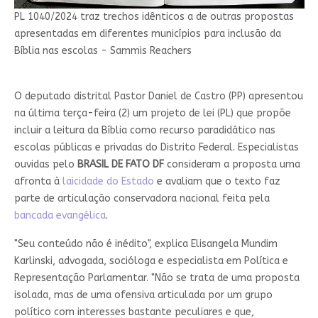
PL 1040/2024 traz trechos idênticos a de outras propostas
apresentadas em diferentes municípios para inclusão da
Bíblia nas escolas - Sammis Reachers
O deputado distrital Pastor Daniel de Castro (PP) apresentou
na última terça-feira (2) um projeto de lei (PL) que propõe
incluir a leitura da Bíblia como recurso paradidático nas
escolas públicas e privadas do Distrito Federal. Especialistas
ouvidas pelo
BRASIL DE FATO DF
consideram a proposta uma
afronta à
laicidade do Estado
e avaliam que o texto faz
parte de articulação conservadora nacional feita pela
bancada evangélica
.
"Seu conteúdo não é inédito", explica Elisangela Mundim
Karlinski, advogada, socióloga e especialista em Política e
Representação Parlamentar. "Não se trata de uma proposta
isolada, mas de uma ofensiva articulada por um grupo
político com interesses bastante peculiares e que,