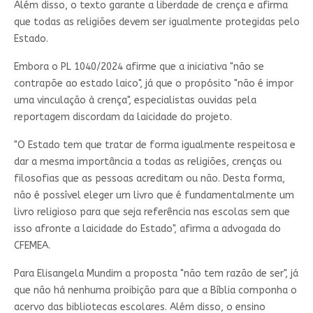
Além disso, o texto garante a liberdade de crença e afirma
que todas as religiões devem ser igualmente protegidas pelo
Estado.
Embora o PL 1040/2024 afirme que a iniciativa "não se
contrapõe ao estado laico", já que o propósito "não é impor
uma vinculação à crença", especialistas ouvidas pela
reportagem discordam da laicidade do projeto.
"O Estado tem que tratar de forma igualmente respeitosa e
dar a mesma importância a todas as religiões, crenças ou
filosofias que as pessoas acreditam ou não. Desta forma,
não é possível eleger um livro que é fundamentalmente um
livro religioso para que seja referência nas escolas sem que
isso afronte a laicidade do Estado", afirma a advogada do
CFEMEA.
Para Elisangela Mundim a proposta "não tem razão de ser", já
que não há nenhuma proibição para que a Bíblia componha o
acervo das bibliotecas escolares. Além disso, o ensino