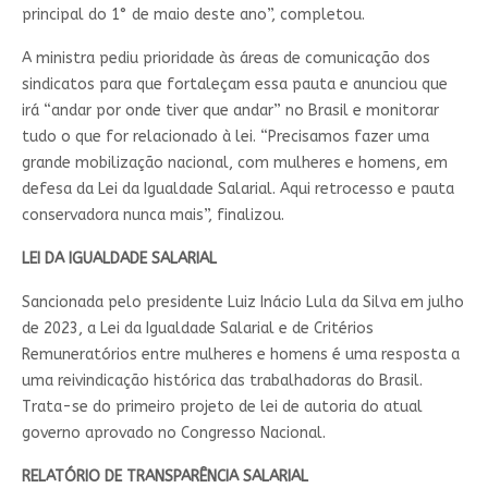
principal do 1° de maio deste ano”, completou.
A ministra pediu prioridade às áreas de comunicação dos
sindicatos para que fortaleçam essa pauta e anunciou que
irá “andar por onde tiver que andar” no Brasil e monitorar
tudo o que for relacionado à lei. “Precisamos fazer uma
grande mobilização nacional, com mulheres e homens, em
defesa da Lei da Igualdade Salarial. Aqui retrocesso e pauta
conservadora nunca mais”, finalizou.
LEI DA IGUALDADE SALARIAL
Sancionada pelo presidente Luiz Inácio Lula da Silva em julho
de 2023, a Lei da Igualdade Salarial e de Critérios
Remuneratórios entre mulheres e homens é uma resposta a
uma reivindicação histórica das trabalhadoras do Brasil.
Trata-se do primeiro projeto de lei de autoria do atual
governo aprovado no Congresso Nacional.
RELATÓRIO DE TRANSPARÊNCIA SALARIAL