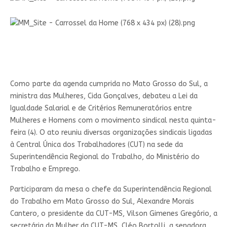
Como parte da agenda cumprida no Mato Grosso do Sul, a
ministra das Mulheres, Cida Gonçalves, debateu a Lei da
Igualdade Salarial e de Critérios Remuneratórios entre
Mulheres e Homens com o movimento sindical nesta quinta-
feira (4). O ato reuniu diversas organizações sindicais ligadas
à Central Única dos Trabalhadores (CUT) na sede da
Superintendência Regional do Trabalho, do Ministério do
Trabalho e Emprego.
Participaram da mesa o chefe da Superintendência Regional
do Trabalho em Mato Grosso do Sul, Alexandre Morais
Cantero, o presidente da CUT-MS, Vilson Gimenes Gregório, a
secretária da Mulher da CUT-MS, Cléo Bortolli, a senadora