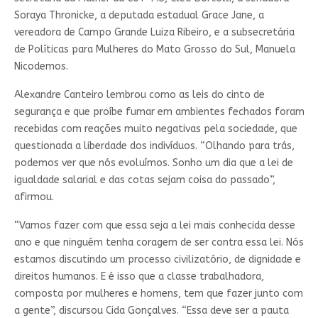
Soraya Thronicke, a deputada estadual Grace Jane, a
vereadora de Campo Grande Luiza Ribeiro, e a subsecretária
de Políticas para Mulheres do Mato Grosso do Sul, Manuela
Nicodemos.
Alexandre Canteiro lembrou como as leis do cinto de
segurança e que proíbe fumar em ambientes fechados foram
recebidas com reações muito negativas pela sociedade, que
questionada a liberdade dos indivíduos. “Olhando para trás,
podemos ver que nós evoluímos. Sonho um dia que a lei de
igualdade salarial e das cotas sejam coisa do passado”,
afirmou.
“Vamos fazer com que essa seja a lei mais conhecida desse
ano e que ninguém tenha coragem de ser contra essa lei. Nós
estamos discutindo um processo civilizatório, de dignidade e
direitos humanos. E é isso que a classe trabalhadora,
composta por mulheres e homens, tem que fazer junto com
a gente”, discursou Cida Gonçalves. “Essa deve ser a pauta