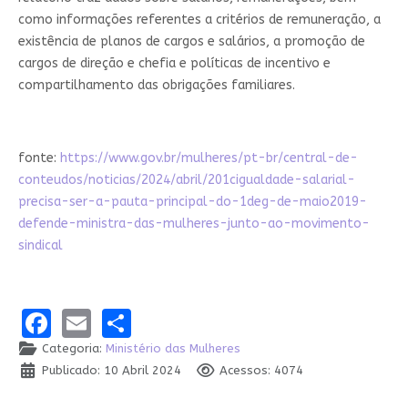
como informações referentes a critérios de remuneração, a
existência de planos de cargos e salários, a promoção de
cargos de direção e chefia e políticas de incentivo e
compartilhamento das obrigações familiares.
fonte:
https://www.gov.br/mulheres/pt-br/central-de-
conteudos/noticias/2024/abril/201cigualdade-salarial-
precisa-ser-a-pauta-principal-do-1deg-de-maio2019-
defende-ministra-das-mulheres-junto-ao-movimento-
sindical
Facebook
Email
Share
Categoria:
Ministério das Mulheres
Publicado: 10 Abril 2024
Acessos: 4074