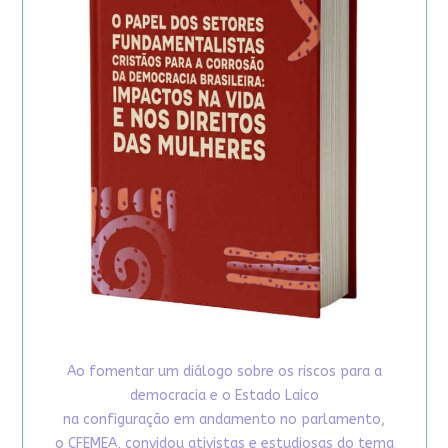
Ao fomentar um diálogo sobre os riscos para a
democracia e o Estado Laico
na configuração em andamento no parlamento,
o CFEMEA, convidou ativistas e estudiosas do tema