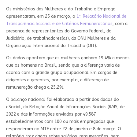
Os ministérios das Mulheres e do Trabalho e Emprego
apresentaram, em 25 de março, o
1º Relatório Nacional de
Transparência Salarial e de Critérios Remuneratórios
, com a
presença de representantes do Governo Federal, do
Judiciário, de trabalhadores(as), da ONU Mulheres e da
Organização Internacional do Trabalho (OIT).
Os dados apontam que as mulheres ganham 19,4% a menos
que os homens no Brasil, sendo que a diferença varia de
acordo com o grande grupo ocupacional. Em cargos de
dirigentes e gerentes, por exemplo, a diferença de
remuneração chega a 25,2%.
O balanço nacional foi elaborado a partir dos dados do
eSocial, da Relação Anual de Informações Sociais (RAIS) de
2022 e das informações enviadas por 49.587
estabelecimentos com 100 ou mais empregados que
responderam ao MTE entre 22 de janeiro e 8 de março. O
relatório traz dados sobre salários, remunerações, bem