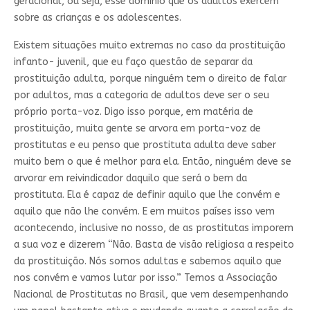
geracional, ou seja, esse domínio que os adultos exercem
sobre as crianças e os adolescentes.
Existem situações muito extremas no caso da prostituição
infanto- juvenil, que eu faço questão de separar da
prostituição adulta, porque ninguém tem o direito de falar
por adultos, mas a categoria de adultos deve ser o seu
próprio porta-voz. Digo isso porque, em matéria de
prostituição, muita gente se arvora em porta-voz de
prostitutas e eu penso que prostituta adulta deve saber
muito bem o que é melhor para ela. Então, ninguém deve se
arvorar em reivindicador daquilo que será o bem da
prostituta. Ela é capaz de definir aquilo que lhe convém e
aquilo que não lhe convém. E em muitos países isso vem
acontecendo, inclusive no nosso, de as prostitutas imporem
a sua voz e dizerem “Não. Basta de visão religiosa a respeito
da prostituição. Nós somos adultas e sabemos aquilo que
nos convém e vamos lutar por isso.” Temos a Associação
Nacional de Prostitutas no Brasil, que vem desempenhando