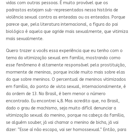
vidas com outras pessoas. É muito provável que os
padrastos estejam sub-representados nessa história de
violência sexual contra as enteadas ou os enteados. Porque
parece que, pela literatura internacional, a figura do pai
biológico é aquela que agride mais sexualmente, que vitimiza
mais sexualmente.
Quero trazer a vocês essa experiência que eu tenho com o
tema da vitimização sexual em família, mostrando como
esse fenômeno é altamente responsável pela prostituição,
mormente de meninas, porque incide muito mais sobre elas
do que sobre meninos. O percentual de meninos vitimizados
em família, do ponto de vista sexual, internacionalmente, é
da ordem de 13. No Brasil, é bem menor o número
encontrado. Eu encontrei 4,8. Mas acredito que, no Brasil,
dado o grau de machismo, seja muito difícil denunciar a
vitimização sexual do menino, porque na cabeça da família,
se alguém souber, já vai chamar o menino de bicha, já vai
dizer: “Esse aí não escapa, vai ser homossexual.” Então, para