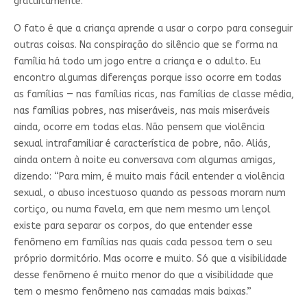
gratuitamente.
O fato é que a criança aprende a usar o corpo para conseguir
outras coisas. Na conspiração do silêncio que se forma na
família há todo um jogo entre a criança e o adulto. Eu
encontro algumas diferenças porque isso ocorre em todas
as famílias — nas famílias ricas, nas famílias de classe média,
nas famílias pobres, nas miseráveis, nas mais miseráveis
ainda, ocorre em todas elas. Não pensem que violência
sexual intrafamiliar é característica de pobre, não. Aliás,
ainda ontem à noite eu conversava com algumas amigas,
dizendo: “Para mim, é muito mais fácil entender a violência
sexual, o abuso incestuoso quando as pessoas moram num
cortiço, ou numa favela, em que nem mesmo um lençol
existe para separar os corpos, do que entender esse
fenômeno em famílias nas quais cada pessoa tem o seu
próprio dormitório. Mas ocorre e muito. Só que a visibilidade
desse fenômeno é muito menor do que a visibilidade que
tem o mesmo fenômeno nas camadas mais baixas.”