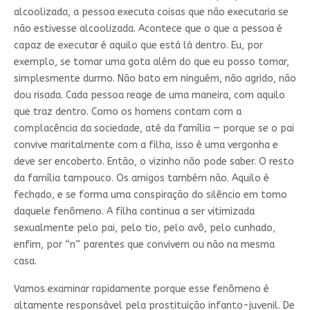
alcoolizada, a pessoa executa coisas que não executaria se
não estivesse alcoolizada. Acontece que o que a pessoa é
capaz de executar é aquilo que está lá dentro. Eu, por
exemplo, se tomar uma gota além do que eu posso tomar,
simplesmente durmo. Não bato em ninguém, não agrido, não
dou risada. Cada pessoa reage de uma maneira, com aquilo
que traz dentro. Como os homens contam com a
complacência da sociedade, até da família — porque se o pai
convive maritalmente com a filha, isso é uma vergonha e
deve ser encoberto. Então, o vizinho não pode saber. O resto
da família tampouco. Os amigos também não. Aquilo é
fechado, e se forma uma conspiração do silêncio em tomo
daquele fenômeno. A filha continua a ser vitimizada
sexualmente pelo pai, pelo tio, pelo avô, pelo cunhado,
enfim, por “n” parentes que convivem ou não na mesma
casa.
Vamos examinar rapidamente porque esse fenômeno é
altamente responsável pela prostituição infanto-juvenil. De