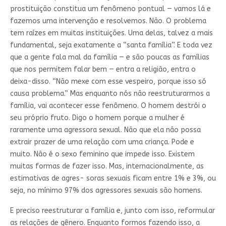
prostituição constitua um fenômeno pontual — vamos lá e
fazemos uma intervenção e resolvemos. Não. O problema
tem raízes em muitas instituições. Uma delas, talvez a mais
fundamental, seja exatamente a “santa família”. E toda vez
que a gente fala mal da família — e são poucas as famílias
que nos permitem falar bem — entra a religião, entra o
deixa-disso. “Não mexe com esse vespeiro, porque isso só
causa problema.” Mas enquanto nós não reestruturarmos a
família, vai acontecer esse fenômeno. O homem destrói o
seu próprio fruto. Digo o homem porque a mulher é
raramente uma agressora sexual. Não que ela não possa
extrair prazer de uma relação com uma criança. Pode e
muito. Não é o sexo feminino que impede isso. Existem
muitas formas de fazer isso. Mas, internacionalmente, as
estimativas de agres- soras sexuais ficam entre 1% e 3%, ou
seja, no mínimo 97% dos agressores sexuais são homens.
E preciso reestruturar a família e, junto com isso, reformular
as relações de gênero. Enquanto formos fazendo isso, a