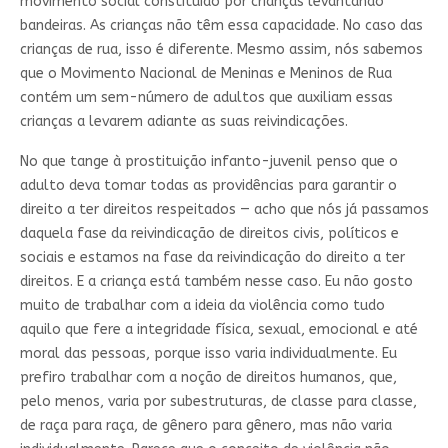
movimento social constituído por crianças levantando
bandeiras. As crianças não têm essa capacidade. No caso das
crianças de rua, isso é diferente. Mesmo assim, nós sabemos
que o Movimento Nacional de Meninas e Meninos de Rua
contém um sem-número de adultos que auxiliam essas
crianças a levarem adiante as suas reivindicações.
No que tange à prostituição infanto-juvenil penso que o
adulto deva tomar todas as providências para garantir o
direito a ter direitos respeitados — acho que nós já passamos
daquela fase da reivindicação de direitos civis, políticos e
sociais e estamos na fase da reivindicação do direito a ter
direitos. E a criança está também nesse caso. Eu não gosto
muito de trabalhar com a ideia da violência como tudo
aquilo que fere a integridade física, sexual, emocional e até
moral das pessoas, porque isso varia individualmente. Eu
prefiro trabalhar com a noção de direitos humanos, que,
pelo menos, varia por subestruturas, de classe para classe,
de raça para raça, de gênero para gênero, mas não varia