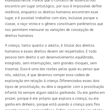
individualmente. Parece que o conceito de violência não
encontra um lugar ontológico, por isso é impossível definir
violência, enquanto os direitos humanos encontram esse
lugar, e é possível trabalhar com eles, inclusive porque a
classe, a raça-etnia e o gênero constituem parâmetros que
nos permitem mensurar as variações de concepção de
direitos humanos.
A criança, tanto quanto o adulto, é titular dos direitos
humanos e esses direitos devem ser respeitados. E toda
pessoa tem direito a um desenvolvimento equilibrado,
integrado, sem interrupções, sem grandes choques, sem
traumas. Essa é uma das razões pelas quais eu penso que
nós, adultos, é que devemos romper essa cadeia de
exploração em relação à criança. Diferenciados esses dois
tipos de prostituição, eu diria o seguinte: com a prostituição
infantil há sempre algum adulto ganhando. Ou ele ganha em
prazer, porque é ele próprio que explora a criança, ou ele
ganha em dinheiro, porque está usando a criança para fins