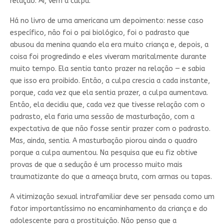
relação. Aí, vem a culpa.
Há no livro de uma americana um depoimento: nesse caso
específico, não foi o pai biológico, foi o padrasto que
abusou da menina quando ela era muito criança e, depois, a
coisa foi progredindo e eles viveram maritalmente durante
muito tempo. Ela sentia tanto prazer na relação — e sabia
que isso era proibido. Então, a culpa crescia a cada instante,
porque, cada vez que ela sentia prazer, a culpa aumentava.
Então, ela decidiu que, cada vez que tivesse relação com o
padrasto, ela faria uma sessão de masturbação, com a
expectativa de que não fosse sentir prazer com o padrasto.
Mas, ainda, sentia. A masturbação piorou ainda o quadro
porque a culpa aumentou. Na pesquisa que eu fiz obtive
provas de que a sedução é um processo muito mais
traumatizante do que a ameaça bruta, com armas ou tapas.
A vitimização sexual intrafamiliar deve ser pensada como um
fator importantíssimo no encaminhamento da criança e do
adolescente para a prostituição. Não penso que a