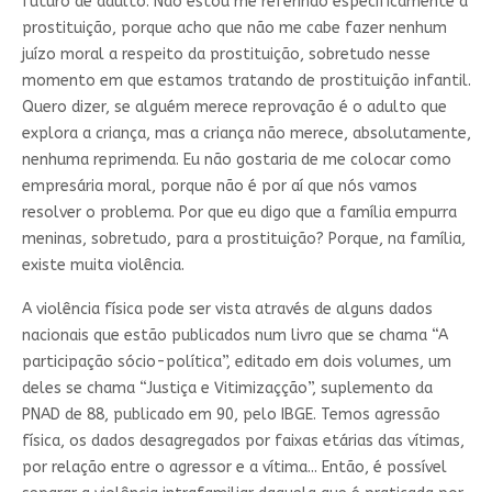
futuro de adulto. Não estou me referindo especificamente à
prostituição, porque acho que não me cabe fazer nenhum
juízo moral a respeito da prostituição, sobretudo nesse
momento em que estamos tratando de prostituição infantil.
Quero dizer, se alguém merece reprovação é o adulto que
explora a criança, mas a criança não merece, absolutamente,
nenhuma reprimenda. Eu não gostaria de me colocar como
empresária moral, porque não é por aí que nós vamos
resolver o problema. Por que eu digo que a família empurra
meninas, sobretudo, para a prostituição? Porque, na família,
existe muita violência.
A violência física pode ser vista através de alguns dados
nacionais que estão publicados num livro que se chama “A
participação sócio-política”, editado em dois volumes, um
deles se chama “Justiça e Vitimizaçção”, suplemento da
PNAD de 88, publicado em 90, pelo IBGE. Temos agressão
física, os dados desagregados por faixas etárias das vítimas,
por relação entre o agressor e a vítima... Então, é possível