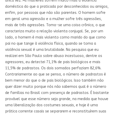
única vez. As mulheres sofrem muito mais a violência
doméstica do que a praticada por desconhecidos ou amigos,
enfim, por pessoas que não são parentes. O homem sofre
em geral uma agressão e a mulher sofre três agressões,
mais de três agressões. Toma-se uma coisa crônica, o que
caracteriza muito a relação violenta conjugal. Se, por um
lado, o homem é mais violento como marido do que como
pai no que tange à violência física, quando se toma a
violência sexual é uma brutalidade. Na pesquisa que eu
realizei em São Paulo sobre abuso incestuoso, dentre os
agressores, eu detectei 71,1% de pais biológicos e mais
11,5% de padrastos. Os dois somados perfaziam 82,6%.
Contrariamente ao que se pensa, o número de padrastos é
bem menor do que o de pais biológicos. Isso também não
quer dizer muito porque nós não sabemos qual é o número
de famílias no Brasil com presença de padrastos. É bastante
provável que esse número seja grande, na medida que houve
uma liberalização dos costumes sexuais, e hoje é uma
prática corrente casais se separarem e reconstituírem suas