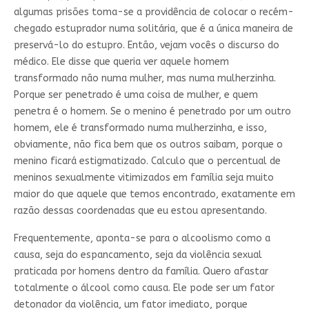
algumas prisões toma-se a providência de colocar o recém-
chegado estuprador numa solitária, que é a única maneira de
preservá-lo do estupro. Então, vejam vocês o discurso do
médico. Ele disse que queria ver aquele homem
transformado não numa mulher, mas numa mulherzinha.
Porque ser penetrado é uma coisa de mulher, e quem
penetra é o homem. Se o menino é penetrado por um outro
homem, ele é transformado numa mulherzinha, e isso,
obviamente, não fica bem que os outros saibam, porque o
menino ficará estigmatizado. Calculo que o percentual de
meninos sexualmente vitimizados em família seja muito
maior do que aquele que temos encontrado, exatamente em
razão dessas coordenadas que eu estou apresentando.
Frequentemente, aponta-se para o alcoolismo como a
causa, seja do espancamento, seja da violência sexual
praticada por homens dentro da família. Quero afastar
totalmente o álcool como causa. Ele pode ser um fator
detonador da violência, um fator imediato, porque