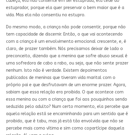
cabeça, ela não consente em ser estuprada, ela cede ao
estuprador, porque ela quer preservar o bem maior que é a
vida. Mas ela não consentiu no estupro.
Do mesmo modo, a criança não pode consentir, porque não
tem capacidade de discernir. Então, o que vai acontecendo
com a criança é um envolvimento emocional crescente, e, é
claro, de prazer também. Nós precisamos deixar de lado o
preconceito, dizendo que a menina que sofre abuso sexual é
uma sofredora de cabo a rabo, ou seja, que não sente prazer
nenhum. Isto não é verdade. Existem depoimentos
publicados de meninas que tiveram vida marital com o
próprio pai e que desfrutavam de um enorme prazer. Agora,
sabiam que essa relação era proibida. O que acontece com
essa menina ou com a criança que foi aos pouquinhos sendo
seduzida pelo adulto? Num certo momento, ela percebe que
aquela relação está se encaminhando para um sentido que é
proibido, que é tabu, mas já está tão envolvida que não se
percebe mais como vítima e sim como copartícipe daquela