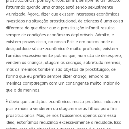
prostitucionais, pornográficos. Enfim, sempre há um adulto
faturando quando uma criança está sendo sexualmente
vitimizada. Agora, dizer que existem interesses econômicos
investidos na situação prostitucional de crianças é uma coisa
diferente do que dizer que a prostituição infantil resulta
sempre de condições econômicas deploráveis. Admito, e
existem provas disso, no nosso País e em outros onde a
desigualdade sócio-econômica é muito profunda, existem
famílias excessivamente pobres que, num ato de desespero,
vendem as crianças, alugam as crianças, sobretudo meninas,
mas os meninos também são objetos de prostituição, de
forma que eu prefiro sempre dizer criança, embora as
meninas compareçam com um contingente muito maior do
que o de meninos.
É óbvio que condições econômicas muito precárias induzem
pais e mães a venderem ou alugarem seus filhos para fins
prostitucionais. Mas, se nós ficássemos apenas com essa
ideia, estaríamos reduzindo excessivamente a realidade. Isso