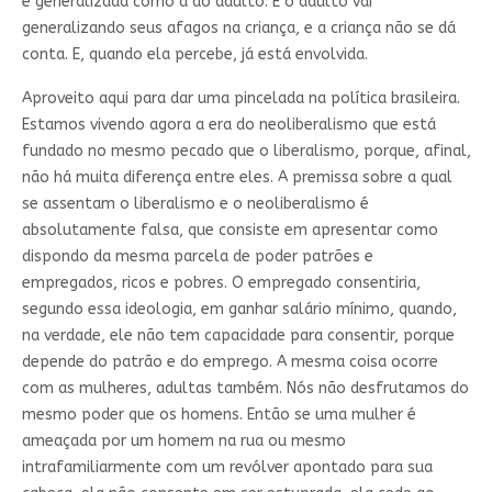
é generalizada como a do adulto. E o adulto vai
generalizando seus afagos na criança, e a criança não se dá
conta. E, quando ela percebe, já está envolvida.
Aproveito aqui para dar uma pincelada na política brasileira.
Estamos vivendo agora a era do neoliberalismo que está
fundado no mesmo pecado que o liberalismo, porque, afinal,
não há muita diferença entre eles. A premissa sobre a qual
se assentam o liberalismo e o neoliberalismo é
absolutamente falsa, que consiste em apresentar como
dispondo da mesma parcela de poder patrões e
empregados, ricos e pobres. O empregado consentiria,
segundo essa ideologia, em ganhar salário mínimo, quando,
na verdade, ele não tem capacidade para consentir, porque
depende do patrão e do emprego. A mesma coisa ocorre
com as mulheres, adultas também. Nós não desfrutamos do
mesmo poder que os homens. Então se uma mulher é
ameaçada por um homem na rua ou mesmo
intrafamiliarmente com um revólver apontado para sua