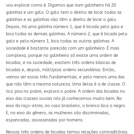
vou explicar como é. Digamos que num galinheiro há 20
galinhas e um galo. O galo tem o direito de bicar todas as
galinhas e as galinhas não têm o direito de bicar o galo.
Depois, há uma galinha número 1, que é bicada pelo galo e
bica todas as demais galinhas. A número 2, que é bicada pelo
galo e pela número 1, bica todas as outras galinhas. A
sociedade é bastante parecida com um galinheiro. É mais
complexa, porque no galinheiro só existe uma ordem de
bicadas, e na sociedade, existem três ordens básicas de
bicadas e, depois, múltiplas ordens secundárias. Então,
vamos ver essas três fundamentais, e pelo menos uma das
que não têm a mesma natureza. Uma delas é a de classe. O
rico pisa no pobre, explora o pobre. A ordem das bicadas no
eixo das classes sociais nós já conhecemos muito bem. No
eixo da raça-etnia, no caso brasileiro, o branco bica o negro.
E, no eixo do gênero, as mulheres são discriminadas,
espancadas, assassinadas por homens.
Nessas três ordens de bicadas temos relações contraditórias.