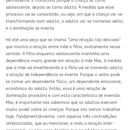
permanente. É transitória porque a criança se toma
adolescente, depois se toma adulta. À medida que esse
processo vai se consistindo, ou seja, em que a criança vai-se
transformando num adulto, o adulto vai-se tomando velho,
e a dominação se inverte.
Há até uma peça que se chama “Uma relação tão delicada”
que mostra a relação entre mãe e filha, exatamente nesse
sentido. A filha enquanto adolescente mantinha uma
dependência muito grande em relação à mãe Mas, à medida
que a mãe vai envelhecendo e a filha vai se tomando adulta,
a relação de independência se inverte. Porque o velho pode
se tomar um dependente físico, um dependente emocional,
econômico do adulto. Então, essa é uma relação de
dominação provisória e com esta característica de inversão.
Mas, é importante nós sabermos que os adultos exercem
muito poder sobre as crianças. Porque nós vamos trabalhar
hoje, fundamentalmente, com aquelas três contradições
simbiotizadas, que eu mencionei, e mais a relação inter-