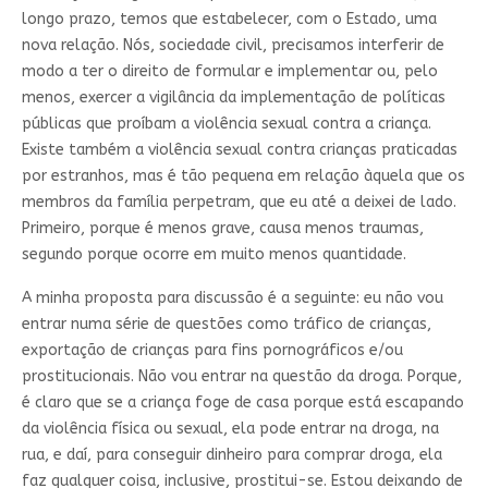
longo prazo, temos que estabelecer, com o Estado, uma
nova relação. Nós, sociedade civil, precisamos interferir de
modo a ter o direito de formular e implementar ou, pelo
menos, exercer a vigilância da implementação de políticas
públicas que proíbam a violência sexual contra a criança.
Existe também a violência sexual contra crianças praticadas
por estranhos, mas é tão pequena em relação àquela que os
membros da família perpetram, que eu até a deixei de lado.
Primeiro, porque é menos grave, causa menos traumas,
segundo porque ocorre em muito menos quantidade.
A minha proposta para discussão é a seguinte: eu não vou
entrar numa série de questões como tráfico de crianças,
exportação de crianças para fins pornográficos e/ou
prostitucionais. Não vou entrar na questão da droga. Porque,
é claro que se a criança foge de casa porque está escapando
da violência física ou sexual, ela pode entrar na droga, na
rua, e daí, para conseguir dinheiro para comprar droga, ela
faz qualquer coisa, inclusive, prostitui-se. Estou deixando de