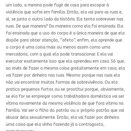
um lado, a menina pode fugir de casa para escapar à
violência que sofre em família. Então, ela vai para as ruas e,
aí, se junta o outro lado da história. Ela tenta sobreviver nas
ruas. De que maneira? Da maneira como ela foi ensinada. Ela
foi ensinada que o uso do corpo é a única maneira de que ela
dispõe para obter atenção, “afeto”, enfim, ela aprende que
o corpo é uma coisa mais ou menos assim como uma
mercadoria, com a qual ela pode transacionar. E ela vai
executar exatamente isso que ela aprendeu em casa. Só que,
ao invés de fazer a mesma coisa gratuitamente em casa, ela
vai fazer por dinheiro nas ruas. Mesmo porque nas ruas ela
não vai encontrar muitas formas de sobrevivência. Ou ela
pratica pequenos furtos ou se prostitui porque, obviamente,
se ela for se empregar como trabalhadora doméstica vai ser
vítima novamente da mesma violência de que fora vitima na
família. Vai ser o filho do patrão ou o próprio patrão que vai
abusar dela sexualmente. Então, ela vai fazer por dinheiro
uma coisa que ela vinha fazendo já a contragosto,