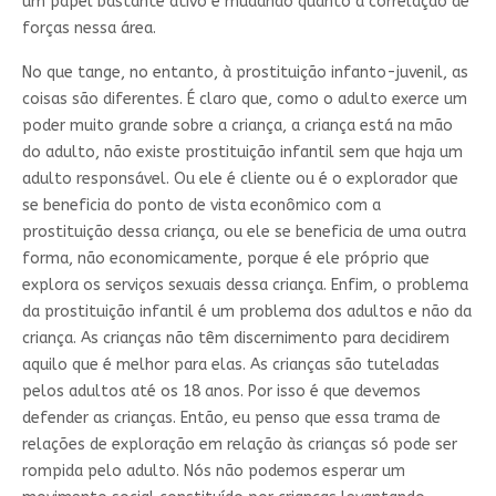
um papel bastante ativo e mudando quanto a correlação de
forças nessa área.
No que tange, no entanto, à prostituição infanto-juvenil, as
coisas são diferentes. É claro que, como o adulto exerce um
poder muito grande sobre a criança, a criança está na mão
do adulto, não existe prostituição infantil sem que haja um
adulto responsável. Ou ele é cliente ou é o explorador que
se beneficia do ponto de vista econômico com a
prostituição dessa criança, ou ele se beneficia de uma outra
forma, não economicamente, porque é ele próprio que
explora os serviços sexuais dessa criança. Enfim, o problema
da prostituição infantil é um problema dos adultos e não da
criança. As crianças não têm discernimento para decidirem
aquilo que é melhor para elas. As crianças são tuteladas
pelos adultos até os 18 anos. Por isso é que devemos
defender as crianças. Então, eu penso que essa trama de
relações de exploração em relação às crianças só pode ser
rompida pelo adulto. Nós não podemos esperar um