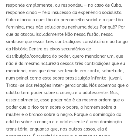
responde amplamente, ou respondeu — no caso de Cuba,
responde ainda — feio insucesso da experiência socialista.
Cuba atacou a questão do preconceito social e a questão
feminina, mas não solucionou nenhuma delas Por quê? Por
que as atacou isoladamente Não nessa fusão, nessa
simbiose que essas três contradições constituíram ao longo
da História Dentre os eixos secundários de
distribuição/conquista do poder, quero mencionar um, que
não é da mesma natureza dessas três contradições que eu
mencionei, mas que deve ser levado em conta, sobretudo,
num painel como este sobre prostituição ínfanto-juvenil
Trata-se das relações inter-geracionais. Nós sabemos que o
adulto tem poder sobre a criança e o adolescente. Mas,
essencialmente, esse poder não é da mesma ordem que o
poder que o rico tem sobre o pobre, o homem sobre a
mulher e o branco sobre o negro. Porque a dominação do
adulto sobre a criança e o adolescente é uma dominação
transitória, enquanto que, nos outros casos, ela é