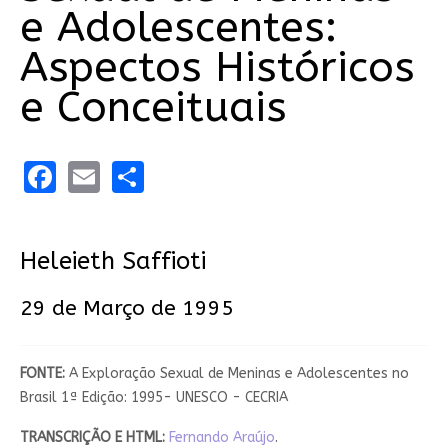
e Adolescentes:
Aspectos Históricos
e Conceituais
Facebook
Email
Share
Heleieth Saffioti
29 de Março de 1995
FONTE:
A Exploração Sexual de Meninas e Adolescentes no
Brasil 1ª Edição: 1995- UNESCO - CECRIA
TRANSCRIÇÃO E
HTML:
Fernando Araújo
.