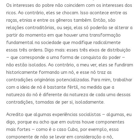
Os interesses do pobre não coincidem com os interesses dos
ricos. Ao contrário, eles se chocam. Isso acontece entre as
raças, etnias e entre os gêneros também. Então, são
relações contraditórias, ou seja, elas só poderão se alterar a
partir do momento em que houver uma transformação
fundamental na sociedade que modifique radicalmente
essas três ordens. Digo mais: esses três eixos de distribuição
— que corresponde a uma forma de conquista do poder —
não estão isolados. Ao contrário, a meu ver, eles se fundiram
historicamente formando um nó, e esse nó traz as
contradições originárias potencializadas. Para mim, trabalhar
com a ideia de nó é bastante fértil, na medida que a
natureza do nó é diferente da natureza de cada uma dessas
contradições, tomadas de per si, isoladamente.
Acredito que algumas experiências socialistas — algumas, eu
digo, porque eu acho que em outras houve componentes
mais fortes — como é o caso Cuba, por exemplo, essa
componente de não se levar em consideração o nó,