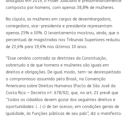
divulgado em 2019, o Poder Judiciário é predominantemente
composto por homens, com apenas 38,8% de mulheres.
Na cúpula, as mulheres em cargos de desembargadora,
corregedora, vice-presidente e presidente representam
apenas 25% a 30%. O levantamento mostrou, ainda, que o
percentual de magistradas nos Tribunais Superiores reduziu
de 23,6% para 19,6% nos últimos 10 anos.
“Esse cenário contradiz as diretrizes da Constituição,
sobretudo a de que homens e mulheres são iguais em
direitos e obrigações. De igual modo, tem-se desrespeitado
o compromisso assumido pelo Brasil, na Convenção
Americana sobre Direitos Humanos (Pacto de São José da
Costa Rica — Decreto nº. 678/92), que, no art. 23 prevê que
“todos os cidadãos devem gozar dos seguintes direitos e
oportunidades: (…) c) de ter acesso, em condições gerais de
igualdade, às funções públicas de seu país”, diz o manifesto.