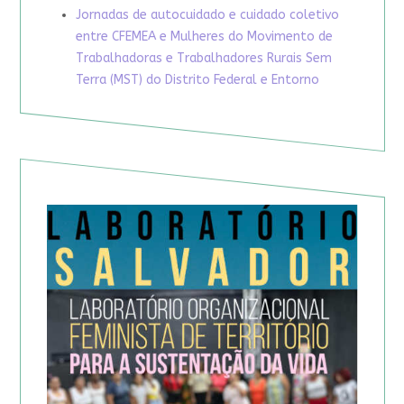
Jornadas de autocuidado e cuidado coletivo
entre CFEMEA e Mulheres do Movimento de
Trabalhadoras e Trabalhadores Rurais Sem
Terra (MST) do Distrito Federal e Entorno