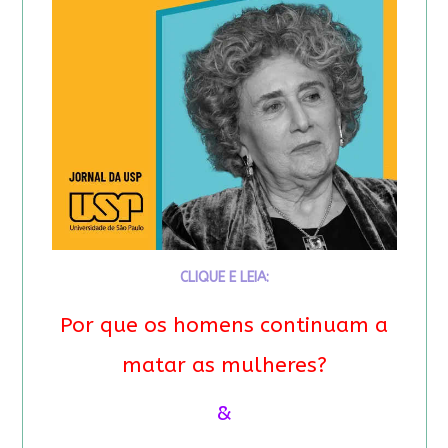
CLIQUE E LEIA:
Por que os homens continuam a
matar as mulheres?
&