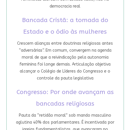
democracia real
Bancada Cristã: a tomada do
Estado e o ódio às mulheres
Crescem alianças entre doutrinas religiosas antes
“adversárias”. Em comum, convergem na agenda
moral de que a reivindicação pela autonomia
feminina foi longe demais. Articulação objetiva
alcançar o Colégio de Líderes do Congresso e o
controle da pauta legislativa
Congresso: Por onde avançam as
bancadas religiosas
Pauta da “retidão moral” sob mando masculino
aglutina 40% dos parlamentares. É incentivada por
igrejas fundamentalistas, que avançaram no