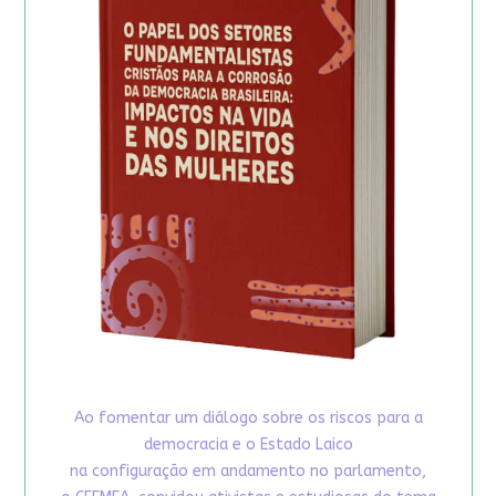
Ao fomentar um diálogo sobre os riscos para a
democracia e o Estado Laico
na configuração em andamento no parlamento,