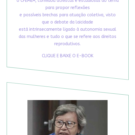
o CFEMEA, convidou ativistas e estudiosas do tema
para propor reflexões
e possíveis brechas para atuação coletiva, visto
que o debate da laicidade
está intrinsecamente ligado à autonomia sexual
das mulheres e tudo o que se refere aos direitos
reprodutivos.
CLIQUE E BAIXE O E-BOOK