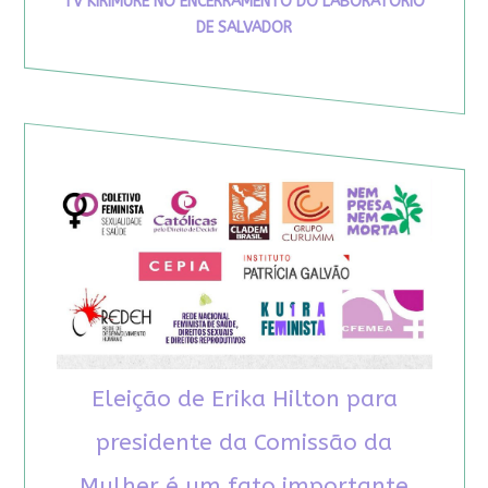
TV KIRIMURÊ NO ENCERRAMENTO DO LABORATÓRIO
DE SALVADOR
Eleição de Erika Hilton para
presidente da Comissão da
Mulher é um fato importante