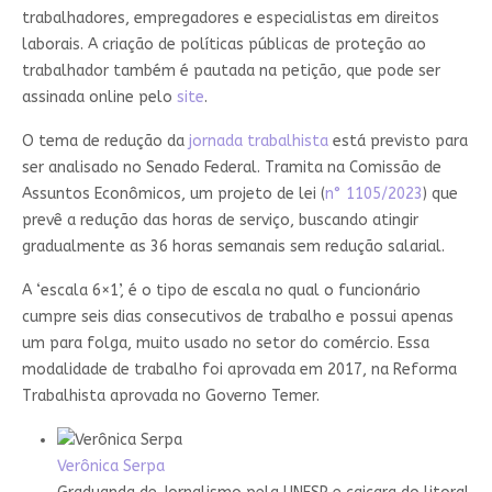
trabalhadores, empregadores e especialistas em direitos
laborais. A criação de políticas públicas de proteção ao
trabalhador também é pautada na petição, que pode ser
assinada online pelo
site
.
O tema de redução da
jornada trabalhista
está previsto para
ser analisado no Senado Federal. Tramita na Comissão de
Assuntos Econômicos, um projeto de lei (
n° 1105/2023
) que
prevê a redução das horas de serviço, buscando atingir
gradualmente as 36 horas semanais sem redução salarial.
A ‘escala 6×1’, é o tipo de escala no qual o funcionário
cumpre seis dias consecutivos de trabalho e possui apenas
um para folga, muito usado no setor do comércio. Essa
modalidade de trabalho foi aprovada em 2017, na Reforma
Trabalhista aprovada no Governo Temer.
Verônica Serpa