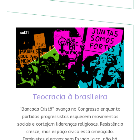
Teocracia à brasileira
“Bancada Cristã” avança no Congresso enquanto
partidos progressistas esquecem movimentos
sociais e cortejam lideranças religiosas. Resistência
cresce, mas espaço cívico está ameaçado.
Feministas alertam: sem Estado laico, não há