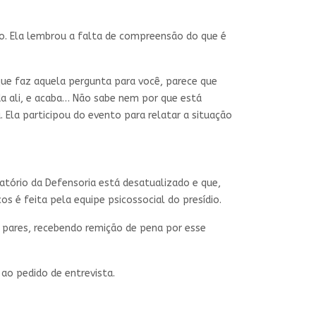
o. Ela lembrou a falta de compreensão do que é
ue faz aquela pergunta para você, parece que
da ali, e acaba… Não sabe nem por que está
 Ela participou do evento para relatar a situação
atório da Defensoria está desatualizado e que,
 é feita pela equipe psicossocial do presídio.
 pares, recebendo remição de pena por esse
ao pedido de entrevista.