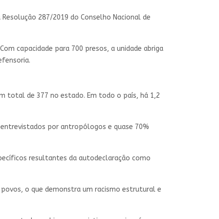
da Resolução 287/2019 do Conselho Nacional de
 Com capacidade para 700 presos, a unidade abriga
efensoria.
m total de 377 no estado. Em todo o país, há 1,2
o entrevistados por antropólogos e quase 70%
specíficos resultantes da autodeclaração como
s povos, o que demonstra um racismo estrutural e