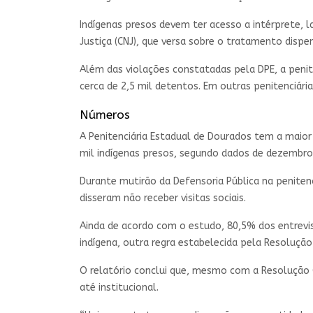
Indígenas presos devem ter acesso a intérprete, 
Justiça (CNJ), que versa sobre o tratamento dispe
Além das violações constatadas pela DPE, a penit
cerca de 2,5 mil detentos. Em outras penitenciári
Números
A Penitenciária Estadual de Dourados tem a maior
mil indígenas presos, segundo dados de dezembro 
Durante mutirão da Defensoria Pública na penite
disseram não receber visitas sociais.
Ainda de acordo com o estudo, 80,5% dos entrevis
indígena, outra regra estabelecida pela Resoluçã
O relatório conclui que, mesmo com a Resolução C
até institucional.