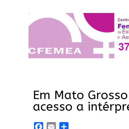
Em Mato Grosso 
acesso a intérpr
Facebook
Email
Share