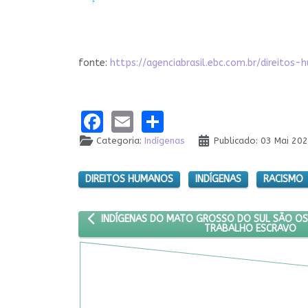
fonte:
https://agenciabrasil.ebc.com.br/direi
Facebook
Email
Share
Categoria:
Indígenas
Publicado: 03 Mai 20
DIREITOS HUMANOS
INDÍGENAS
RACISMO
ARTIGO ANTERIOR: INDÍGENAS DO MATO GROSSO
INDÍGENAS DO MATO GROSSO DO SUL SÃO OS
TRABALHO ESCRAVO