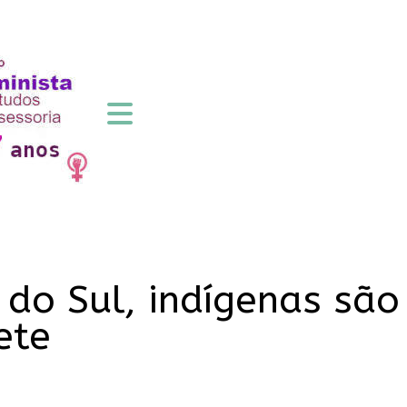
do Sul, indígenas são
ete