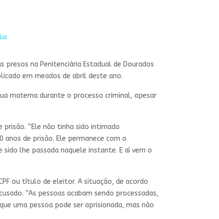
lia
s presos na Penitenciária Estadual de Dourados
blicado em meados de abril deste ano.
gua materna durante o processo criminal, apesar
prisão. “Ele não tinha sido intimado
30 anos de prisão. Ele permanece com o
sido lhe passada naquele instante. E aí vem o
 ou título de eleitor. A situação, de acordo
 acusado. “As pessoas acabam sendo processadas,
que uma pessoa pode ser aprisionada, mas não