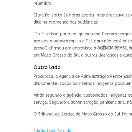
relembra.
Clara foi solta 24 horas depois, mas precisava 
dito no momento das audiências.
“Eu falo isso por mim, quando me fizeram pergun
procura a palavra muito difícil para não você en
preso”, afirmou em entrevista à
AGÊNCIA BRASIL
d
em Mato Grosso do Sul a outras lideranças e auto
Outro lado
Procurada, a Agência de Administração Penitenciá
atualmente, todos os internos indígenas possuem 
Ainda segundo a agência, custodiados indígenas 
serviço. Segundo a administração penitenciária, 
O Tribunal de Justiça de Mato Grosso do Sul foi 
Edição: Lílian Beraldo