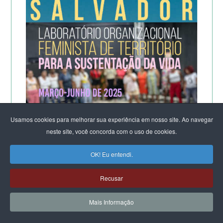
Usamos cookies para melhorar sua experiência em nosso site. Ao navegar
neste site, você concorda com o uso de cookies.
OK! Eu entendi.
Recusar
Mais Informação
A POTÊNCIA DO LABORATÓRIO ORGANIZACIONAL
FEMINISTA PARA A SUSTENTAÇÃO DA VIDA