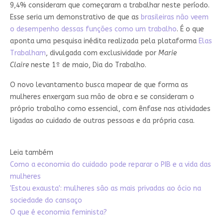
9,4% consideram que começaram a trabalhar neste período.
Esse seria um demonstrativo de que as
brasileiras não veem
o desempenho dessas funções como um trabalho
. É o que
aponta uma pesquisa inédita realizada pela plataforma
Elas
Trabalham
, divulgada com exclusividade por
Marie
Claire
neste 1º de maio, Dia do Trabalho.
O novo levantamento busca mapear de que forma as
mulheres enxergam sua mão de obra e se consideram o
próprio trabalho como essencial, com ênfase nas atividades
ligadas ao cuidado de outras pessoas e da própria casa.
Leia também
Como a economia do cuidado pode reparar o PIB e a vida das
mulheres
'Estou exausta': mulheres são as mais privadas ao ócio na
sociedade do cansaço
O que é economia feminista?