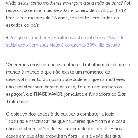
visão delas: como mulheres enxergam a sua mão de obra?
foi
respondido entre maio de 2023 e janeiro de 2024 por 1.412
brasileiras maiores de 18 anos, residentes em todos os
estados do país.
+
Por que as mulheres brasileiras estão infelizes? Nível de
satisfação com suas vidas é de apenas 30%, diz estudo
"Queremos mostrar que as mulheres trabalham desde que o
mundo é mundo e que não existe um momento do
desenvolvimento da nossa sociedade em que as mulheres
não trabalhassem dentro de casa, fora ou em ambos os
espaços", diz
THAISE XAVIER
, jornalista e fundadora do Elas
Trabalham.
O objetivo dos dados é de auxiliar a combater a ideia
“absurda e machista” de que mulheres que ficam em casa
não trabalham; além de evidenciar a dupla jornada – nos
casos em que elas trabalham fora – e a divisão desigual