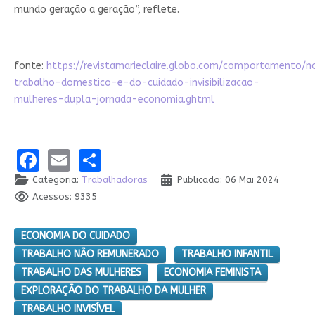
mundo geração a geração”, reflete.
fonte:
https://revistamarieclaire.globo.com/comportamento/no
trabalho-domestico-e-do-cuidado-invisibilizacao-
mulheres-dupla-jornada-economia.ghtml
Facebook
Email
Share
Categoria:
Trabalhadoras
Publicado: 06 Mai 2024
Acessos: 9335
ECONOMIA DO CUIDADO
TRABALHO NÃO REMUNERADO
TRABALHO INFANTIL
TRABALHO DAS MULHERES
ECONOMIA FEMINISTA
EXPLORAÇÃO DO TRABALHO DA MULHER
TRABALHO INVISÍVEL