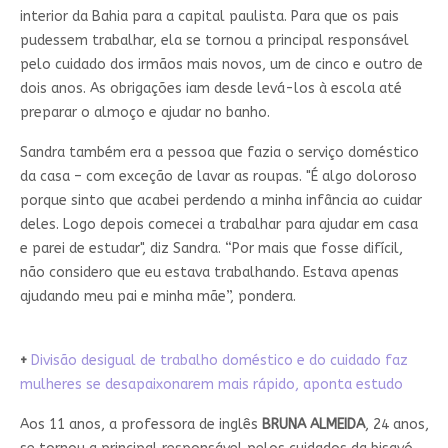
interior da Bahia para a capital paulista. Para que os pais
pudessem trabalhar, ela se tornou a principal responsável
pelo cuidado dos irmãos mais novos, um de cinco e outro de
dois anos. As obrigações iam desde levá-los à escola até
preparar o almoço e ajudar no banho.
Sandra também era a pessoa que fazia o serviço doméstico
da casa – com exceção de lavar as roupas. "É algo doloroso
porque sinto que acabei perdendo a minha infância ao cuidar
deles. Logo depois comecei a trabalhar para ajudar em casa
e parei de estudar", diz Sandra. “Por mais que fosse difícil,
não considero que eu estava trabalhando. Estava apenas
ajudando meu pai e minha mãe”, pondera.
+
Divisão desigual de trabalho doméstico e do cuidado faz
mulheres se desapaixonarem mais rápido, aponta estudo
Aos 11 anos, a professora de inglês
BRUNA ALMEIDA
, 24 anos,