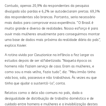
Contudo, apenas 20,9% da respondentes da pesquisa
divulgada são pardas e 6,2% se autodeclaram pretas. 69,3%
das respondentes são brancas. Portanto, seria necessário
mais dados para comprovar essa experiência. “O Brasil é
muito grande e diverso de realidades. Nosso esforço é para
ouvir mais mulheres anualmente para conseguirmos montar
uma base de dados mais próxima da realidade diária do país”,
explica Xavier.
A rotina vivida por Cleuzionice na infância a fez largar os
estudos depois de ser alfabetizada. "Naquela época os
homens não faziam serviço de casa. Eram as mulheres, e
como sou a mais velha, fazia tudo”, diz. “Meu irmão tinha
vida boa, saía, passeava e não trabalhava. Às vezes eu que
tinha que ajudar a sustentá-lo", conta.
Relatos como o dela são comuns no país, dada a
desigualdade de distribuição de trabalho doméstico e de
cuidado entre homens e mulheres e a invisibilização destes