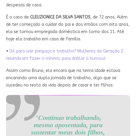
despesas de casa.
É o caso de
CLEUZIONICE DA SILVA SANTOS
, de 72 anos. Além
de ter começado a cuidar do pai e dos irmãos com oito anos,
ela se tornou empregada doméstica em torno dos 11. Até
hoje ela trabalha em casa de família.
+
Dá para unir preguiça e trabalho? Mulheres da Geração Z
reivindicam fazer o mínimo para driblar o burnout
Assim como Bruna, ela encara que na tenra idade estava
encarando uma dupla jornada de trabalho, algo que se
sucedeu no resto da vida depois de casar e ter filhos:
"Continuo trabalhando,
mesmo aposentada, para
sustentar meus dois filhos,