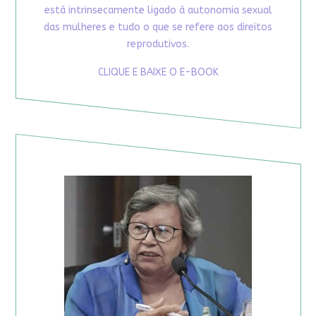
está intrinsecamente ligado à autonomia sexual
das mulheres e tudo o que se refere aos direitos
reprodutivos.
CLIQUE E BAIXE O E-BOOK