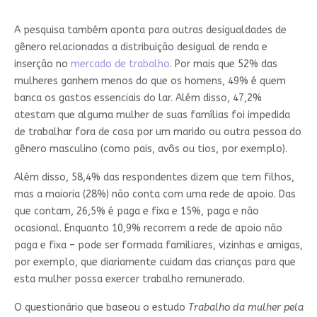
A pesquisa também aponta para outras desigualdades de
gênero relacionadas a distribuição desigual de renda e
inserção no
mercado de trabalho
. Por mais que 52% das
mulheres ganhem menos do que os homens, 49% é quem
banca os gastos essenciais do lar. Além disso, 47,2%
atestam que alguma mulher de suas famílias foi impedida
de trabalhar fora de casa por um marido ou outra pessoa do
gênero masculino (como pais, avôs ou tios, por exemplo).
Além disso, 58,4% das respondentes dizem que tem filhos,
mas a maioria (28%) não conta com uma rede de apoio. Das
que contam, 26,5% é paga e fixa e 15%, paga e não
ocasional. Enquanto 10,9% recorrem a rede de apoio não
paga e fixa – pode ser formada familiares, vizinhas e amigas,
por exemplo, que diariamente cuidam das crianças para que
esta mulher possa exercer trabalho remunerado.
O questionário que baseou o estudo
Trabalho da mulher pela