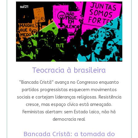
Teocracia à brasileira
“Bancada Cristã” avança no Congresso enquanto
partidos progressistas esquecem movimentos
sociais e cortejam lideranças religiosas. Resistência
cresce, mas espaço cívico está ameaçado.
Feministas alertam: sem Estado laico, não há
democracia real
Bancada Cristã: a tomada do