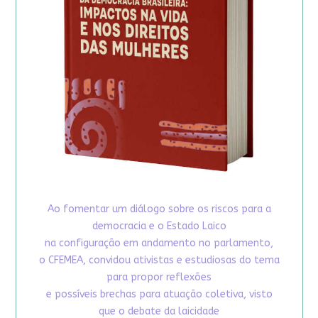
Ao fomentar um diálogo sobre os riscos para a
democracia e o Estado Laico
na configuração em andamento no parlamento,
o CFEMEA, convidou ativistas e estudiosas do tema
para propor reflexões
e possíveis brechas para atuação coletiva, visto
que o debate da laicidade