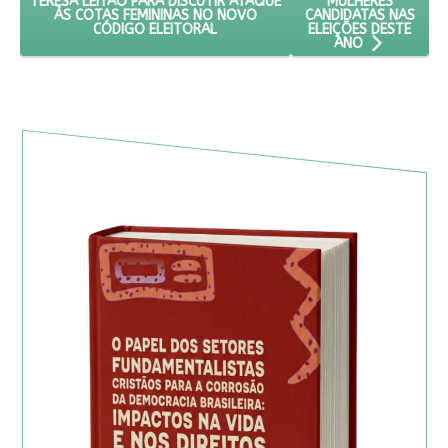
MULHERES
TERESA LEITÃO PARA DISCUTIR ATAQUE
CANDIDATAS NAS
ÀS COTAS FEMININAS NO NOVO
ELEIÇÕES DESTE
CÓDIGO ELEITORAL
ANO