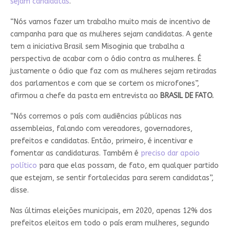
sejam candidatas
.
“Nós vamos fazer um trabalho muito mais de incentivo de
campanha para que as mulheres sejam candidatas. A gente
tem a iniciativa Brasil sem Misoginia que trabalha a
perspectiva de acabar com o ódio contra as mulheres. É
justamente o ódio que faz com as mulheres sejam retiradas
dos parlamentos e com que se cortem os microfones”,
afirmou a chefe da pasta em entrevista ao
BRASIL DE FATO.
“Nós corremos o país com audiências públicas nas
assembleias, falando com vereadores, governadores,
prefeitos e candidatas. Então, primeiro, é incentivar e
fomentar as candidaturas. Também é
preciso dar apoio
político
para que elas possam, de fato, em qualquer partido
que estejam, se sentir fortalecidas para serem candidatas”,
disse.
Nas últimas eleições municipais, em 2020, apenas 12% dos
prefeitos eleitos em todo o país eram mulheres, segundo