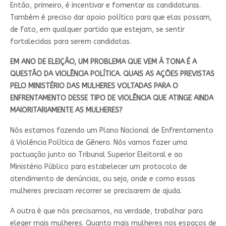
Então, primeiro, é incentivar e fomentar as candidaturas.
Também é preciso dar apoio político para que elas possam,
de fato, em qualquer partido que estejam, se sentir
fortalecidas para serem candidatas.
EM ANO DE ELEIÇÃO, UM PROBLEMA QUE VEM À TONA É A
QUESTÃO DA VIOLÊNCIA POLÍTICA. QUAIS AS AÇÕES PREVISTAS
PELO MINISTÉRIO DAS MULHERES VOLTADAS PARA O
ENFRENTAMENTO DESSE TIPO DE VIOLÊNCIA QUE ATINGE AINDA
MAIORITARIAMENTE AS MULHERES?
Nós estamos fazendo um Plano Nacional de Enfrentamento
à Violência Política de Gênero. Nós vamos fazer uma
pactuação junto ao Tribunal Superior Eleitoral e ao
Ministério Público para estabelecer um protocolo de
atendimento de denúncias, ou seja, onde e como essas
mulheres precisam recorrer se precisarem de ajuda.
A outra é que nós precisamos, na verdade, trabalhar para
eleger mais mulheres. Quanto mais mulheres nos espaços de