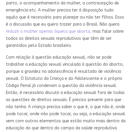
parto, o acompanhamento da mulher, a contracepção de
emergência etc. A mulher precisa ter à disposição tudo
aquilo que é necessário para planejar ou não ter filhos. Essa
é a discussão que eu quero trazer para o Brasil. Não quero
reduzir a mulher apenas àquela que aborta,
mas falar sobre
todos os direitos sexuais reprodutivos que têm de ser
garantidos pelo Estado brasileiro.
Com relação à questão educação sexual, não se pode
trabalhar a educação sexual vinculada à questão do aborto,
porque a gravidez na adolescência é resultado de violência
sexual. O Estatuto da Criança e do Adolescente e o próprio
Código Penal já condenam a questão da violência sexual.
Então, é necessário discutir a educação sexual fora de todas
as questões de direitos sexuais. É preciso prevenir para que
não tenha. A criança precisa saber o que é, o que não é, onde
pode tocar, onde não pode tocar, ou seja, a educação sexual
vem com outros elementos que estão muito mais dentro da
educação do que dentro do campo da saúde reprodutiva.