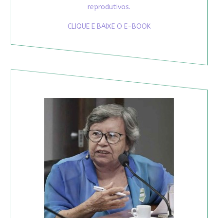
reprodutivos.
CLIQUE E BAIXE O E-BOOK