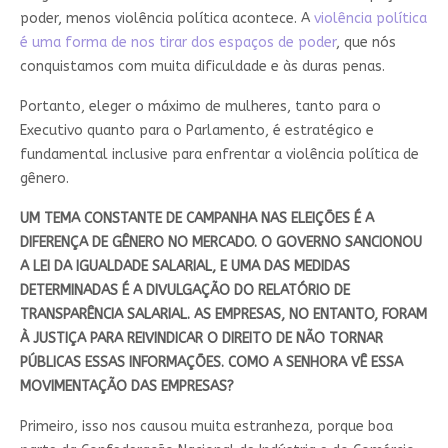
poder, menos violência política acontece. A
violência política
é uma forma de nos tirar dos espaços de poder
, que nós
conquistamos com muita dificuldade e às duras penas.
Portanto, eleger o máximo de mulheres, tanto para o
Executivo quanto para o Parlamento, é estratégico e
fundamental inclusive para enfrentar a violência política de
gênero.
UM TEMA CONSTANTE DE CAMPANHA NAS ELEIÇÕES É A
DIFERENÇA DE GÊNERO NO MERCADO. O GOVERNO SANCIONOU
A LEI DA IGUALDADE SALARIAL, E UMA DAS MEDIDAS
DETERMINADAS É A DIVULGAÇÃO DO RELATÓRIO DE
TRANSPARÊNCIA SALARIAL. AS EMPRESAS, NO ENTANTO, FORAM
À JUSTIÇA PARA REIVINDICAR O DIREITO DE NÃO TORNAR
PÚBLICAS ESSAS INFORMAÇÕES. COMO A SENHORA VÊ ESSA
MOVIMENTAÇÃO DAS EMPRESAS?
Primeiro, isso nos causou muita estranheza, porque boa