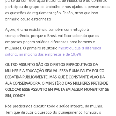
parte da Confederação Nacional de Indústria e do Comércio
participou do grupo de trabalho e nos ajudou a pensar todas
as questões da regulamentação. Então, acho que isso
primeiro causa estranheza.
Agora, é uma resistência também com relação à
transparência, porque o Brasil vai ficar sabendo que as
empresas pagam salários diferentes para homens e
mulheres. O primeiro relatório
mostrou que a diferença
salarial na maioria das empresas é de 19,4%
.
OUTRO ASSUNTO SÃO OS DIREITOS REPRODUTIVOS DA
MULHER E A EDUCAÇÃO SEXUAL. ESSA É UMA PAUTA POUCO
DEBATIDA PUBLICAMENTE, MAS QUE É CONSTANTE ALVO DA
ALA CONSERVADORA. O MINISTÉRIO DAS MULHERES PRETENDE
COLOCAR ESSE ASSUNTO EM PAUTA EM ALGUM MOMENTO? SE
SIM, COMO?
Nós precisamos discutir toda a saúde integral da mulher.
Tem que discutir a questão do planejamento familiar, o