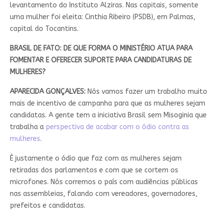
levantamento do Instituto Alziras. Nas capitais, somente
uma mulher foi eleita: Cinthia Ribeiro (PSDB), em Palmas,
capital do Tocantins.
BRASIL DE FATO: DE QUE FORMA O MINISTÉRIO ATUA PARA
FOMENTAR E OFERECER SUPORTE PARA CANDIDATURAS DE
MULHERES?
APARECIDA GONÇALVES:
Nós vamos fazer um trabalho muito
mais de incentivo de campanha para que as mulheres sejam
candidatas. A gente tem a iniciativa Brasil sem Misoginia que
trabalha a
perspectiva de acabar com o ódio contra as
mulheres
.
É justamente o ódio que faz com as mulheres sejam
retiradas dos parlamentos e com que se cortem os
microfones. Nós corremos o país com audiências públicas
nas assembleias, falando com vereadores, governadores,
prefeitos e candidatas.