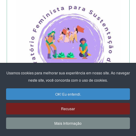
Usamos cookies para melhorar sua experiência em nosso site. Ao navegar
neste site, você concorda com o uso de cookies.
OK! Eu entendi.
Recusar
Começa a etapa presencial do
Laboratório Feminista do DF e Entorno -
Mais Informação
2026