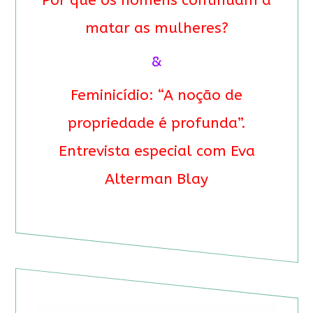
Por que os homens continuam a
matar as mulheres?
&
Feminicídio: “A noção de
propriedade é profunda”.
Entrevista especial com Eva
Alterman Blay