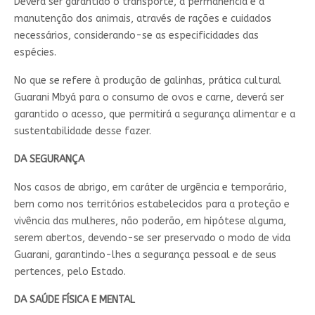
Deverá ser garantido o transporte, a permanência e a
manutenção dos animais, através de rações e cuidados
necessários, considerando-se as especificidades das
espécies.
No que se refere à produção de galinhas, prática cultural
Guarani Mbyá para o consumo de ovos e carne, deverá ser
garantido o acesso, que permitirá a segurança alimentar e a
sustentabilidade desse fazer.
DA SEGURANÇA
Nos casos de abrigo, em caráter de urgência e temporário,
bem como nos territórios estabelecidos para a proteção e
vivência das mulheres, não poderão, em hipótese alguma,
serem abertos, devendo-se ser preservado o modo de vida
Guarani, garantindo-lhes a segurança pessoal e de seus
pertences, pelo Estado.
DA SAÚDE FÍSICA E MENTAL