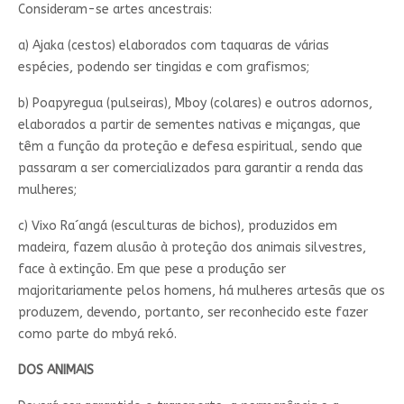
Consideram-se artes ancestrais:
a) Ajaka (cestos) elaborados com taquaras de várias
espécies, podendo ser tingidas e com grafismos;
b) Poapyregua (pulseiras), Mboy (colares) e outros adornos,
elaborados a partir de sementes nativas e miçangas, que
têm a função da proteção e defesa espiritual, sendo que
passaram a ser comercializados para garantir a renda das
mulheres;
c) Vixo Ra´angá (esculturas de bichos), produzidos em
madeira, fazem alusão à proteção dos animais silvestres,
face à extinção. Em que pese a produção ser
majoritariamente pelos homens, há mulheres artesãs que os
produzem, devendo, portanto, ser reconhecido este fazer
como parte do mbyá rekó.
DOS ANIMAIS