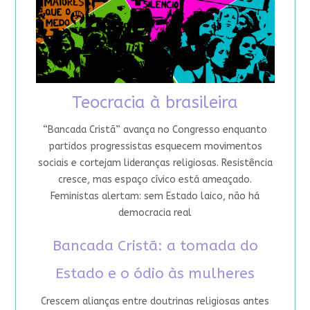
Teocracia à brasileira
“Bancada Cristã” avança no Congresso enquanto
partidos progressistas esquecem movimentos
sociais e cortejam lideranças religiosas. Resistência
cresce, mas espaço cívico está ameaçado.
Feministas alertam: sem Estado laico, não há
democracia real
Bancada Cristã: a tomada do
Estado e o ódio às mulheres
Crescem alianças entre doutrinas religiosas antes