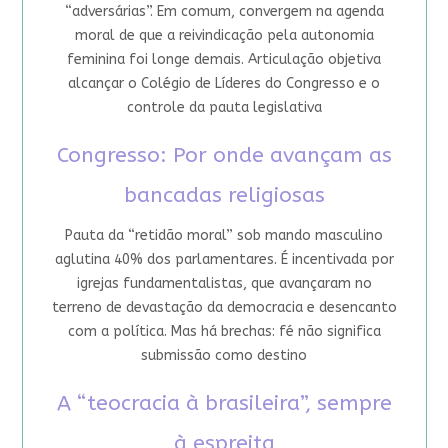
“adversárias”. Em comum, convergem na agenda
moral de que a reivindicação pela autonomia
feminina foi longe demais. Articulação objetiva
alcançar o Colégio de Líderes do Congresso e o
controle da pauta legislativa
Congresso: Por onde avançam as
bancadas religiosas
Pauta da “retidão moral” sob mando masculino
aglutina 40% dos parlamentares. É incentivada por
igrejas fundamentalistas, que avançaram no
terreno de devastação da democracia e desencanto
com a política. Mas há brechas: fé não significa
submissão como destino
A “teocracia à brasileira”, sempre
à espreita