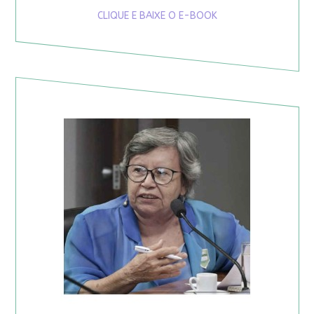
CLIQUE E BAIXE O E-BOOK