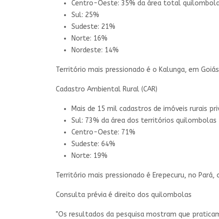
Centro-Oeste: 35% da área total quilombola
Sul: 25%
Sudeste: 21%
Norte: 16%
Nordeste: 14%
Território mais pressionado é o Kalunga, em Goi
Cadastro Ambiental Rural (CAR)
Mais de 15 mil cadastros de imóveis rurais p
Sul: 73% da área dos territórios quilombolas 
Centro-Oeste: 71%
Sudeste: 64%
Norte: 19%
Território mais pressionado é Erepecuru, no Pará,
Consulta prévia é direito dos quilombolas
"Os resultados da pesquisa mostram que pratica