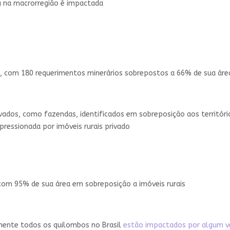
 na macrorregião é impactada
ás, com 180 requerimentos minerários sobrepostos a 66% de sua áre
rivados, como fazendas, identificados em sobreposição aos territór
pressionada por imóveis rurais privado
 com 95% de sua área em sobreposição a imóveis rurais
mente todos os quilombos no Brasil
estão impactados por algum v