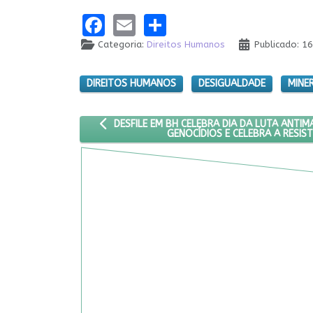
Facebook
Email
Share
Categoria:
Direitos Humanos
Publicado: 1
DIREITOS HUMANOS
DESIGUALDADE
MINE
ARTIGO ANTERIOR: DESFILE EM BH CELEBRA DIA
DESFILE EM BH CELEBRA DIA DA LUTA ANTIM
GENOCÍDIOS E CELEBRA A RESIS