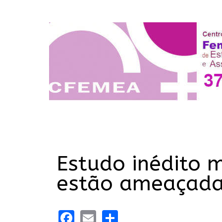
Estudo inédito 
estão ameaçadas
Facebook
Email
Share