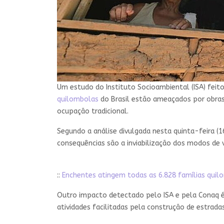
Um estudo do Instituto Socioambiental (ISA) fei
quilombolas
do Brasil estão ameaçados por obras 
ocupação tradicional.
Segundo a análise divulgada nesta quinta-feira (
consequências são a inviabilização dos modos de v
::
Enchentes atingem todas as 6.828 famílias quil
Outro impacto detectado pelo ISA e pela Conaq 
atividades facilitadas pela construção de estradas