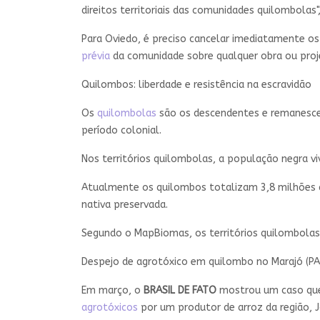
direitos territoriais das comunidades quilombolas"
Para Oviedo, é preciso cancelar imediatamente os
prévia
da comunidade sobre qualquer obra ou proj
Quilombos: liberdade e resistência na escravidão
Os
quilombolas
são os descendentes e remanesce
período colonial.
Nos territórios quilombolas, a população negra vi
Atualmente os quilombos totalizam 3,8 milhões d
nativa preservada.
Segundo o MapBiomas, os territórios quilombolas
Despejo de agrotóxico em quilombo no Marajó (PA
Em março, o
BRASIL DE FATO
mostrou um caso que
agrotóxicos
por um produtor de arroz da região, 