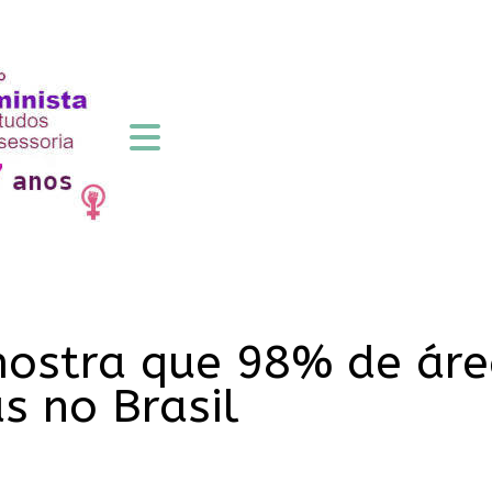
mostra que 98% de ár
 no Brasil