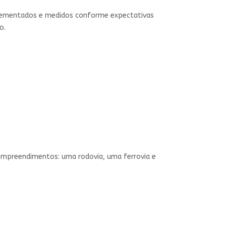
plementados e medidos conforme expectativas
o.
empreendimentos: uma rodovia, uma ferrovia e