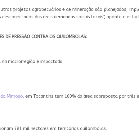
utros projetos agropecuários e de mineração são planejados, im
desconectados das reais demandas sociais locais", aponta o estud
ORES DE PRESSÃO CONTRA OS QUILOMBOLAS:
a na macrorregião é impactada
 do Mimoso
, em Tocantins tem 100% da área sobreposta por três 
ionam 781 mil hectares em territórios quilombolas.