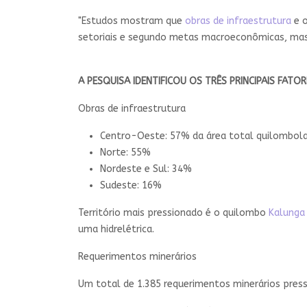
"Estudos mostram que
obras de infraestrutura
e o
setoriais e segundo metas macroeconômicas, mas 
A PESQUISA IDENTIFICOU OS TRÊS PRINCIPAIS FAT
Obras de infraestrutura
Centro-Oeste: 57% da área total quilombol
Norte: 55%
Nordeste e Sul: 34%
Sudeste: 16%
Território mais pressionado é o quilombo
Kalunga
uma hidrelétrica.
Requerimentos minerários
Um total de 1.385 requerimentos minerários press