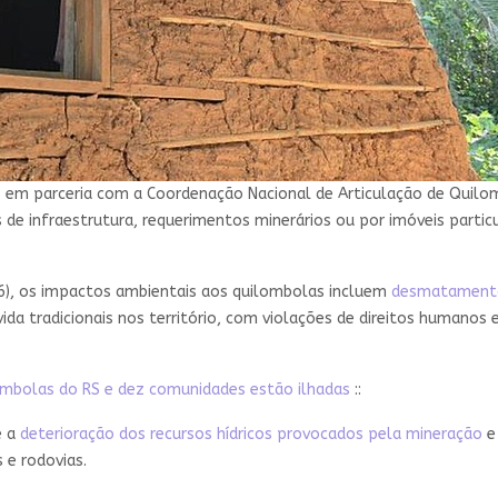
to em parceria com a Coordenação Nacional de Articulação de Quil
de infraestrutura, requerimentos minerários ou por imóveis partic
16), os impactos ambientais aos quilombolas incluem
desmatament
ida tradicionais nos território, com violações de direitos humano
ombolas do RS e dez comunidades estão ilhadas
::
é a
deterioração dos recursos hídricos provocados pela mineração
e 
 e rodovias.