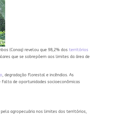
ombos (Conaq) revelou que 98,2% dos
territórios
ulares que se sobrepõem aos limites da área de
o
, degradação florestal e incêndios. As
s e falta de oportunidades socioeconômicas
pela agropecuária nos limites dos territórios,