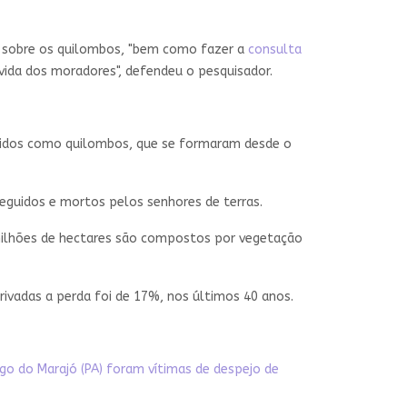
em sobre os quilombos, "bem como fazer a
consulta
vida dos moradores", defendeu o pesquisador.
cidos como quilombos, que se formaram desde o
rseguidos e mortos pelos senhores de terras.
 milhões de hectares são compostos por vegetação
ivadas a perda foi de 17%, nos últimos 40 anos.
go do Marajó (PA) foram vítimas de despejo de