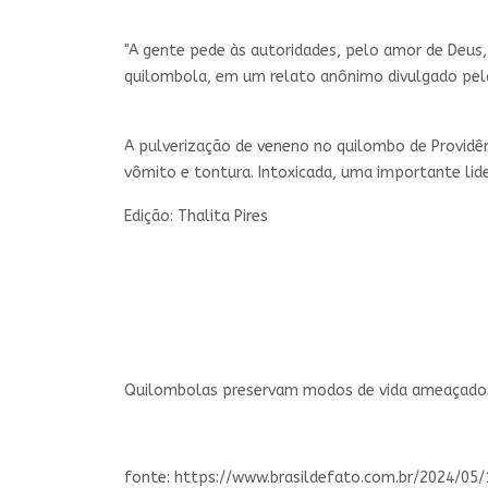
"A gente pede às autoridades, pelo amor de Deus,
quilombola, em um relato anônimo divulgado pel
A pulverização de veneno no quilombo de Providên
vômito e tontura. Intoxicada, uma importante lid
Edição: Thalita Pires
Quilombolas preservam modos de vida ameaçados p
fonte: https://www.brasildefato.com.br/2024/