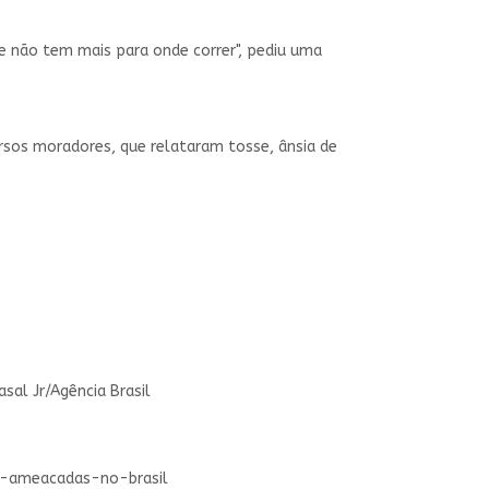
e não tem mais para onde correr", pediu uma
ersos moradores, que relataram tosse, ânsia de
al Jr/Agência Brasil
o-ameacadas-no-brasil