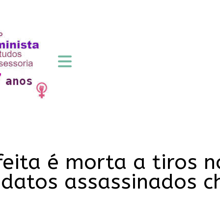
eita é morta a tiros n
datos assassinados c