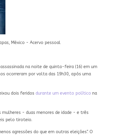
apas, México - Acervo pessoal
 assassinada na noite de quinta-feira (16) em um
tos ocorreram por volta das 19h30, após uma
ixou dois feridos
durante um evento político
na
s mulheres - duas menores de idade - e três
s pelo tiroteio.
menos agressões do que em outras eleições". O