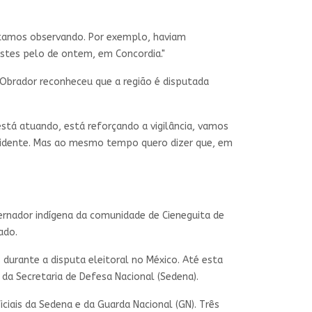
stamos observando. Por exemplo, haviam
stes pelo de ontem, em Concordia."
 Obrador reconheceu que a região é disputada
stá atuando, está reforçando a vigilância, vamos
esidente. Mas ao mesmo tempo quero dizer que, em
ernador indígena da comunidade de Cieneguita de
ado.
urante a disputa eleitoral no México. Até esta
r da Secretaria de Defesa Nacional (Sedena).
ciais da Sedena e da Guarda Nacional (GN). Três