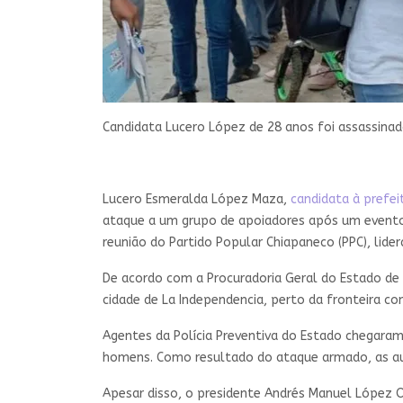
Candidata Lucero López de 28 anos foi assassina
Lucero Esmeralda López Maza,
candidata à prefei
ataque a um grupo de apoiadores após um evento 
reunião do Partido Popular Chiapaneco (PPC), lide
De acordo com a Procuradoria Geral do Estado de
cidade de La Independencia, perto da fronteira c
Agentes da Polícia Preventiva do Estado chegaram
homens. Como resultado do ataque armado, as auto
Apesar disso, o presidente Andrés Manuel López O