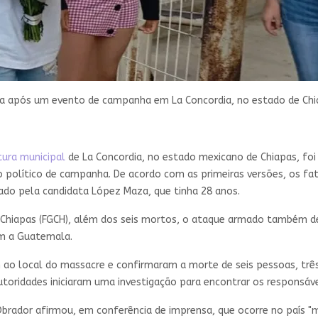
da após um evento de campanha em La Concordia, no estado de Chi
tura municipal
de La Concordia, no estado mexicano de Chiapas, foi
político de campanha. De acordo com as primeiras versões, os fa
rado pela candidata López Maza, que tinha 28 anos.
 Chiapas (FGCH), além dos seis mortos, o ataque armado também de
om a Guatemala.
 ao local do massacre e confirmaram a morte de seis pessoas, trê
ridades iniciaram uma investigação para encontrar os responsávei
brador afirmou, em conferência de imprensa, que ocorre no país "