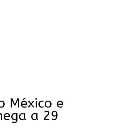
o México e
hega a 29