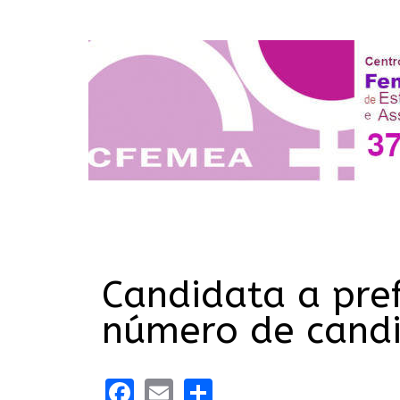
Candidata a pref
número de candi
Facebook
Email
Share