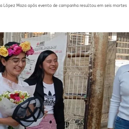
da López Maza após evento de campanha resultou em seis mortes