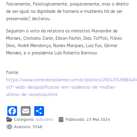
fisicamente, fisiologicamente, psiquicamente, mas o direito
de ser igual na dignidade de homens e mulheres há de ser
preservado", declarou.
Seguiram o voto da relatora os ministros Alexandre de
Moraes, Cristiano Zanin, Edson Fachin, Dias Toffoli, Flávio
Dino, André Mendonça, Nunes Marques, Luiz Fux, Gilmar
Mendes, e o presidente Luís Roberto Barroso.
fonte:
https://www.correiobraziliense.com.br/politica/2024/05/686340
stf-veda-desqualificacao-em-audiencia-de-mulher-
vitima-de-violencia.html
Facebook
Email
Share
Categoria:
Judiciário
Publicado: 23 Mai 2024
Acessos: 5348