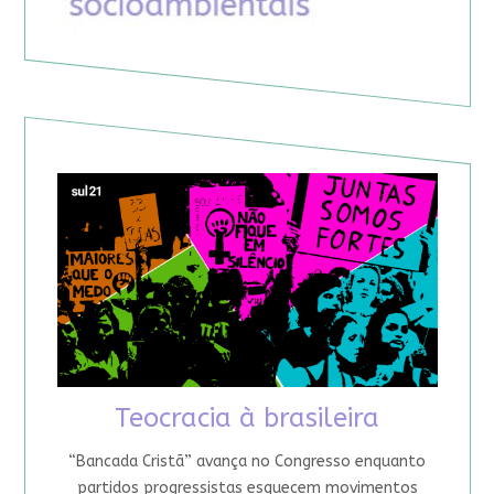
Teocracia à brasileira
“Bancada Cristã” avança no Congresso enquanto
partidos progressistas esquecem movimentos