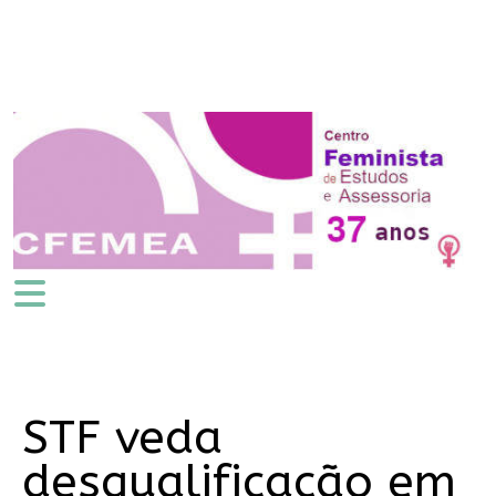
STF veda
desqualificação em