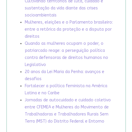
Cultivando territórios de luta, cuidado e
sustentação da vida diante das crises
socioambientais
Mulheres, eleições e o Parlamento brasileiro:
entre a retórica da proteção e a disputa por
direitos
Quando as mulheres ocupam o poder, o
patriarcado reage: a perseguição política
contra defensoras de direitos humanos no
Legislativo
20 anos da Lei Maria da Penha: avanços e
desafios
Fortalecer a política feminista na América
Latina e no Caribe
Jornadas de autocuidado e cuidado coletivo
entre CFEMEA e Mulheres do Movimento de
Trabalhadoras e Trabalhadores Rurais Sem
Terra (MST) do Distrito Federal e Entorno