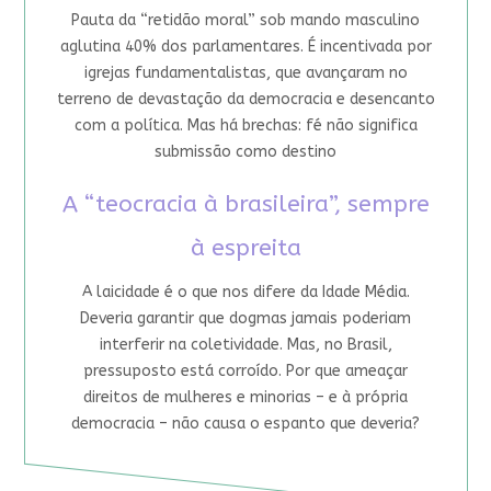
Pauta da “retidão moral” sob mando masculino
aglutina 40% dos parlamentares. É incentivada por
igrejas fundamentalistas, que avançaram no
terreno de devastação da democracia e desencanto
com a política. Mas há brechas: fé não significa
submissão como destino
A “teocracia à brasileira”, sempre
à espreita
A laicidade é o que nos difere da Idade Média.
Deveria garantir que dogmas jamais poderiam
interferir na coletividade. Mas, no Brasil,
pressuposto está corroído. Por que ameaçar
direitos de mulheres e minorias – e à própria
democracia – não causa o espanto que deveria?