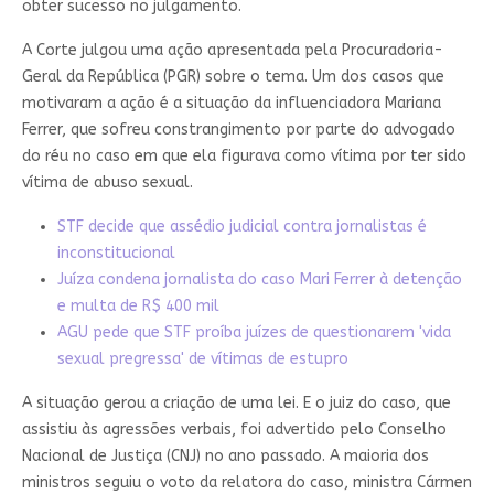
obter sucesso no julgamento.
A Corte julgou uma ação apresentada pela Procuradoria-
Geral da República (PGR) sobre o tema. Um dos casos que
motivaram a ação é a situação da influenciadora Mariana
Ferrer, que sofreu constrangimento por parte do advogado
do réu no caso em que ela figurava como vítima por ter sido
vítima de abuso sexual.
STF decide que assédio judicial contra jornalistas é
inconstitucional
Juíza condena jornalista do caso Mari Ferrer à detenção
e multa de R$ 400 mil
AGU pede que STF proíba juízes de questionarem 'vida
sexual pregressa' de vítimas de estupro
A situação gerou a criação de uma lei. E o juiz do caso, que
assistiu às agressões verbais, foi advertido pelo Conselho
Nacional de Justiça (CNJ) no ano passado. A maioria dos
ministros seguiu o voto da relatora do caso, ministra Cármen