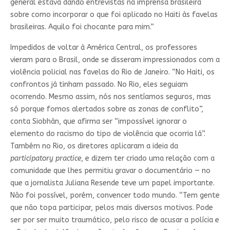
general estava dando entrevistas na imprensa brasileira
sobre como incorporar o que foi aplicado no Haiti às favelas
brasileiras. Aquilo foi chocante para mim.”
Impedidos de voltar à América Central, os professores
vieram para o Brasil, onde se disseram impressionados com a
violência policial nas favelas do Rio de Janeiro. “No Haiti, os
confrontos já tinham passado. No Rio, eles seguiam
ocorrendo. Mesmo assim, nós nos sentíamos seguros, mas
só porque fomos alertados sobre as zonas de conflito”,
conta Siobhán, que afirma ser “impossível ignorar o
elemento do racismo do tipo de violência que ocorria lá”.
Também no Rio, os diretores aplicaram a ideia da
participatory practice
, e dizem ter criado uma relação com a
comunidade que lhes permitiu gravar o documentário — no
que a jornalista Juliana Resende teve um papel importante.
Não foi possível, porém, convencer todo mundo. “Tem gente
que não topa participar, pelos mais diversos motivos. Pode
ser por ser muito traumático, pelo risco de acusar a polícia e