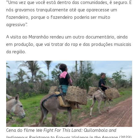
“Uma vez que você está dentro das comunidades, é seguro. E
nós gravamos tranquilamente até que aparecesse um
fazendeiro, porque o fazendeiro poderia ser muito
agressivo”.
A visita ao Maranhão rendeu um outro documentário, ainda
em produção, que vai tratar do rap e das produções musicais
da região.
Cena do filme
We Fight For This Land: Quilombola and
Indigenous Resistance to Ecowar Violence in the Amazon
(2023)