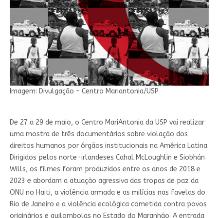
Imagem: Divulgação – Centro Mariantonia/USP
De 27 a 29 de maio, o Centro MariAntonia da USP vai realizar
uma mostra de três documentários sobre violação dos
direitos humanos por órgãos institucionais na América Latina.
Dirigidos pelos norte-irlandeses Cahal McLoughlin e Siobhán
Wills, os filmes foram produzidos entre os anos de 2018 e
2023 e abordam a atuação agressiva das tropas de paz da
ONU no Haiti, a violência armada e as milícias nas favelas do
Rio de Janeiro e a violência ecológica cometida contra povos
originários e quilombolas no Estado do Maranhão. A entrada