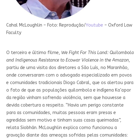
Cahal McLoughlin – Foto: Reprodução/
Youtube
– Oxford Law
Faculty
O terceiro e último filme,
We Fight For This Land: Quilombola
and Indigenous Resistance to Ecowar Violence in the Amazon
,
partiu de uma visita dos diretores a São Luís, no Maranhão,
onde conversaram com o advogado especializado em povos
e comunidades tradicionais Diogo Cabral, que os alertou para
o fato de que as populações quilombola e indígena Ka’apor
da região vinham sofrendo violência, sem que houvesse a
devida cobertura a respeito. “Havia um perigo constante
para as comunidades, muitas pessoas eram presas e
agredidas sem motivo e tinham suas casas queimadas”,
relata Siobhán. McLoughlin explica como funcionou a
gravação diante das ameaças sofridas pelas comunidades: