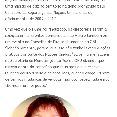
Nações Unidas para a Estabilização no Haiti (Minustah) foi
uma missão de paz no território haitiano promovida pelo
Conselho de Segurança das Nações Unidas e durou,
oficialmente, de 2004 a 2017.
Uma vez que o filme foi finalizado, os diretores fizeram a
exibição em diferentes comunidades do Haiti e também em
um evento no Conselho de Direitos Humanos da ONU.
Siobhán lamenta, porém, que isso não tenha levado a ações
práticas por parte das Nações Unidas. “Eu tenho mensagens
da Secretaria de Manutenção da Paz da ONU dizendo que
estava ciente do conteúdo que reunimos e que estava
levando aquilo a sério e adiante. Mas, quando chegou a hora
de termos mudanças de verdade, não aconteceu nada e não
tivemos mais resposta.”