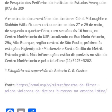
de Pesquisa das Periferias do Instituto de Estudos Avançados
(IEA) da USP.
A mostra de documentários dos diretores Cahal McLoughlin e
Siobhán Wills fica em cartaz entre os dias 27 e 29 de maio,
de segunda a quarta-feira, com sessões às 16 horas, no
Centro MariAntonia da USP, localizado na Rua Maria Antonia,
294, Vila Buarque, região central de São Paulo, próximo às
estações Higienópolis-Mackenzie e Santa Cecília do Metrô.
Entrada grátis. Mais informações estão disponíveis no site do
Centro MariAntonia e pelo telefone (11) 3123-5202.
* Estagiário sob supervisão de Roberto C. G. Castro.
fonte:
https://jornal.usp.br/cultura/mostra-de-filmes-
relata-violacoes-de-direitos-humanos-na-america-latina/