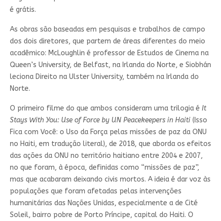
é grátis.
As obras são baseadas em pesquisas e trabalhos de campo
dos dois diretores, que partem de áreas diferentes do meio
acadêmico: McLoughlin é professor de Estudos de Cinema na
Queen’s University, de Belfast, na Irlanda do Norte, e Siobhán
leciona Direito na Ulster University, também na Irlanda do
Norte.
O primeiro filme do que ambos consideram uma trilogia é
It
Stays With You: Use of Force by UN Peacekeepers in Haiti
(Isso
Fica com Você: o Uso da Força pelas missões de paz da ONU
no Haiti, em tradução literal), de 2018, que aborda os efeitos
das ações da ONU no território haitiano entre 2004 e 2007,
no que foram, à época, definidas como “missões de paz”,
mas que acabaram deixando civis mortos. A ideia é dar voz às
populações que foram afetadas pelas intervenções
humanitárias das Nações Unidas, especialmente a de Cité
Soleil, bairro pobre de Porto Príncipe, capital do Haiti. O