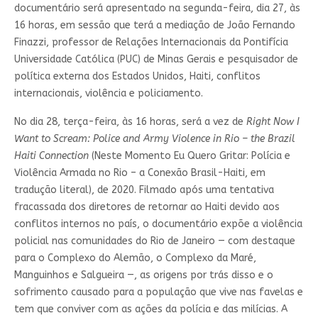
documentário será apresentado na segunda-feira, dia 27, às
16 horas, em sessão que terá a mediação de João Fernando
Finazzi, professor de Relações Internacionais da Pontifícia
Universidade Católica (PUC) de Minas Gerais e pesquisador de
política externa dos Estados Unidos, Haiti, conflitos
internacionais, violência e policiamento.
No dia 28, terça-feira, às 16 horas, será a vez de
Right Now I
Want to Scream: Police and Army Violence in Rio – the Brazil
Haiti Connection
(Neste Momento Eu Quero Gritar: Polícia e
Violência Armada no Rio – a Conexão Brasil-Haiti, em
tradução literal), de 2020. Filmado após uma tentativa
fracassada dos diretores de retornar ao Haiti devido aos
conflitos internos no país, o documentário expõe a violência
policial nas comunidades do Rio de Janeiro — com destaque
para o Complexo do Alemão, o Complexo da Maré,
Manguinhos e Salgueira —, as origens por trás disso e o
sofrimento causado para a população que vive nas favelas e
tem que conviver com as ações da polícia e das milícias. A