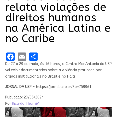
relata violações de
direitos humanos
na América Latina e
no Caribe
Facebook
Email
Share
De 27 a 29 de maio, às 16 horas, o Centro MariAntonia da USP
vai exibir documentários sobre a violência praticada por
órgãos institucionais no Brasil e no Haiti
JORNAL DA USP
- https://jornal.usp.br/?p=759961
Publicado: 23/05/2024
Por
Ricardo Thomé*