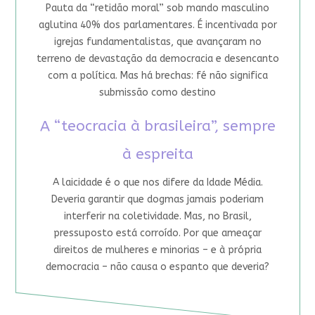
Pauta da “retidão moral” sob mando masculino
aglutina 40% dos parlamentares. É incentivada por
igrejas fundamentalistas, que avançaram no
terreno de devastação da democracia e desencanto
com a política. Mas há brechas: fé não significa
submissão como destino
A “teocracia à brasileira”, sempre
à espreita
A laicidade é o que nos difere da Idade Média.
Deveria garantir que dogmas jamais poderiam
interferir na coletividade. Mas, no Brasil,
pressuposto está corroído. Por que ameaçar
direitos de mulheres e minorias – e à própria
democracia – não causa o espanto que deveria?