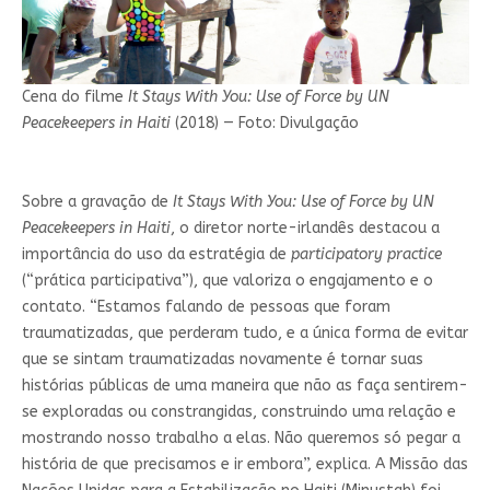
Cena do filme
It Stays With You: Use of Force by UN
Peacekeepers in Haiti
(2018) — Foto: Divulgação
Sobre a gravação de
It Stays With You: Use of Force by UN
Peacekeepers in Haiti
, o diretor norte-irlandês destacou a
importância do uso da estratégia de
participatory practice
(“prática participativa”), que valoriza o engajamento e o
contato. “Estamos falando de pessoas que foram
traumatizadas, que perderam tudo, e a única forma de evitar
que se sintam traumatizadas novamente é tornar suas
histórias públicas de uma maneira que não as faça sentirem-
se exploradas ou constrangidas, construindo uma relação e
mostrando nosso trabalho a elas. Não queremos só pegar a
história de que precisamos e ir embora”, explica. A Missão das