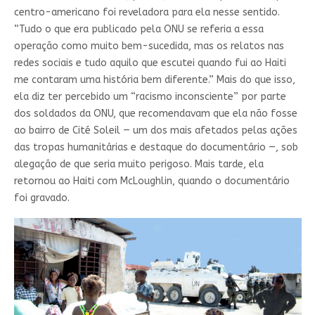
centro-americano foi reveladora para ela nesse sentido.
“Tudo o que era publicado pela ONU se referia a essa
operação como muito bem-sucedida, mas os relatos nas
redes sociais e tudo aquilo que escutei quando fui ao Haiti
me contaram uma história bem diferente.” Mais do que isso,
ela diz ter percebido um “racismo inconsciente” por parte
dos soldados da ONU, que recomendavam que ela não fosse
ao bairro de Cité Soleil — um dos mais afetados pelas ações
das tropas humanitárias e destaque do documentário —, sob
alegação de que seria muito perigoso. Mais tarde, ela
retornou ao Haiti com McLoughlin, quando o documentário
foi gravado.