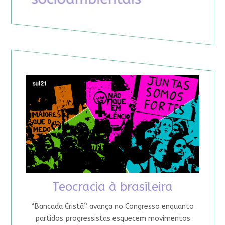
Teocracia à brasileira
“Bancada Cristã” avança no Congresso enquanto
partidos progressistas esquecem movimentos