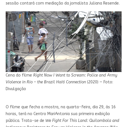
sessão contará com mediação da jornalista Juliana Resende.
Cena do filme
Right Now I Want to Scream: Police and Army
Violence in Rio – the Brazil Haiti Connection
(2020) — Foto:
Divulgação
O filme que fecha a mostra, na quarta-feira, dia 29, às 16
horas, terá no Centro MariAntonia sua primeira exibição
pública. Trata-se de
We Fight For This Land: Quilombola and