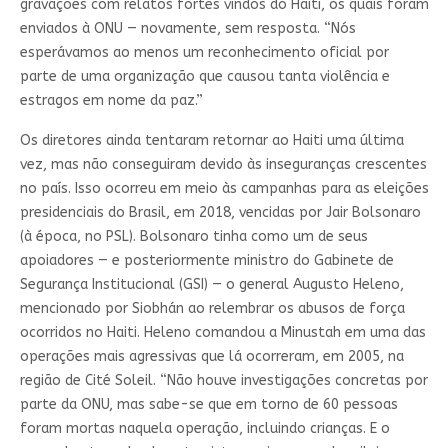
gravações com relatos fortes vindos do Haiti, os quais foram
enviados à ONU — novamente, sem resposta. “Nós
esperávamos ao menos um reconhecimento oficial por
parte de uma organização que causou tanta violência e
estragos em nome da paz.”
Os diretores ainda tentaram retornar ao Haiti uma última
vez, mas não conseguiram devido às inseguranças crescentes
no país. Isso ocorreu em meio às campanhas para as eleições
presidenciais do Brasil, em 2018, vencidas por Jair Bolsonaro
(à época, no PSL). Bolsonaro tinha como um de seus
apoiadores — e posteriormente ministro do Gabinete de
Segurança Institucional (GSI) — o general Augusto Heleno,
mencionado por Siobhán ao relembrar os abusos de força
ocorridos no Haiti. Heleno comandou a Minustah em uma das
operações mais agressivas que lá ocorreram, em 2005, na
região de Cité Soleil. “Não houve investigações concretas por
parte da ONU, mas sabe-se que em torno de 60 pessoas
foram mortas naquela operação, incluindo crianças. E o