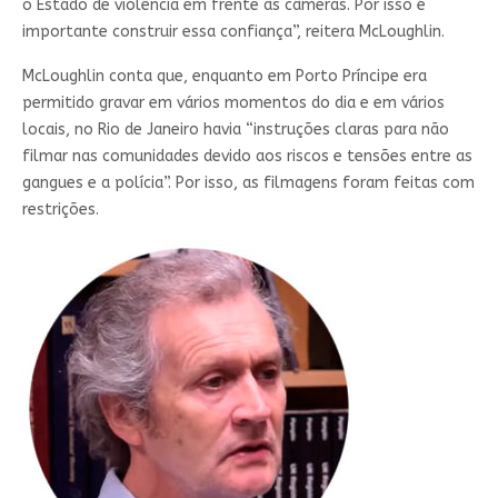
o Estado de violência em frente às câmeras. Por isso é
importante construir essa confiança”, reitera McLoughlin.
McLoughlin conta que, enquanto em Porto Príncipe era
permitido gravar em vários momentos do dia e em vários
locais, no Rio de Janeiro havia “instruções claras para não
filmar nas comunidades devido aos riscos e tensões entre as
gangues e a polícia”. Por isso, as filmagens foram feitas com
restrições.