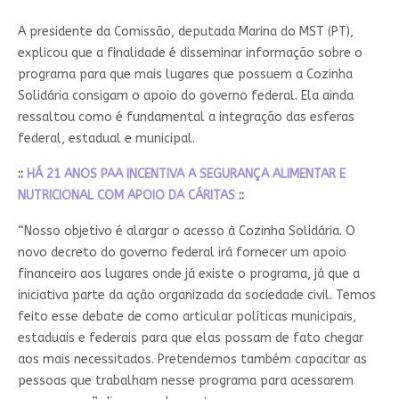
A presidente da Comissão, deputada Marina do MST (PT),
explicou que a finalidade é disseminar informação sobre o
programa para que mais lugares que possuem a Cozinha
Solidária consigam o apoio do governo federal. Ela ainda
ressaltou como é fundamental a integração das esferas
federal, estadual e municipal.
::
HÁ 21 ANOS PAA INCENTIVA A SEGURANÇA ALIMENTAR E
NUTRICIONAL COM APOIO DA CÁRITAS
::
“Nosso objetivo é alargar o acesso à Cozinha Solidária. O
novo decreto do governo federal irá fornecer um apoio
financeiro aos lugares onde já existe o programa, já que a
iniciativa parte da ação organizada da sociedade civil. Temos
feito esse debate de como articular políticas municipais,
estaduais e federais para que elas possam de fato chegar
aos mais necessitados. Pretendemos também capacitar as
pessoas que trabalham nesse programa para acessarem