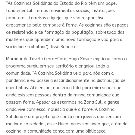
“As Cozinhas Solidárias do Estado do Rio têm um papel
fundamental. Temos movimentos sociais, instituições
populares, terreiros e igrejas que são responsáveis
diretamente pelo combate à fome. As cozinhas são espaços
de resistência e de formação da população, sobretudo das
mulheres que aprendem uma nova formação e vão para a
sociedade trabalhar”, disse Roberta.
Morador da favela Cerro-Corá, Hugo Xavier explicou como o
programa surgiu em seu território e engajou toda a
comunidade. “A Cozinha Solidária veio para nós com a
pandemia e eu passei a estar diariamente na distribuição de
quentinhas. Até então, não era nítido para mim saber que
ainda existem pessoas dentro da minha comunidade que
passam fome. Apesar de estarmos na Zona Sul, a gente
ainda vive com essa moléstia que é a fome. A Cozinha
Solidária é um projeto que conta com jovens que tentam
mudar a sociedade”, disse Hugo, acrescentando que, além da
cozinha, a comunidade conta com uma biblioteca