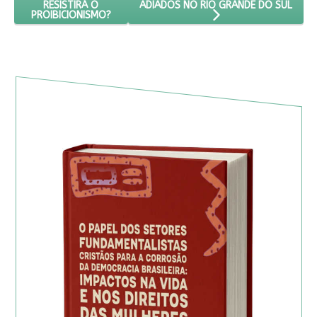
ADIADOS NO RIO GRANDE DO SUL
RESISTIRÁ O
PROIBICIONISMO?