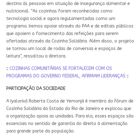
destina às pessoas em situação de insegurança alimentar e
nutricional. “As cozinhas foram reconhecidas como
tecnologia social e agora regulamentadas como um
programa. Iremos apoiar através do PAA e de editais públicos
que apoiem o fornecimento das refeições para serem
ofertadas através da Cozinha Solidária. Além disso, o projeto
se tornou um local de rodas de conversas e espaços de
leitura”, ressaltou a diretora.
::
COZINHAS COMUNITÁRIAS SE FORTALECEM COM OS
PROGRAMAS DO GOVERNO FEDERAL, AFIRMAM LIDERANÇAS
::
PARTICIPAÇÃO DA SOCIEDADE
A Iyalorixá Roberta Costa de Yemonjá é membro do Fórum de
Cozinha Solidária do Estado do Rio de Janeiro e explicou que
a organização apoia as unidades. Para ela, esses espaços são
essenciais no sentido de garantia do direito à alimentação
para grande parte da população.