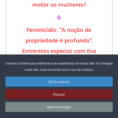
matar as mulheres?
&
Feminicídio: “A noção de
propriedade é profunda”.
Entrevista especial com Eva
Alterman Blay
Usamos cookies para melhorar sua experiência em nosso site. Ao navegar
neste site, você concorda com o uso de cookies.
OK! Eu entendi.
Recusar
Mais Informação