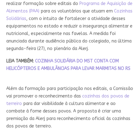
realizar formação sobre editais do
Programa de Aquisição de
Alimentos (PAA)
para os voluntários que atuam em
Cozinhas
Solidárias
, com o intuito de fortalecer a atividade desses
equipamentos no estado e reduzir a insegurança alimentar e
nutricional, especialmente nas favelas. A medida foi
anunciada durante audiência pública do colegiado, na última
segunda-feira (27), no plenário da Alerj.
LEIA TAMBÉM:
COZINHA SOLIDÁRIA DO MST CONTA COM
HELICÓPTEROS E AMBULÂNCIAS PARA LEVAR MARMITAS NO RS
Além da formação para participação nos editais, a Comissão
vai promover o reconhecimento das
cozinhas dos povos de
terreiro
para dar visibilidade à cultura alimentar e ao
combate à fome desses povos. A proposta é criar uma
premiação da Alerj para reconhecimento oficial às cozinhas
dos povos de terreiro.