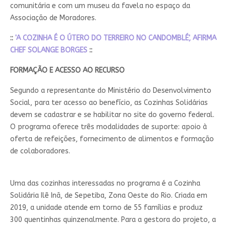
comunitária e com um museu da favela no espaço da
Associação de Moradores.
::
'A COZINHA É O ÚTERO DO TERREIRO NO CANDOMBLÉ', AFIRMA
CHEF SOLANGE BORGES
::
FORMAÇÃO E ACESSO AO RECURSO
Segundo a representante do Ministério do Desenvolvimento
Social, para ter acesso ao benefício, as Cozinhas Solidárias
devem se cadastrar e se habilitar no site do governo federal.
O programa oferece três modalidades de suporte: apoio à
oferta de refeições, fornecimento de alimentos e formação
de colaboradores.
Uma das cozinhas interessadas no programa é a Cozinha
Solidária Ilê Inã, de Sepetiba, Zona Oeste do Rio. Criada em
2019, a unidade atende em torno de 55 famílias e produz
300 quentinhas quinzenalmente. Para a gestora do projeto, a