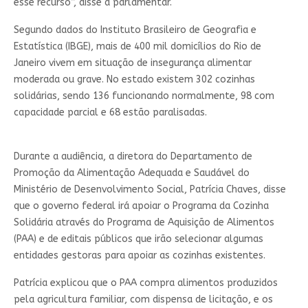
esse recurso”, disse a parlamentar.
Segundo dados do Instituto Brasileiro de Geografia e
Estatística (IBGE), mais de 400 mil domicílios do Rio de
Janeiro vivem em situação de insegurança alimentar
moderada ou grave. No estado existem 302 cozinhas
solidárias, sendo 136 funcionando normalmente, 98 com
capacidade parcial e 68 estão paralisadas.
Durante a audiência, a diretora do Departamento de
Promoção da Alimentação Adequada e Saudável do
Ministério de Desenvolvimento Social, Patrícia Chaves, disse
que o governo federal irá apoiar o Programa da Cozinha
Solidária através do Programa de Aquisição de Alimentos
(PAA) e de editais públicos que irão selecionar algumas
entidades gestoras para apoiar as cozinhas existentes.
Patrícia explicou que o PAA compra alimentos produzidos
pela agricultura familiar, com dispensa de licitação, e os