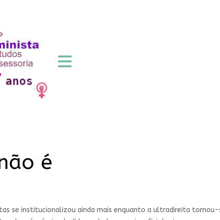
não é
as se institucionalizou ainda mais enquanto a ultradireita tornou-s