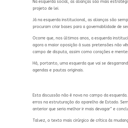
Na esquerda social, as alianças são mais estrat
projeto de lei.
Já na esquerda institucional, as alianças são s
procuram criar bases para a governabilidade de 
Ocorre que, nos últimos anos, a esquerda instituc
agora a maior oposição à suas pretensões não vêm
campo de disputa, assim como corações e mentes
Há, portanto, uma esquerda que vai se desgarrand
agendas e pautas originais.
Esta discussão não é nova no campo da esquerda. L
erros na estruturação do aparelho de Estado. Sem
anterior que seria melhor ir mais devagar” e concl
Talvez, o texto mais cirúrgico de crítica às muda