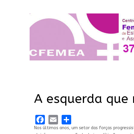
A esquerda que 
Facebook
Email
Share
Nos últimos anos, um setor das forças progressist