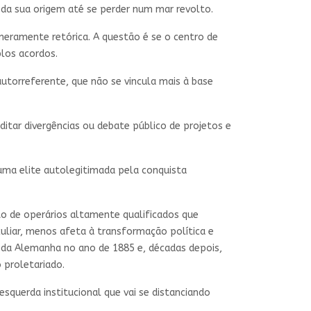
o da sua origem até se perder num mar revolto.
 meramente retórica. A questão é se o centro de
los acordos.
torreferente, que não se vincula mais à base
ditar divergências ou debate público de projetos e
 uma elite autolegitimada pela conquista
nto de operários altamente qualificados que
culiar, menos afeta à transformação política e
t da Alemanha no ano de 1885 e, décadas depois,
 proletariado.
squerda institucional que vai se distanciando