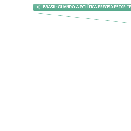
ARTIGO ANTERIOR: BRASIL: QUANDO A POLÍTICA 
BRASIL: QUANDO A POLÍTICA PRECISA ESTAR 