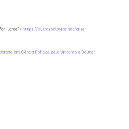
for-large">
https://outraspalavras.net/crise-
estrado em Ciência Política pela Unicamp e Doutor