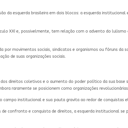
ão da esquerda brasileira em dois blocos: a esquerda institucional 
século XXI e, possivelmente, tem relação com o advento do lulismo 
ada por movimentos sociais, sindicatos e organismos ou fóruns da s
ação de suas organizações sociais.
o dos direitos coletivos e o aumento do poder político da sua base 
mbora raramente se posicionem como organizações revolucionárias
 o campo institucional e sua pauta gravita ao redor de conquistas el
s de confronto e conquista de direitos, a esquerda institucional se