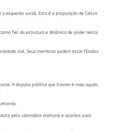
e a esquerda social. Esta é a proposição de Carlos
como fiel da estrutura e dinâmica de poder nesta
ociedade civil. Seus membros podem estar filiados
social. A disputa política que travam é mais aguda
.
eitorais.
 pauta pelo calendário eleitoral e acordos para