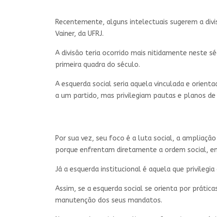
Recentemente, alguns intelectuais sugerem a divis
Vainer, da UFRJ.
A divisão teria ocorrido mais nitidamente neste 
primeira quadra do século.
A esquerda social seria aquela vinculada e orient
a um partido, mas privilegiam pautas e planos de 
Por sua vez, seu foco é a luta social, a ampliaçã
porque enfrentam diretamente a ordem social, e
Já a esquerda institucional é aquela que privilegia
Assim, se a esquerda social se orienta por prática
manutenção dos seus mandatos.