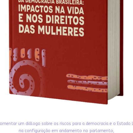
omentar um diálogo sobre os riscos para a democracia e o Estado 
na configuração em andamento no parlamento,