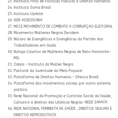
Instituto Prios de Políticas Públicas e Direitos Humanos
Instituto Soma Brasil
Instituto Update
ISER ASSESSORIA
MCCE MOVIMENTO DE COMBATE A CORRUPÇAO ELEITORAL
Movimento Mulheres Negras Decidem
Núcleo de Evangélicos e Evangélicas do Partido dos
Trabalhadores em Goiás
Nzinga Coletivo de Mulheres Negras de Belo Horizonte-
MG
Odara – Instituto da Mulher Negra
Pastoral da Juventude do Meio Popular
Plataforma de Direitos Humanos – Dhesca Brasil
Plataforma dos movimentos sociais por outro sistema
politico
Rede Nacional da Promoção e Controle Social da Saúde,
Cultura e a direitos das Lésbicas Negras-REDE SAPATÀ
REDE NACIONAL FEMINISTA DE SAÚDE , DIREITOS SEXUAIS E
DIREITOS REPRODUTIVOS