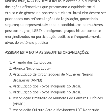
DIVERSIDADE, NÃO HÁ DEMOCRACIA.
A defesa e o aumento
das ações afirmativas que promovam a equidade racial,
étnica e de gênero no processo eleitoral brasileiro devem ser
prioridades nas reformulações da legislação, garantindo
segurança e representatividade a candidaturas de mulheres,
pessoas negras, LGBT+ e indígenas, grupos historicamente
marginalizados na participação política e frequentemente
alvos de violência política.
ASSINAM ESTA NOTA AS SEGUINTES ORGANIZAÇÕES:
A Tenda das Candidatas
Aliança Nacional Lgbti+
Articulação de Organizações de Mulheres Negras
Brasileiras (AMNB)
Articulação dos Povos Indígenas do Brasil
Articulação dos Povos Indígenas no Brasil
Associação Brasileira de Mulheres de Carreiras Jurídicas
(ABMCJ)
Associação Cultura Arte e Movimento LBT Negritude