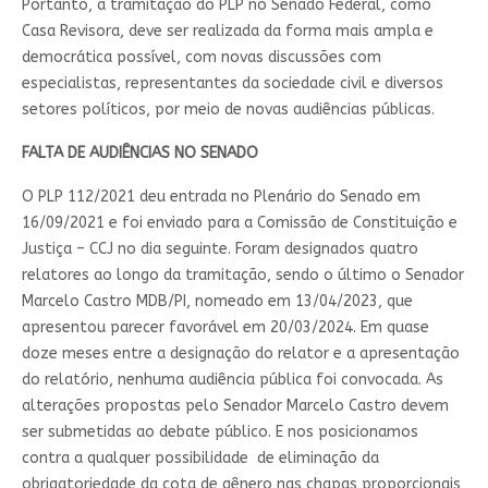
Portanto, a tramitação do PLP no Senado Federal, como
Casa Revisora, deve ser realizada da forma mais ampla e
democrática possível, com novas discussões com
especialistas, representantes da sociedade civil e diversos
setores políticos, por meio de novas audiências públicas.
FALTA DE AUDIÊNCIAS NO SENADO
O PLP 112/2021 deu entrada no Plenário do Senado em
16/09/2021 e foi enviado para a Comissão de Constituição e
Justiça – CCJ no dia seguinte. Foram designados quatro
relatores ao longo da tramitação, sendo o último o Senador
Marcelo Castro MDB/PI, nomeado em 13/04/2023, que
apresentou parecer favorável em 20/03/2024. Em quase
doze meses entre a designação do relator e a apresentação
do relatório, nenhuma audiência pública foi convocada. As
alterações propostas pelo Senador Marcelo Castro devem
ser submetidas ao debate público. E nos posicionamos
contra a qualquer possibilidade de eliminação da
obrigatoriedade da cota de gênero nas chapas proporcionais