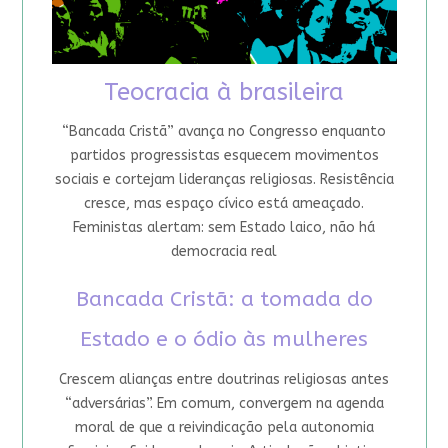
Teocracia à brasileira
“Bancada Cristã” avança no Congresso enquanto
partidos progressistas esquecem movimentos
sociais e cortejam lideranças religiosas. Resistência
cresce, mas espaço cívico está ameaçado.
Feministas alertam: sem Estado laico, não há
democracia real
Bancada Cristã: a tomada do
Estado e o ódio às mulheres
Crescem alianças entre doutrinas religiosas antes
“adversárias”. Em comum, convergem na agenda
moral de que a reivindicação pela autonomia