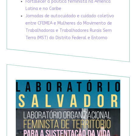
Fortalecer a política feminista na América
Latina e no Caribe
Jornadas de autocuidado e cuidado coletivo
entre CFEMEA e Mulheres do Movimento de
Trabalhadoras e Trabalhadores Rurais Sem
Terra (MST) do Distrito Federal e Entorno