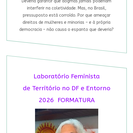
Deveria garantir que dogmas jamais poderiam
interferir na coletividade. Mas, no Brasil,
pressuposto está corroído. Por que ameaçar
direitos de mulheres e minorias – e à própria
democracia – não causa o espanto que deveria?
Laboratório Feminista
de Território no DF e Entorno
2026 FORMATURA