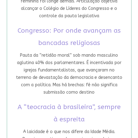
feminina foi longe demais. Articulação objetiva
alcançar o Colégio de Líderes do Congresso e o
controle da pauta legislativa
Congresso: Por onde avançam as
bancadas religiosas
Pauta da “retidão moral” sob mando masculino
aglutina 40% dos parlamentares. É incentivada por
igrejas fundamentalistas, que avançaram no
terreno de devastação da democracia e desencanto
com a política. Mas há brechas: fé não significa
submissão como destino
A “teocracia à brasileira”, sempre
à espreita
A laicidade é o que nos difere da Idade Média.