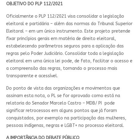
OBJETIVO DO PLP 112/2021
Oficialmente o PLP 112/2021 visa consolidar a legislação
eleitoral e partidária – além das normas do Tribunal Superior
Eleitoral – em um único instrumento. Este projeto pretende
fixar princípios gerais em matéria de direito eleitoral,
estabelecendo parâmetros seguros para a aplicação das
regras pelo Poder Judiciário. Consolidar toda a legislação
eleitoral em uma única lei pode, de fato, facilitar o acesso e
a compreensão das regras, tornando o processo mais
transparente e acessível.
Do ponto de vista das organizações e movimentos que
assinam esta nota, o PL se for aprovado como está na
relatoria do Senador Marcelo Castro – MDB/ PI pode
significar retrocessos em alguns pontos que já foram
conquistados, por exemplo na participação das mulheres,
pessoas indígenas, negras e LGBT+ no processo eleitoral.
A IMPORTÂNCIA DO DEBATE PÚBLICO