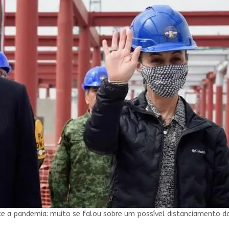
 a pandemia: muito se falou sobre um possível distanciamento dos