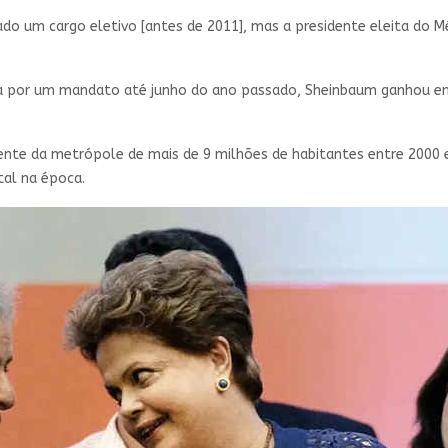
o um cargo eletivo [antes de 2011], mas a presidente eleita do Méx
 por um mandato até junho do ano passado, Sheinbaum ganhou em 2
e da metrópole de mais de 9 milhões de habitantes entre 2000 e 2
tal na época.