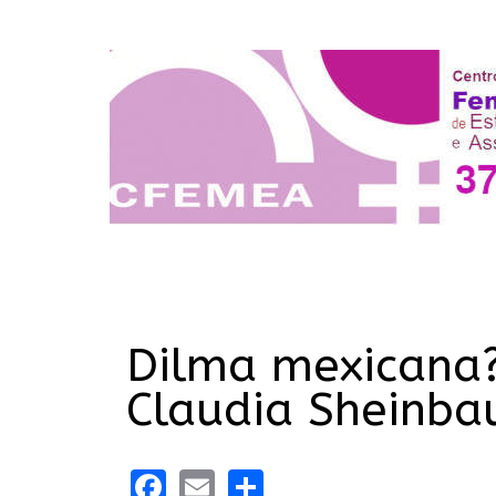
Dilma mexicana?
Claudia Sheinba
Facebook
Email
Share