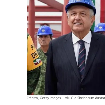
Crédito,
Getty Images -
AMLO e Sheinbaum durante