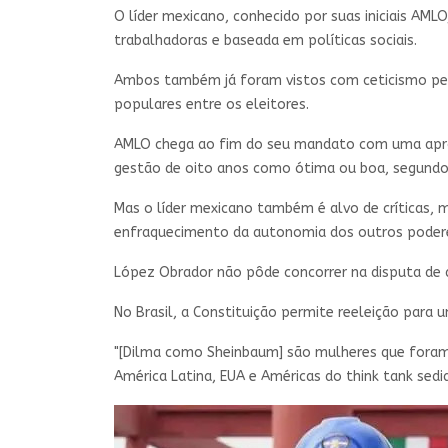
O líder mexicano, conhecido por suas iniciais AML
trabalhadoras e baseada em políticas sociais.
Ambos também já foram vistos com ceticismo pel
populares entre os eleitores.
AMLO chega ao fim do seu mandato com uma aprov
gestão de oito anos como ótima ou boa, segundo
Mas o líder mexicano também é alvo de críticas, 
enfraquecimento da autonomia dos outros poder
López Obrador não pôde concorrer na disputa de 
No Brasil, a Constituição permite reeleição para
"[Dilma como Sheinbaum] são mulheres que foram c
América Latina, EUA e Américas do think tank sed