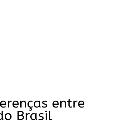
erenças entre
o Brasil