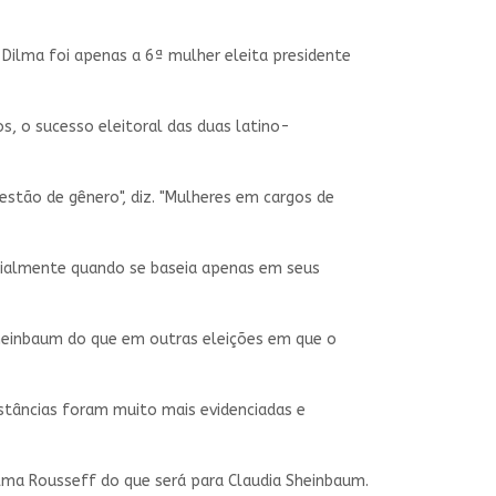
ilma foi apenas a 6ª mulher eleita presidente
os, o sucesso eleitoral das duas latino-
estão de gênero", diz. "Mulheres em cargos de
ecialmente quando se baseia apenas em seus
heinbaum do que em outras eleições em que o
stâncias foram muito mais evidenciadas e
ilma Rousseff do que será para Claudia Sheinbaum.