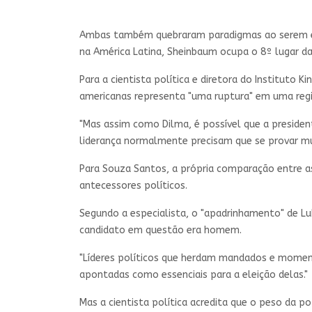
Ambas também quebraram paradigmas ao serem elei
na América Latina, Sheinbaum ocupa o 8º lugar da 
Para a cientista política e diretora do Instituto 
americanas representa "uma ruptura" em uma regi
"Mas assim como Dilma, é possível que a presiden
liderança normalmente precisam que se provar mu
Para Souza Santos, a própria comparação entre a
antecessores políticos.
Segundo a especialista, o "apadrinhamento" de 
candidato em questão era homem.
"Líderes políticos que herdam mandados e momento
apontadas como essenciais para a eleição delas."
Mas a cientista política acredita que o peso da 