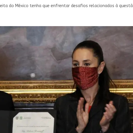
leita do México tenha que enfrentar desafios relacionados à quest