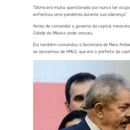
"Dilma era muito questionada por nunca ter ocupad
enfrentou uma pandemia durante sua liderança."
Antes de comandar o governo da capital mexicana
Cidade do México onde cresceu.
Ela também comandou a Secretaria de Meio Ambient
se aproximou de AMLO, que era o prefeito da capi