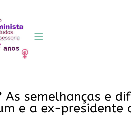
 As semelhanças e dif
um e a ex-presidente d