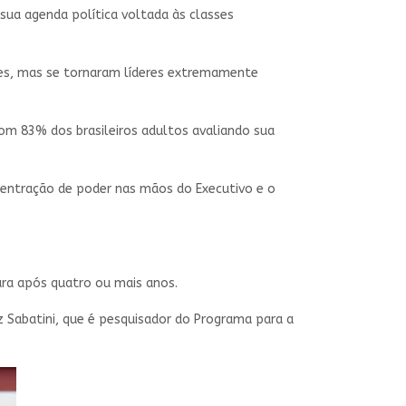
sua agenda política voltada às classes
es, mas se tornaram líderes extremamente
 83% dos brasileiros adultos avaliando sua
centração de poder nas mãos do Executivo e o
ura após quatro ou mais anos.
 Sabatini, que é pesquisador do Programa para a