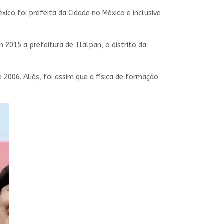
ico foi prefeita da Cidade no México e inclusive
015 a prefeitura de Tlalpan, o distrito da
006. Aliás, foi assim que a física de formação